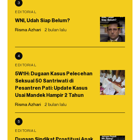
3
EDITORIAL
WNI, Udah Siap Belum?
Risma Azhari
2 bulan lalu
4
EDITORIAL
5W1H: Dugaan Kasus Pelecehan
Seksual 50 Santriwati di
Pesantren Pati: Update Kasus
Usai Mandek Hampir 2 Tahun
Risma Azhari
2 bulan lalu
5
EDITORIAL
Dugaan Sindikat Prostitusi Anak