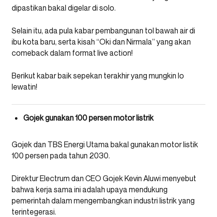
dipastikan bakal digelar di solo.
Selain itu, ada pula kabar pembangunan tol bawah air di
ibu kota baru, serta kisah “Oki dan Nirmala” yang akan
comeback dalam format live action!
Berikut kabar baik sepekan terakhir yang mungkin lo
lewatin!
Gojek gunakan 100 persen motor listrik
Gojek dan TBS Energi Utama bakal gunakan motor listik
100 persen pada tahun 2030.
Direktur Electrum dan CEO Gojek Kevin Aluwi menyebut
bahwa kerja sama ini adalah upaya mendukung
pemerintah dalam mengembangkan industri listrik yang
terintegerasi.