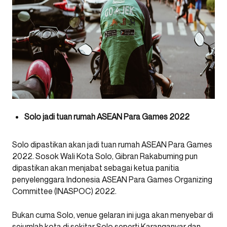
Solo jadi tuan rumah ASEAN Para Games 2022
Solo dipastikan akan jadi tuan rumah ASEAN Para Games
2022. Sosok Wali Kota Solo, Gibran Rakabuming pun
dipastikan akan menjabat sebagai ketua panitia
penyelenggara Indonesia ASEAN Para Games Organizing
Committee (INASPOC) 2022.
Bukan cuma Solo, venue gelaran ini juga akan menyebar di
sejumlah kota di sekitar Solo seperti Karanganyar dan