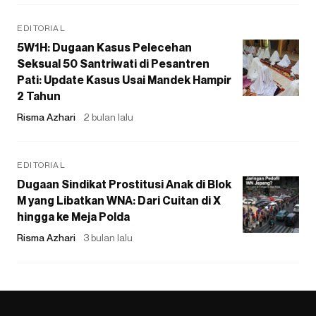
EDITORIAL
5W1H: Dugaan Kasus Pelecehan
Seksual 50 Santriwati di Pesantren
Pati: Update Kasus Usai Mandek Hampir
2 Tahun
Risma Azhari
2 bulan lalu
EDITORIAL
Dugaan Sindikat Prostitusi Anak di Blok
M yang Libatkan WNA: Dari Cuitan di X
hingga ke Meja Polda
Risma Azhari
3 bulan lalu