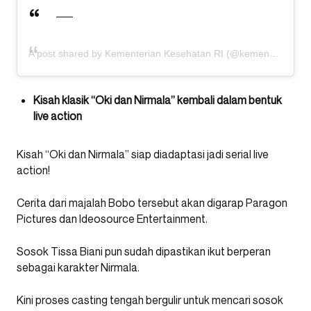
A post shared by Kementerian Kesehatan RI (@kemenkes_ri)
Kisah klasik “Oki dan Nirmala” kembali dalam bentuk
live action
Kisah “Oki dan Nirmala” siap diadaptasi jadi serial live
action!
Cerita dari majalah Bobo tersebut akan digarap Paragon
Pictures dan Ideosource Entertainment.
Sosok Tissa Biani pun sudah dipastikan ikut berperan
sebagai karakter Nirmala.
Kini proses casting tengah bergulir untuk mencari sosok