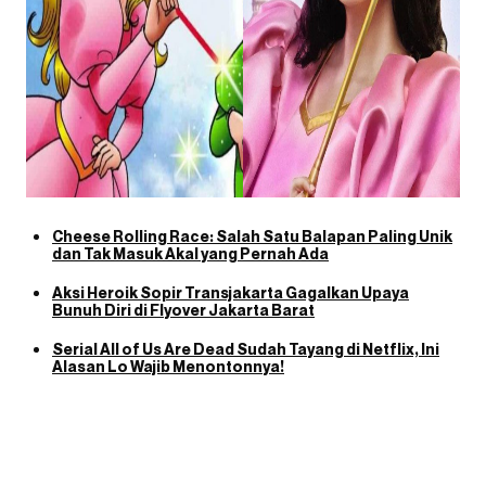
Cheese Rolling Race: Salah Satu Balapan Paling Unik
dan Tak Masuk Akal yang Pernah Ada
Aksi Heroik Sopir Transjakarta Gagalkan Upaya
Bunuh Diri di Flyover Jakarta Barat
Serial All of Us Are Dead Sudah Tayang di Netflix, Ini
Alasan Lo Wajib Menontonnya!