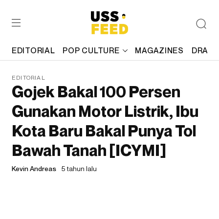
EDITORIAL
POP CULTURE
MAGAZINES
DRAFT
EDITORIAL
Gojek Bakal 100 Persen
Gunakan Motor Listrik, Ibu
Kota Baru Bakal Punya Tol
Bawah Tanah [ICYMI]
Kevin Andreas
5 tahun lalu