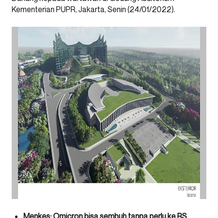
Kementerian PUPR, Jakarta, Senin (24/01/2022).
Menkes: Omicron bisa sembuh tanpa perlu ke RS