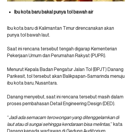
Ibu kota baru bakal punya tol bawah air
Ibu kota baru di Kalimantan Timur direncanakan akan
punya tol bawah laut.
Saat ini rencana tersebut tengah digarap Kementerian
Pekerjaan Umum dan Perumahan Rakyat (PUPR).
Menurut Kepala Badan Pengatur Jalan Tol (BPJT) Danang
Parikesit, tol tersebut akan Balikpapan-Samarinda menuju
ibu kota baru, Nusantara.
Danang menyebut, saat ini rencana tersebut masih dalam
proses pembahasan Detail Engineering Design (DED).
“
Jadi ada semacam terowongan yang ditenggelamkan di
laut atau di sungai sehingga kendaraan bisa melintas
,” kata
Danang kepada wartawan di Gedung Auditorium