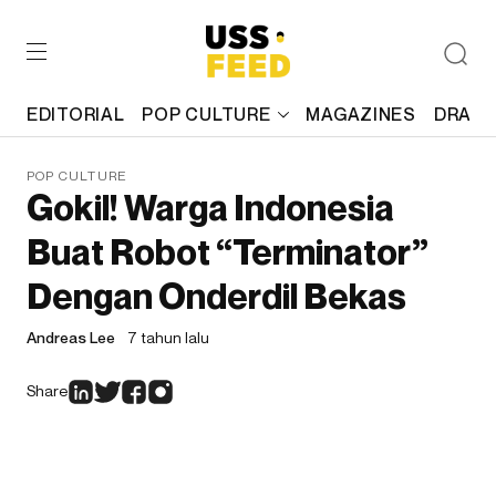
EDITORIAL
POP CULTURE
MAGAZINES
DRAFT
POP CULTURE
Gokil! Warga Indonesia
Buat Robot “Terminator”
Dengan Onderdil Bekas
Andreas Lee
7 tahun lalu
Share