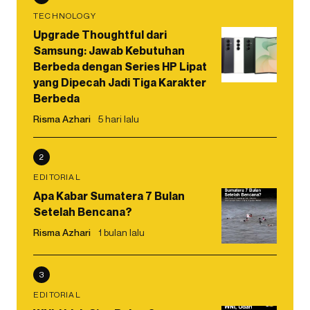
TECHNOLOGY
Upgrade Thoughtful dari
Samsung: Jawab Kebutuhan
Berbeda dengan Series HP Lipat
yang Dipecah Jadi Tiga Karakter
Berbeda
Risma Azhari
5 hari lalu
2
EDITORIAL
Apa Kabar Sumatera 7 Bulan
Setelah Bencana?
Risma Azhari
1 bulan lalu
3
EDITORIAL