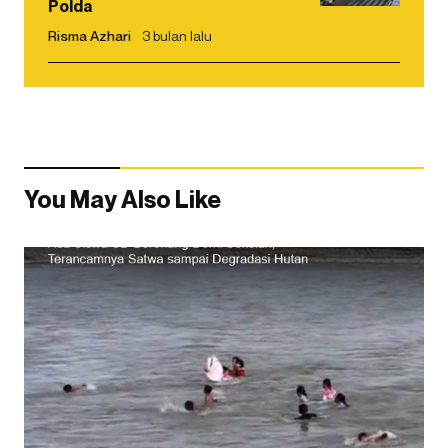
Polda
Risma Azhari
3 bulan lalu
You May Also Like