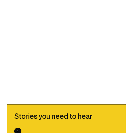
Stories you need to hear
1