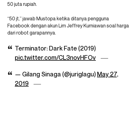
50 juta rupiah.
“50 jt,” jawab Mustopa ketika ditanya pengguna
Facebook dengan akun Lim Jeffrey Kurniawan soal harga
dari robot garapannya.
Terminator: Dark Fate (2019)
pic.twitter.com/CL3novHFOv
— Gilang Sinaga (@juriglagu)
May 27,
2019