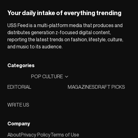
Your daily intake of everything trending
USS Feed is a multi-platform media that produces and
distributes generation z-focused digital content,
reporting the latest trends on fashion, lifestyle, culture,
and music to its audience.
Categories
POP CULTURE
EDITORIAL
MAGAZINES
DRAFT PICKS
WRITE US
Company
About
Privacy Policy
Terms of Use