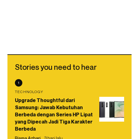
Stories you need to hear
1
TECHNOLOGY
Upgrade Thoughtful dari
Samsung: Jawab Kebutuhan
Berbeda dengan Series HP Lipat
yang Dipecah Jadi Tiga Karakter
Berbeda
Risma Azhari
3 hari lalu