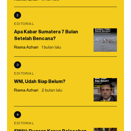
2
EDITORIAL
Apa Kabar Sumatera 7 Bulan
Setelah Bencana?
Risma Azhari
1 bulan lalu
3
EDITORIAL
WNI, Udah Siap Belum?
Risma Azhari
2 bulan lalu
4
EDITORIAL