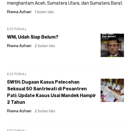
menghantam Aceh, Sumatera Utara, dan Sumatera Barat.
Risma Azhari
1 bulan lalu
EDITORIAL
WNI, Udah Siap Belum?
Risma Azhari
2 bulan lalu
EDITORIAL
5W1H: Dugaan Kasus Pelecehan
Seksual 50 Santriwati di Pesantren
Pati: Update Kasus Usai Mandek Hampir
2 Tahun
Risma Azhari
2 bulan lalu
EDITORIAL