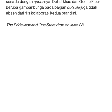
senada dengan
upper
nya. Detail khas dari Golf le Fleur
berupa gambar bunga pada bagian
outsole
juga tidak
absen dari rilis kolaborasi kedua brand ini.
The Pride-inspired One Stars drop on June 28.