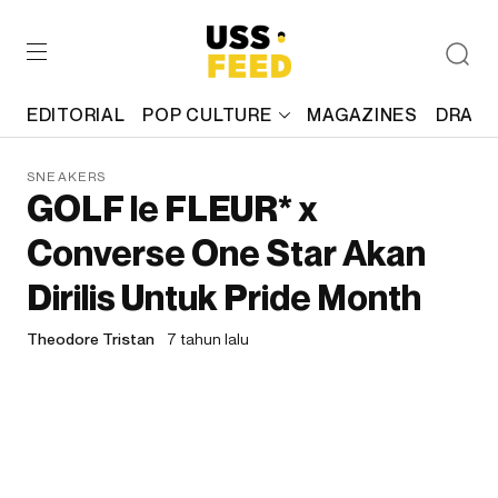
EDITORIAL
POP CULTURE
MAGAZINES
DRAFT
SNEAKERS
GOLF le FLEUR* x
Converse One Star Akan
Dirilis Untuk Pride Month
Theodore Tristan
7 tahun lalu