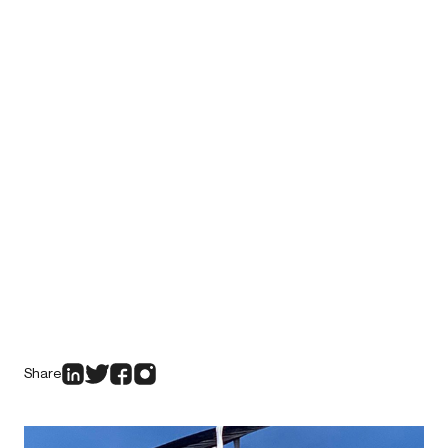
Share