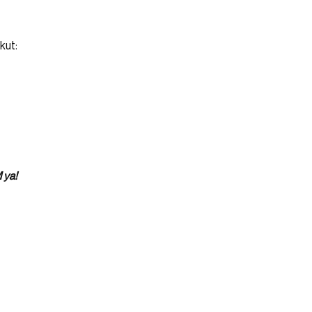
kut:
 ya!