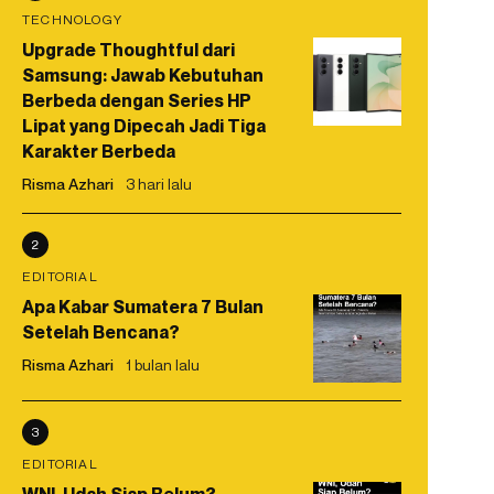
TECHNOLOGY
Upgrade Thoughtful dari
Samsung: Jawab Kebutuhan
Berbeda dengan Series HP
Lipat yang Dipecah Jadi Tiga
Karakter Berbeda
Risma Azhari
3 hari lalu
2
EDITORIAL
Apa Kabar Sumatera 7 Bulan
Setelah Bencana?
Risma Azhari
1 bulan lalu
3
EDITORIAL