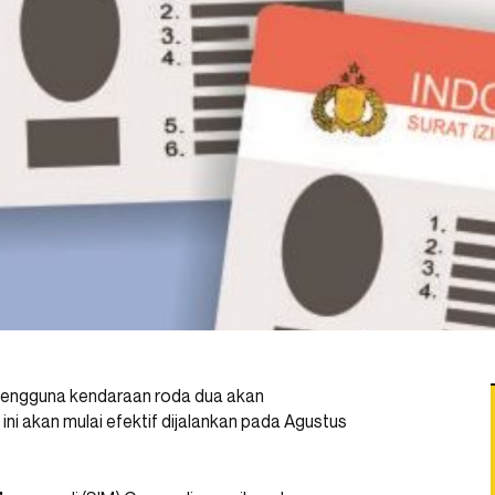
 pengguna kendaraan roda dua akan
ini akan mulai efektif dijalankan pada Agustus