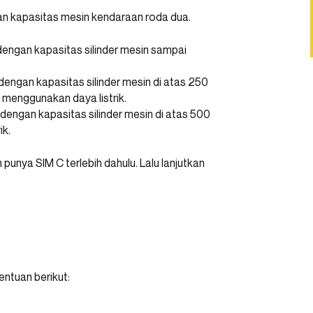
an kapasitas mesin kendaraan roda dua.
dengan kapasitas silinder mesin sampai
dengan kapasitas silinder mesin di atas 250
menggunakan daya listrik.
dengan kapasitas silinder mesin di atas 500
ik.
 punya SIM C terlebih dahulu. Lalu lanjutkan
entuan berikut: