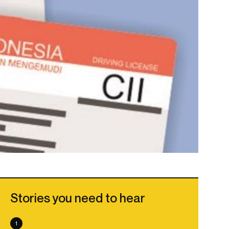
Stories you need to hear
1