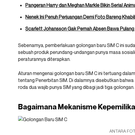
Pangeran Harry dan Meghan Markle Bikin Serial Animas
Nenek Ini Penuh Perjuangan Demi Foto Bareng Kha
Scarlett Johansson Gak Pernah Absen Bawa Pulan
Sebenarnya, pemberlakuan golongan baru SIM C ini suda
sebuah produk perundang-undangan punya masa sosiali
peraturannya diterapkan.
Aturan mengenai golongan baru SIM C ini tertuang dalam 
tentang Penerbitan SIM. Di dalamnya disebutkan bahw
roda dua wajib punya SIM yang dibagi jadi tiga golongan.
Bagaimana Mekanisme Kepemilika
ANTARA FO