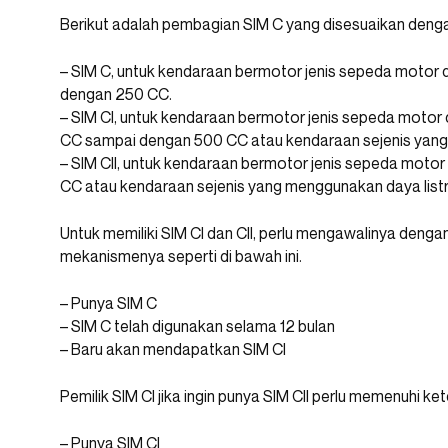
Berikut adalah pembagian SIM C yang disesuaikan deng
– SIM C, untuk kendaraan bermotor jenis sepeda motor 
dengan 250 CC.
– SIM CI, untuk kendaraan bermotor jenis sepeda motor 
CC sampai dengan 500 CC atau kendaraan sejenis yang 
– SIM CII, untuk kendaraan bermotor jenis sepeda motor 
CC atau kendaraan sejenis yang menggunakan daya listr
Untuk memiliki SIM CI dan CII, perlu mengawalinya dengan
mekanismenya seperti di bawah ini.
– Punya SIM C
– SIM C telah digunakan selama 12 bulan
– Baru akan mendapatkan SIM CI
Pemilik SIM CI jika ingin punya SIM CII perlu memenuhi ket
– Punya SIM CI