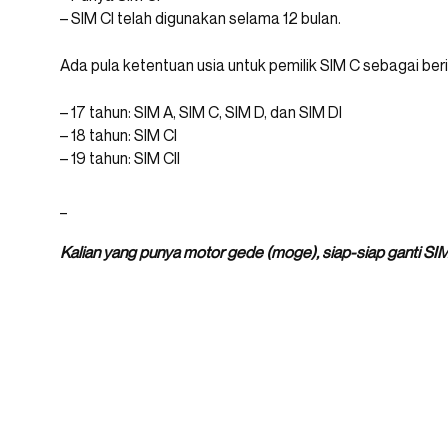
– SIM CI telah digunakan selama 12 bulan.
Ada pula ketentuan usia untuk pemilik SIM C sebagai beri
– 17 tahun: SIM A, SIM C, SIM D, dan SIM DI
– 18 tahun: SIM CI
– 19 tahun: SIM CII
_
Kalian yang punya motor gede (moge), siap-siap ganti SIM