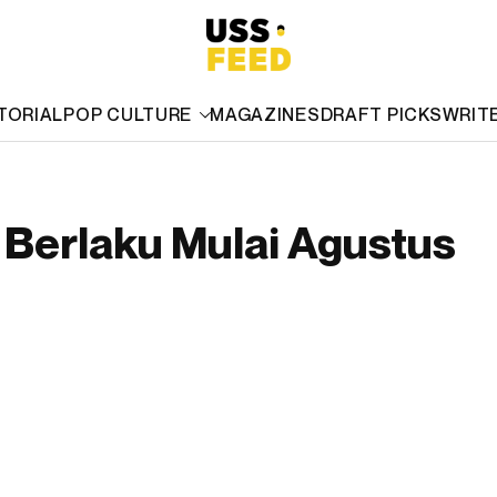
TORIAL
POP CULTURE
MAGAZINES
DRAFT PICKS
WRIT
 Berlaku Mulai Agustus