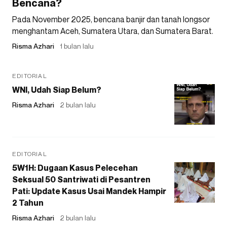
Bencana?
Pada November 2025, bencana banjir dan tanah longsor
menghantam Aceh, Sumatera Utara, dan Sumatera Barat.
Risma Azhari
1 bulan lalu
EDITORIAL
WNI, Udah Siap Belum?
Risma Azhari
2 bulan lalu
EDITORIAL
5W1H: Dugaan Kasus Pelecehan
Seksual 50 Santriwati di Pesantren
Pati: Update Kasus Usai Mandek Hampir
2 Tahun
Risma Azhari
2 bulan lalu