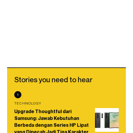
Stories you need to hear
1
TECHNOLOGY
Upgrade Thoughtful dari
Samsung: Jawab Kebutuhan
Berbeda dengan Series HP Lipat
yang Dipecah Jadi Tiga Karakter