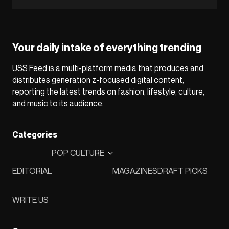
Your daily intake of everything trending
USS Feed is a multi-platform media that produces and
distributes generation z-focused digital content,
reporting the latest trends on fashion, lifestyle, culture,
and music to its audience.
Categories
POP CULTURE
EDITORIAL
MAGAZINES
DRAFT PICKS
WRITE US