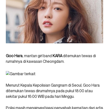
Goo Hara
, mantan girl band
KARA
ditemukan tewas di
rumahnya di kawasan Cheongdam.
Menurut Kepala Kepolisian Gangnam di Seoul, Goo Hara
ditemukan tewas dirumahnya pada pukul 18:00 atau
sekitar pukul 16:00 WIB pada hari Minggu.
Polisi masih menginvestigasi penyebab kematian dari artis