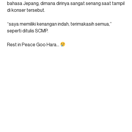
bahasa Jepang, dimana dirinya sangat senang saat tampil
di konser tersebut.
“saya memiliki kenangan indah, terimakasih semua,”
seperti ditulis SCMP.
Rest in Peace Goo Hara…