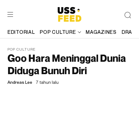
EDITORIAL
POP CULTURE
MAGAZINES
DRAFT
POP CULTURE
Goo Hara Meninggal Dunia
Diduga Bunuh Diri
Andreas Lee
7 tahun lalu