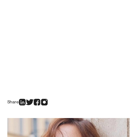
Share