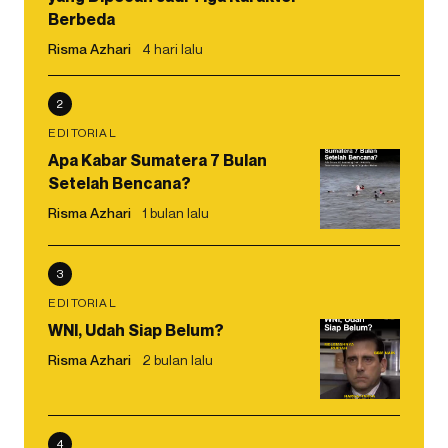
Berbeda
Risma Azhari
4 hari lalu
2
EDITORIAL
Apa Kabar Sumatera 7 Bulan
Setelah Bencana?
Risma Azhari
1 bulan lalu
3
EDITORIAL
WNI, Udah Siap Belum?
Risma Azhari
2 bulan lalu
4