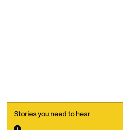
Stories you need to hear
1