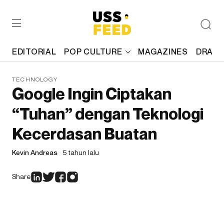
EDITORIAL
POP CULTURE
MAGAZINES
DRAFT
TECHNOLOGY
Google Ingin Ciptakan
“Tuhan” dengan Teknologi
Kecerdasan Buatan
Kevin Andreas
5 tahun lalu
Share