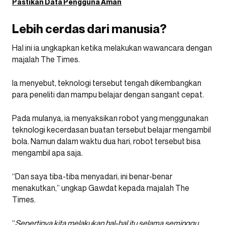
Pastikan Data Pengguna Aman
Lebih cerdas dari manusia?
Hal ini ia ungkapkan ketika melakukan wawancara dengan
majalah The Times.
Ia menyebut, teknologi tersebut tengah dikembangkan
para peneliti dan mampu belajar dengan sangant cepat.
Pada mulanya, ia menyaksikan robot yang menggunakan
teknologi kecerdasan buatan tersebut belajar mengambil
bola. Namun dalam waktu dua hari, robot tersebut bisa
mengambil apa saja.
“Dan saya tiba-tiba menyadari, ini benar-benar
menakutkan,” ungkap Gawdat kepada majalah The
Times.
“
Sepertinya kita melakukan hal-hal itu selama seminggu.