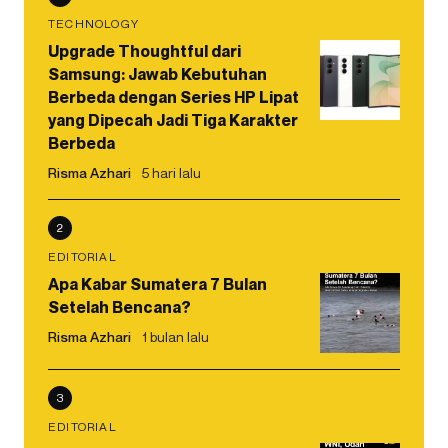
TECHNOLOGY
Upgrade Thoughtful dari
Samsung: Jawab Kebutuhan
Berbeda dengan Series HP Lipat
yang Dipecah Jadi Tiga Karakter
Berbeda
Risma Azhari
5 hari lalu
2
EDITORIAL
Apa Kabar Sumatera 7 Bulan
Setelah Bencana?
Risma Azhari
1 bulan lalu
3
EDITORIAL