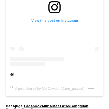
View this post on Instagram
A post shared by Mo Gawdat (@mo_gawdat)
Baca juga:
Facebook Minta Maaf Atas Gangguan,