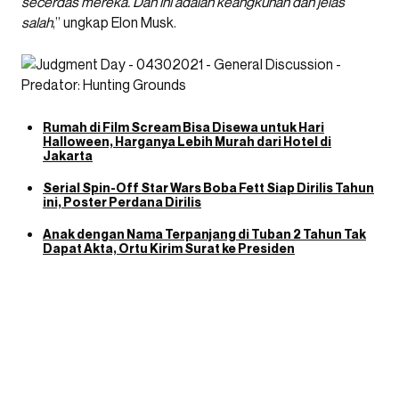
secerdas mereka. Dan ini adalah keangkuhan dan jelas
salah
,” ungkap Elon Musk.
Rumah di Film Scream Bisa Disewa untuk Hari
Halloween, Harganya Lebih Murah dari Hotel di
Jakarta
Serial Spin-Off Star Wars Boba Fett Siap Dirilis Tahun
ini, Poster Perdana Dirilis
Anak dengan Nama Terpanjang di Tuban 2 Tahun Tak
Dapat Akta, Ortu Kirim Surat ke Presiden