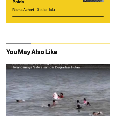
Polda
Risma Azhari
3 bulan lalu
You May Also Like