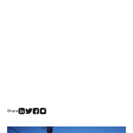
Share