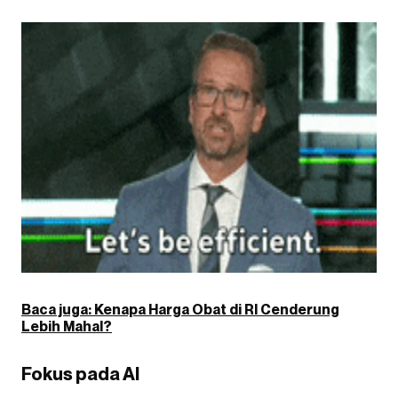
Baca juga: Kenapa Harga Obat di RI Cenderung
Lebih Mahal?
Fokus pada AI