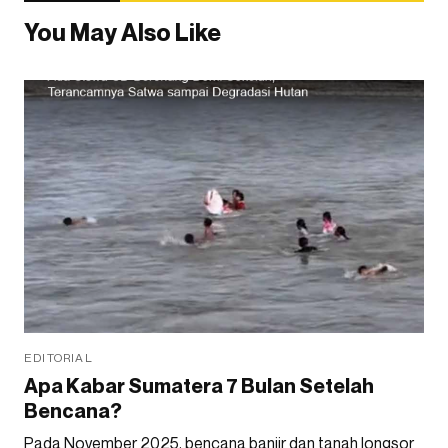
You May Also Like
EDITORIAL
Apa Kabar Sumatera 7 Bulan Setelah
Bencana?
Pada November 2025, bencana banjir dan tanah longsor