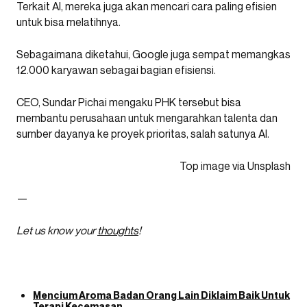
Terkait AI, mereka juga akan mencari cara paling efisien
untuk bisa melatihnya.
Sebagaimana diketahui, Google juga sempat memangkas
12.000 karyawan sebagai bagian efisiensi.
CEO, Sundar Pichai mengaku PHK tersebut bisa
membantu perusahaan untuk mengarahkan talenta dan
sumber dayanya ke proyek prioritas, salah satunya AI.
Top image via Unsplash
—
Let us know your
thoughts
!
Mencium Aroma Badan Orang Lain Diklaim Baik Untuk
Terapi Kecemasan