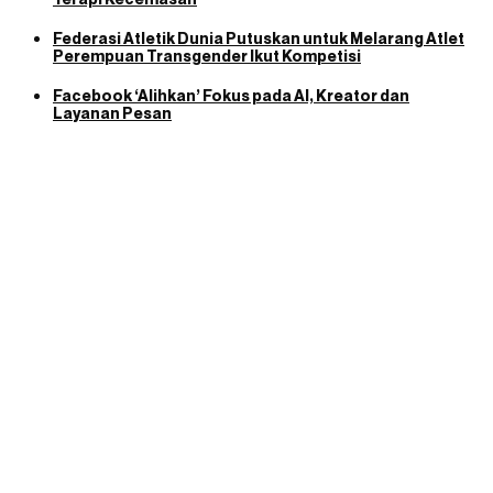
Federasi Atletik Dunia Putuskan untuk Melarang Atlet
Perempuan Transgender Ikut Kompetisi
Facebook ‘Alihkan’ Fokus pada AI, Kreator dan
Layanan Pesan