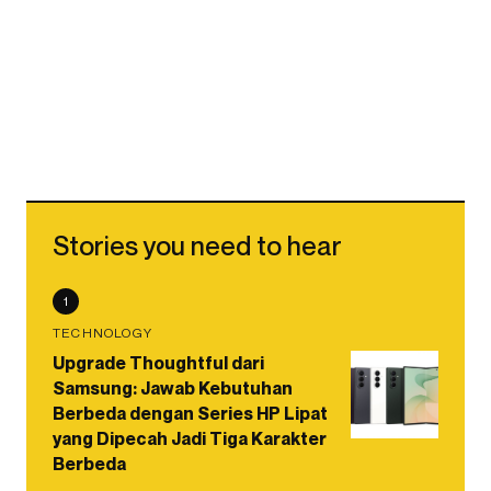
Stories you need to hear
1
TECHNOLOGY
Upgrade Thoughtful dari
Samsung: Jawab Kebutuhan
Berbeda dengan Series HP Lipat
yang Dipecah Jadi Tiga Karakter
Berbeda