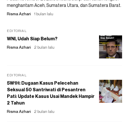
menghantam Aceh, Sumatera Utara, dan Sumatera Barat.
Risma Azhari
1 bulan lalu
EDITORIAL
WNI, Udah Siap Belum?
Risma Azhari
2 bulan lalu
EDITORIAL
5W1H: Dugaan Kasus Pelecehan
Seksual 50 Santriwati di Pesantren
Pati: Update Kasus Usai Mandek Hampir
2 Tahun
Risma Azhari
2 bulan lalu