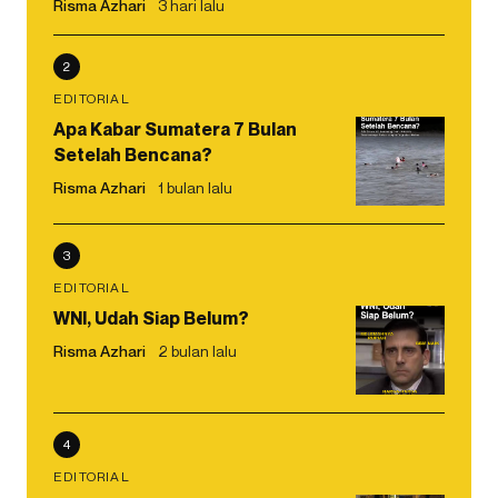
Risma Azhari
3 hari lalu
2
EDITORIAL
Apa Kabar Sumatera 7 Bulan
Setelah Bencana?
Risma Azhari
1 bulan lalu
3
EDITORIAL
WNI, Udah Siap Belum?
Risma Azhari
2 bulan lalu
4
EDITORIAL