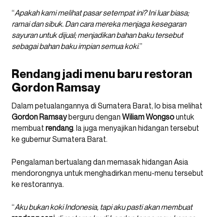
“
Apakah kami melihat pasar setempat ini? Ini luar biasa;
ramai dan sibuk. Dan cara mereka menjaga kesegaran
sayuran untuk dijual; menjadikan bahan baku tersebut
sebagai bahan baku impian semua koki
.”
Rendang jadi menu baru restoran
Gordon Ramsay
Dalam petualangannya di Sumatera Barat, lo bisa melihat
Gordon
Ramsay
berguru dengan
Wiliam
Wongso
untuk
membuat
rendang
. Ia juga menyajikan hidangan tersebut
ke gubernur Sumatera Barat.
Pengalaman bertualang dan memasak hidangan Asia
mendorongnya untuk menghadirkan menu-menu tersebut
ke restorannya.
“
Aku bukan koki Indonesia, tapi aku pasti akan membuat