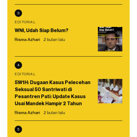
3
EDITORIAL
WNI, Udah Siap Belum?
Risma Azhari
2 bulan lalu
4
EDITORIAL
5W1H: Dugaan Kasus Pelecehan
Seksual 50 Santriwati di
Pesantren Pati: Update Kasus
Usai Mandek Hampir 2 Tahun
Risma Azhari
2 bulan lalu
5