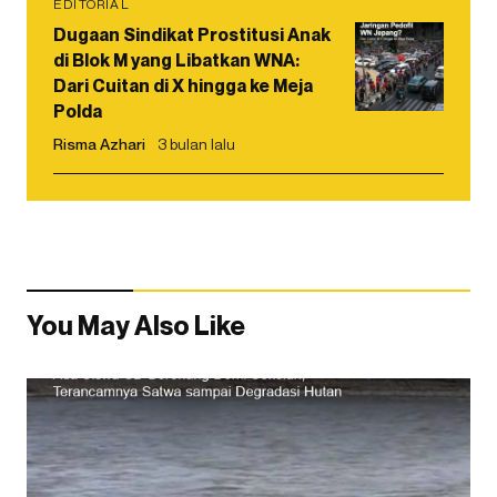
EDITORIAL
Dugaan Sindikat Prostitusi Anak
di Blok M yang Libatkan WNA:
Dari Cuitan di X hingga ke Meja
Polda
Risma Azhari
3 bulan lalu
You May Also Like