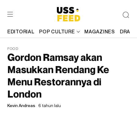
EDITORIAL
POP CULTURE
MAGAZINES
DRAFT
FOOD
Gordon Ramsay akan
Masukkan Rendang Ke
Menu Restorannya di
London
Kevin Andreas
6 tahun lalu