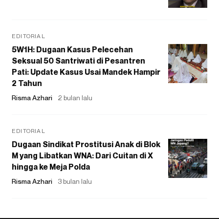
EDITORIAL
5W1H: Dugaan Kasus Pelecehan
Seksual 50 Santriwati di Pesantren
Pati: Update Kasus Usai Mandek Hampir
2 Tahun
Risma Azhari
2 bulan lalu
EDITORIAL
Dugaan Sindikat Prostitusi Anak di Blok
M yang Libatkan WNA: Dari Cuitan di X
hingga ke Meja Polda
Risma Azhari
3 bulan lalu