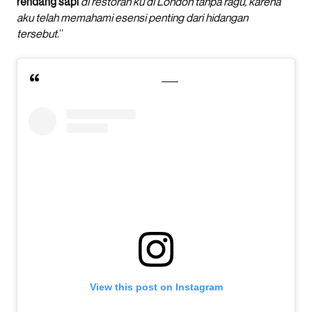
rendang sapi
di restoran ku di London tanpa ragu, karena
aku telah memahami esensi penting dari hidangan
tersebut
.”
View this post on Instagram