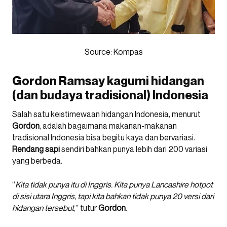
Source: Kompas
Gordon Ramsay kagumi hidangan
(dan budaya tradisional) Indonesia
Salah satu keistimewaan hidangan Indonesia, menurut
Gordon
, adalah bagaimana makanan-makanan
tradisional Indonesia bisa begitu kaya dan bervariasi.
Rendang
sapi
sendiri bahkan punya lebih dari 200 variasi
yang berbeda.
“
Kita tidak punya itu di Inggris. Kita punya Lancashire hotpot
di sisi utara Inggris, tapi kita bahkan tidak punya 20 versi dari
hidangan tersebut
,” tutur
Gordon
.