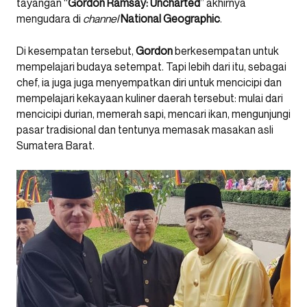
tayangan “
Gordon Ramsay: Uncharted
” akhirnya
mengudara di
channel
National
Geographic
.
Di kesempatan tersebut,
Gordon
berkesempatan untuk
mempelajari budaya setempat. Tapi lebih dari itu, sebagai
chef, ia juga juga menyempatkan diri untuk mencicipi dan
mempelajari kekayaan kuliner daerah tersebut: mulai dari
mencicipi durian, memerah sapi, mencari ikan, mengunjungi
pasar tradisional dan tentunya memasak masakan asli
Sumatera Barat.