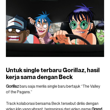
Untuk single terbaru Gorillaz, hasil
kerja sama dengan Beck
Gorillaz
baru saja merilis single baru bertajuk “The Valley
of the Pagans.”
Track kolaborasi bersama Beck tersebut dirilis dengan
video klip yang vibrant, terinspirasi dari video game
Grand