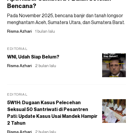
Bencana?
Pada November 2025, bencana banjir dan tanah longsor
menghantam Aceh, Sumatera Utara, dan Sumatera Barat.
Risma Azhari
1 bulan lalu
EDITORIAL
WNI, Udah Siap Belum?
Risma Azhari
2 bulan lalu
EDITORIAL
5W1H: Dugaan Kasus Pelecehan
Seksual 50 Santriwati di Pesantren
Pati: Update Kasus Usai Mandek Hampir
2 Tahun
Risma Azhari
2 bulan lalu