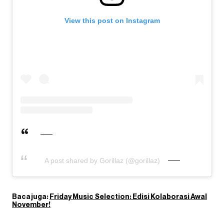
View this post on Instagram
A post shared by Gorillaz (@gorillaz)
Baca juga:
Friday Music Selection: Edisi Kolaborasi Awal
November!