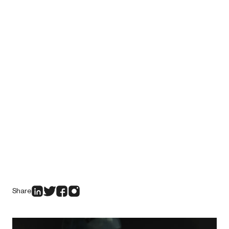
Share