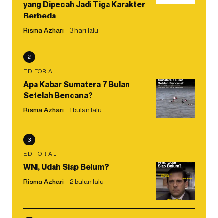
yang Dipecah Jadi Tiga Karakter
Berbeda
Risma Azhari
3 hari lalu
2
EDITORIAL
Apa Kabar Sumatera 7 Bulan
Setelah Bencana?
Risma Azhari
1 bulan lalu
3
EDITORIAL
WNI, Udah Siap Belum?
Risma Azhari
2 bulan lalu