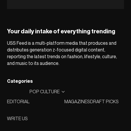
Your daily intake of everything trending
USS Feed is a multi-platform media that produces and
distributes generation z-focused digital content,
reporting the latest trends on fashion, lifestyle, culture,
and music to its audience.
Categories
POP CULTURE
EDITORIAL
MAGAZINES
DRAFT PICKS
WRITE US