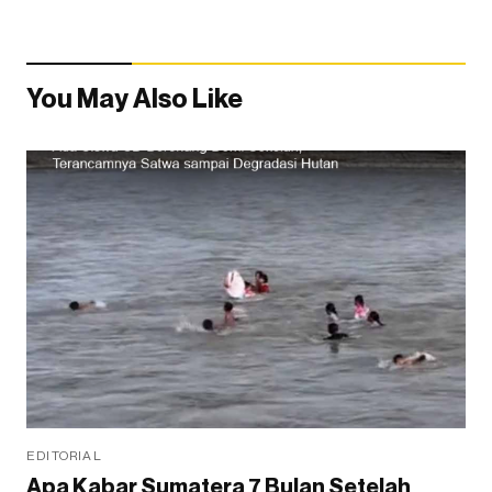
You May Also Like
EDITORIAL
Apa Kabar Sumatera 7 Bulan Setelah