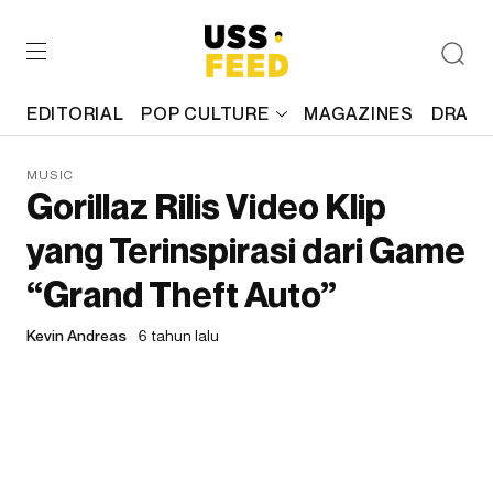
EDITORIAL
POP CULTURE
MAGAZINES
DRAFT
MUSIC
Gorillaz Rilis Video Klip
yang Terinspirasi dari Game
“Grand Theft Auto”
Kevin Andreas
6 tahun lalu