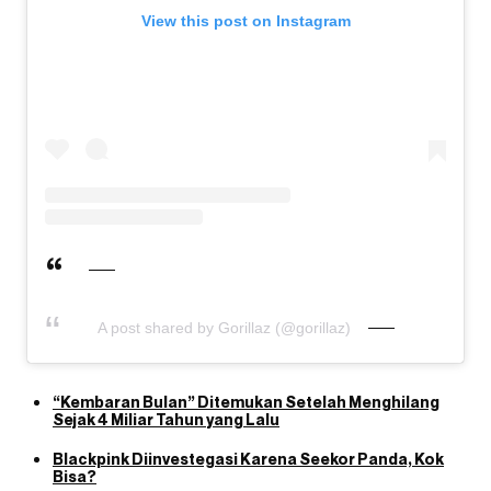
View this post on Instagram
A post shared by Gorillaz (@gorillaz)
“Kembaran Bulan” Ditemukan Setelah Menghilang
Sejak 4 Miliar Tahun yang Lalu
Blackpink Diinvestegasi Karena Seekor Panda, Kok
Bisa?