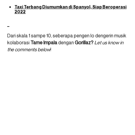
Taxi Terbang Diumumkan di Spanyol, Siap Beroperasi
2022
–
Dari skala 1 sampe 10, seberapa pengen lo dengerin musik
kolaborasi
Tame Impala
dengan
Gorillaz?
Let us know in
the comments below
!