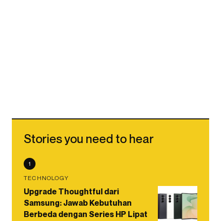
Stories you need to hear
1
TECHNOLOGY
Upgrade Thoughtful dari
Samsung: Jawab Kebutuhan
Berbeda dengan Series HP Lipat