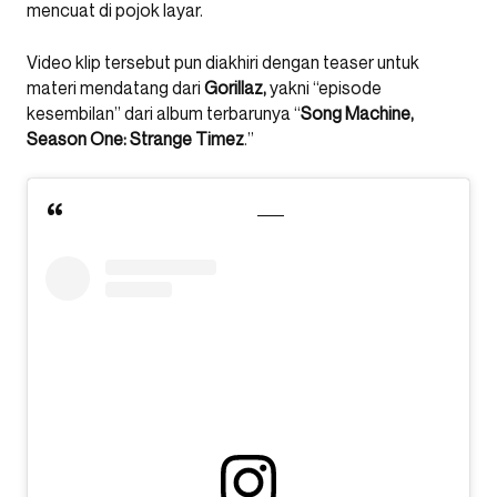
mencuat di pojok layar.
Video klip tersebut pun diakhiri dengan teaser untuk
materi mendatang dari
Gorillaz,
yakni “episode
kesembilan” dari album terbarunya “
Song Machine,
Season One: Strange Timez
.”