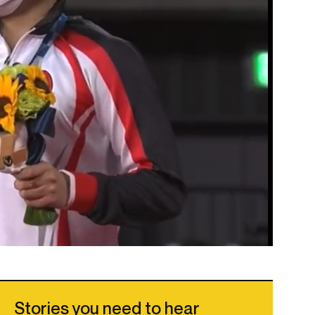
Stories you need to hear