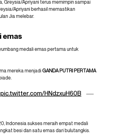
a, Greysia/Apriyani terus memimpin sampai
Greysia/Apriyani berhasil memastikan
lan Jia melebar.
i emas
nyumbang medali emas pertama untuk
ama mereka menjadi
GANDA PUTRI PERTAMA
piade.
pic.twitter.com/HNdzxuH60B
0, Indonesia sukses meraih empat medali
ngkat besi dan satu emas dari bulutangkis.