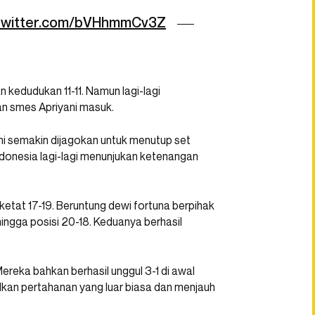
.twitter.com/bVHhmmCv3Z
kedudukan 11-11. Namun lagi-lagi
dan smes Apriyani masuk.
ni semakin dijagokan untuk menutup set
onesia lagi-lagi menunjukan ketenangan
 ketat 17-19. Beruntung dewi fortuna berpihak
ingga posisi 20-18. Keduanya berhasil
Mereka bahkan berhasil unggul 3-1 di awal
ilkan pertahanan yang luar biasa dan menjauh