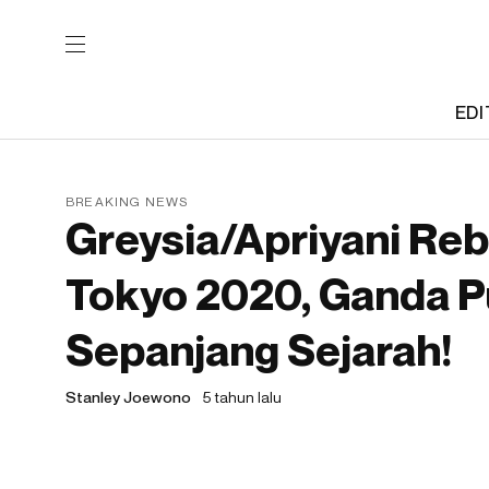
EDI
BREAKING NEWS
Greysia/Apriyani Re
Tokyo 2020, Ganda P
Sepanjang Sejarah!
Stanley Joewono
5 tahun lalu