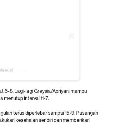
sfeeds)
at 6-8. Lagi-lagi Greysia/Apriyani mampu
menutup interval 11-7.
ggulan terus diperlebar sampai 15-9. Pasangan
lakukan kesehalan sendiri dan memberikan