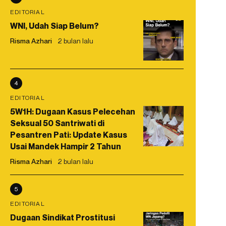
EDITORIAL
WNI, Udah Siap Belum?
Risma Azhari
2 bulan lalu
4
EDITORIAL
5W1H: Dugaan Kasus Pelecehan
Seksual 50 Santriwati di
Pesantren Pati: Update Kasus
Usai Mandek Hampir 2 Tahun
Risma Azhari
2 bulan lalu
5
EDITORIAL
Dugaan Sindikat Prostitusi