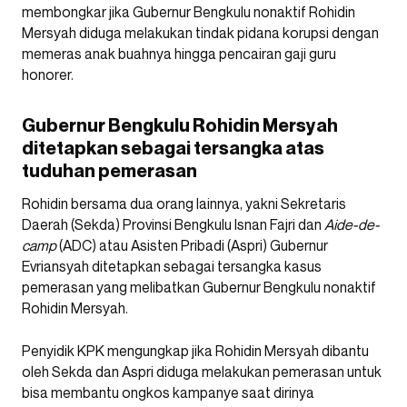
membongkar jika Gubernur Bengkulu nonaktif Rohidin
Mersyah diduga melakukan tindak pidana korupsi dengan
memeras anak buahnya hingga pencairan gaji guru
honorer.
Gubernur Bengkulu Rohidin Mersyah
ditetapkan sebagai tersangka atas
tuduhan pemerasan
Rohidin bersama dua orang lainnya, yakni Sekretaris
Daerah (Sekda) Provinsi Bengkulu Isnan Fajri dan
Aide-de-
camp
(ADC) atau Asisten Pribadi (Aspri) Gubernur
Evriansyah ditetapkan sebagai tersangka kasus
pemerasan yang melibatkan Gubernur Bengkulu nonaktif
Rohidin Mersyah.
Penyidik KPK mengungkap jika Rohidin Mersyah dibantu
oleh Sekda dan Aspri diduga melakukan pemerasan untuk
bisa membantu ongkos kampanye saat dirinya