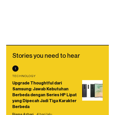
Stories you need to hear
1
TECHNOLOGY
Upgrade Thoughtful dari
Samsung: Jawab Kebutuhan
Berbeda dengan Series HP Lipat
yang Dipecah Jadi Tiga Karakter
Berbeda
Risma Azhari
4 hari lalu