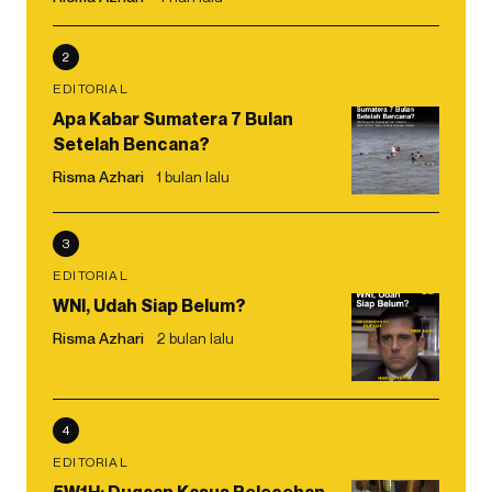
2
EDITORIAL
Apa Kabar Sumatera 7 Bulan
Setelah Bencana?
Risma Azhari
1 bulan lalu
3
EDITORIAL
WNI, Udah Siap Belum?
Risma Azhari
2 bulan lalu
4
EDITORIAL