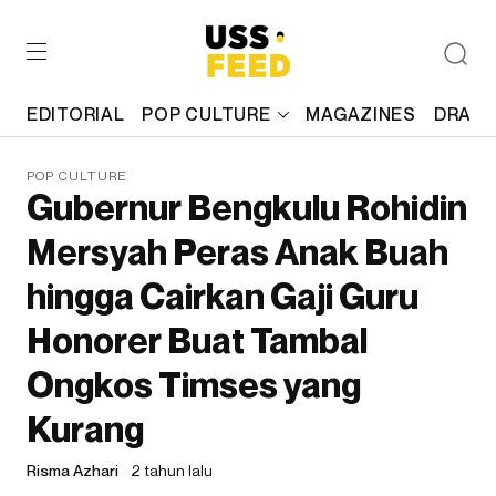
EDITORIAL
POP CULTURE
MAGAZINES
DRAFT
POP CULTURE
Gubernur Bengkulu Rohidin
Mersyah Peras Anak Buah
hingga Cairkan Gaji Guru
Honorer Buat Tambal
Ongkos Timses yang
Kurang
Risma Azhari
2 tahun lalu