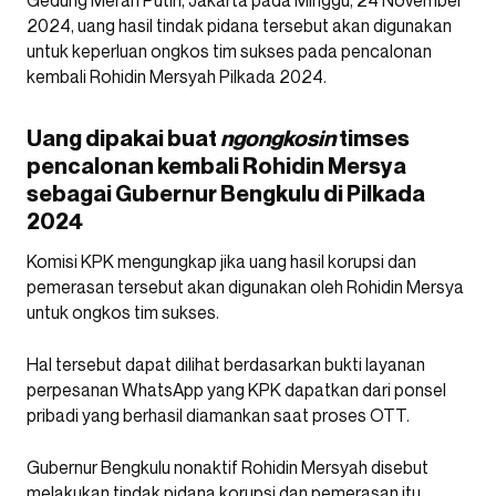
Gedung Merah Putih, Jakarta pada Minggu, 24 November
2024, uang hasil tindak pidana tersebut akan digunakan
untuk keperluan ongkos tim sukses pada pencalonan
kembali Rohidin Mersyah Pilkada 2024.
Uang dipakai buat
ngongkosin
timses
pencalonan kembali Rohidin Mersya
sebagai Gubernur Bengkulu di Pilkada
2024
Komisi KPK mengungkap jika uang hasil korupsi dan
pemerasan tersebut akan digunakan oleh Rohidin Mersya
untuk ongkos tim sukses.
Hal tersebut dapat dilihat berdasarkan bukti layanan
perpesanan WhatsApp yang KPK dapatkan dari ponsel
pribadi yang berhasil diamankan saat proses OTT.
Gubernur Bengkulu nonaktif Rohidin Mersyah disebut
melakukan tindak pidana korupsi dan pemerasan itu