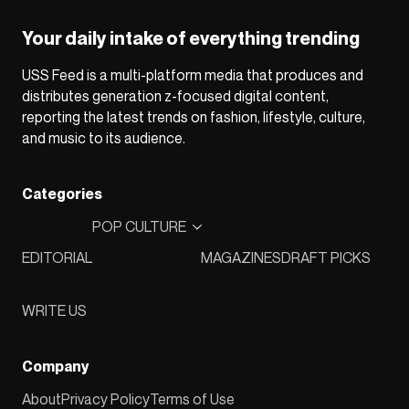
Your daily intake of everything trending
USS Feed is a multi-platform media that produces and
distributes generation z-focused digital content,
reporting the latest trends on fashion, lifestyle, culture,
and music to its audience.
Categories
POP CULTURE
EDITORIAL
MAGAZINES
DRAFT PICKS
WRITE US
Company
About
Privacy Policy
Terms of Use