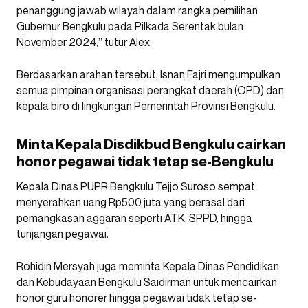
penanggung jawab wilayah dalam rangka pemilihan
Gubernur Bengkulu pada Pilkada Serentak bulan
November 2024,” tutur Alex.
Berdasarkan arahan tersebut, Isnan Fajri mengumpulkan
semua pimpinan organisasi perangkat daerah (OPD) dan
kepala biro di lingkungan Pemerintah Provinsi Bengkulu.
Minta Kepala Disdikbud Bengkulu cairkan
honor pegawai tidak tetap se-Bengkulu
Kepala Dinas PUPR Bengkulu Tejjo Suroso sempat
menyerahkan uang Rp500 juta yang berasal dari
pemangkasan aggaran seperti ATK, SPPD, hingga
tunjangan pegawai.
Rohidin Mersyah juga meminta Kepala Dinas Pendidikan
dan Kebudayaan Bengkulu Saidirman untuk mencairkan
honor guru honorer hingga pegawai tidak tetap se-