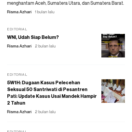
menghantam Aceh, Sumatera Utara, dan Sumatera Barat.
Risma Azhari
1 bulan lalu
EDITORIAL
WNI, Udah Siap Belum?
Risma Azhari
2 bulan lalu
EDITORIAL
5W1H: Dugaan Kasus Pelecehan
Seksual 50 Santriwati di Pesantren
Pati: Update Kasus Usai Mandek Hampir
2 Tahun
Risma Azhari
2 bulan lalu
EDITORIAL