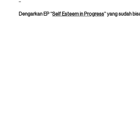
Dengarkan EP “
Self Esteem in Progress
” yang sudah bisa