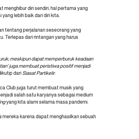
 menghibur diri sendiri, hal pertama yang
ng lebih baik dari diri kita.
n tentang perjalanan seseorang yang
u. Terlepas dari rintangan yang harus
a buruk; meskipun dapat memperburuk keadaan
an’ juga membuat peristiwa positif menjadi
ikutip dari
Siasat Partikelir
.
ca Club juga turut membuat musik yang
enjadi salah satu karyanya sebagai medium
ing
yang kita alami selama masa pandemi.
agi mereka karena dapat menghasilkan sebuah