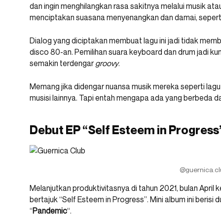
dan ingin menghilangkan rasa sakitnya melalui musik ata
menciptakan suasana menyenangkan dan damai, sepert
Dialog yang diciptakan membuat lagu ini jadi tidak me
disco 80-an. Pemilihan suara keyboard dan drum jadi ku
semakin terdengar
groovy
.
Memang jika didengar nuansa musik mereka seperti lag
musisi lainnya. Tapi entah mengapa ada yang berbeda da
Debut EP “Self Esteem in Progress
@guernica.cl
Melanjutkan produktivitasnya di tahun 2021, bulan April
bertajuk “Self Esteem in Progress”. Mini album ini berisi d
“
Pandemic
“.