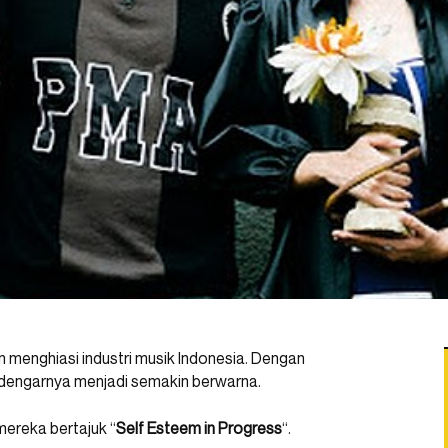
 menghiasi industri musik Indonesia. Dengan
dengarnya menjadi semakin berwarna.
mereka bertajuk “
Self Esteem in Progress
“.