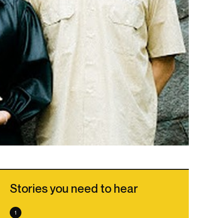
Stories you need to hear
1