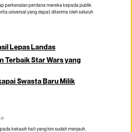
ap perkenalan perdana mereka kepada publik.
ta universal yang dapat diterima oleh seluruh
asil Lepas Landas
lm Terbaik Star Wars yang
kapai Swasta Baru Milik
ub
pada kekasih hati yang kini sudah menjauh,