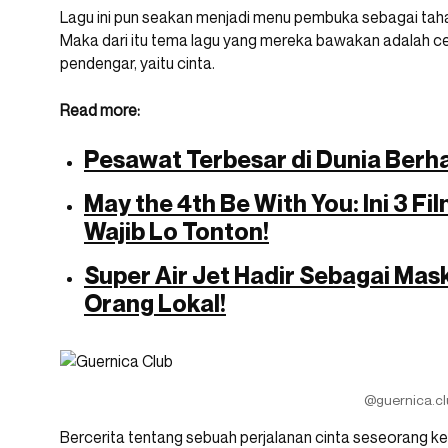
Lagu ini pun seakan menjadi menu pembuka sebagai tah
Maka dari itu tema lagu yang mereka bawakan adalah ceri
pendengar, yaitu cinta.
Read more:
Pesawat Terbesar di Dunia Berh
May the 4th Be With You: Ini 3 Fi
Wajib Lo Tonton!
Super Air Jet Hadir Sebagai Mas
Orang Lokal!
@guernica.cl
Bercerita tentang sebuah perjalanan cinta seseorang ke