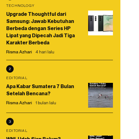
TECHNOLOGY
Upgrade Thoughtful dari
Samsung: Jawab Kebutuhan
Berbeda dengan Series HP
Lipat yang Dipecah Jadi Tiga
Karakter Berbeda
Risma Azhari
4 hari lalu
2
EDITORIAL
Apa Kabar Sumatera 7 Bulan
Setelah Bencana?
Risma Azhari
1 bulan lalu
3
EDITORIAL