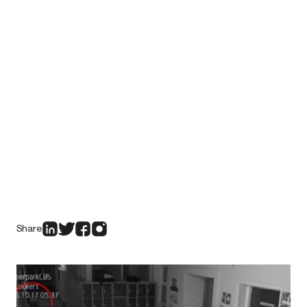
Share