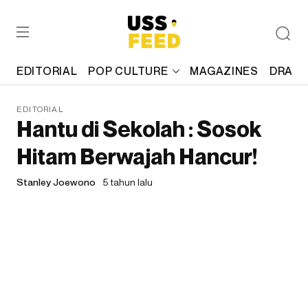
EDITORIAL
POP CULTURE
MAGAZINES
DRAFT
EDITORIAL
Hantu di Sekolah : Sosok
Hitam Berwajah Hancur!
Stanley Joewono
5 tahun lalu