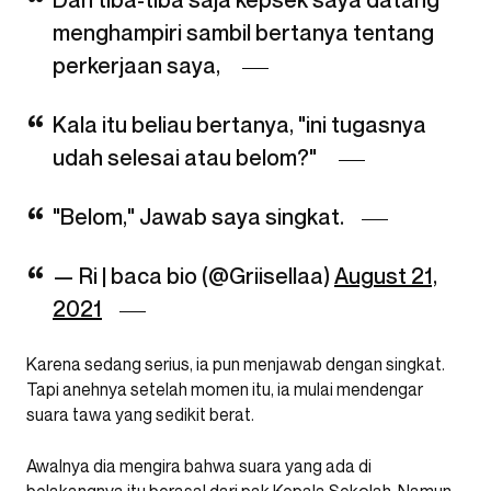
Dan tiba-tiba saja kepsek saya datang
menghampiri sambil bertanya tentang
perkerjaan saya,
Kala itu beliau bertanya, "ini tugasnya
udah selesai atau belom?"
"Belom," Jawab saya singkat.
— Ri | baca bio (@Griisellaa)
August 21,
2021
Karena sedang serius, ia pun menjawab dengan singkat.
Tapi anehnya setelah momen itu, ia mulai mendengar
suara tawa yang sedikit berat.
Awalnya dia mengira bahwa suara yang ada di