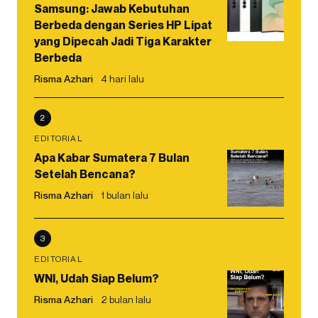
Samsung: Jawab Kebutuhan
Berbeda dengan Series HP Lipat
yang Dipecah Jadi Tiga Karakter
Berbeda
Risma Azhari
4 hari lalu
2
EDITORIAL
Apa Kabar Sumatera 7 Bulan
Setelah Bencana?
Risma Azhari
1 bulan lalu
3
EDITORIAL
WNI, Udah Siap Belum?
Risma Azhari
2 bulan lalu