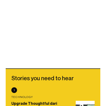
Stories you need to hear
1
TECHNOLOGY
Upgrade Thoughtful dari