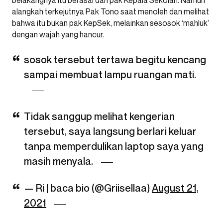
belakangnya itu berasal dari pak Kepala Sekolah. Namun
alangkah terkejutnya Pak Tono saat menoleh dan melihat
bahwa itu bukan pak KepSek, melainkan sesosok ‘mahluk’
dengan wajah yang hancur.
sosok tersebut tertawa begitu kencang
sampai membuat lampu ruangan mati.
Tidak sanggup melihat kengerian
tersebut, saya langsung berlari keluar
tanpa memperdulikan laptop saya yang
masih menyala.
— Ri | baca bio (@Griisellaa)
August 21,
2021