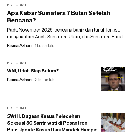
EDITORIAL
Apa Kabar Sumatera 7 Bulan Setelah
Bencana?
Pada November 2025, bencana banjir dan tanah longsor
menghantam Aceh, Sumatera Utara, dan Sumatera Barat.
Risma Azhari
1 bulan lalu
EDITORIAL
WNI, Udah Siap Belum?
Risma Azhari
2 bulan lalu
EDITORIAL
5W1H: Dugaan Kasus Pelecehan
Seksual 50 Santriwati di Pesantren
Pati: Update Kasus Usai Mandek Hampir