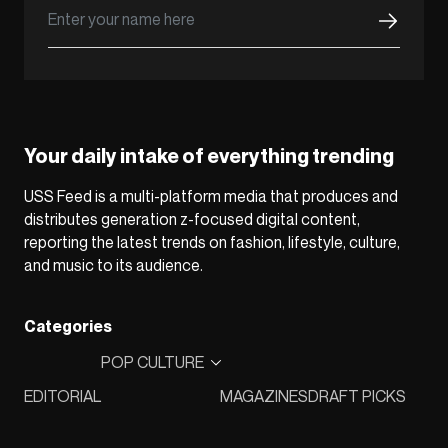
Your daily intake of everything trending
USS Feed is a multi-platform media that produces and
distributes generation z-focused digital content,
reporting the latest trends on fashion, lifestyle, culture,
and music to its audience.
Categories
POP CULTURE
EDITORIAL
MAGAZINES
DRAFT PICKS