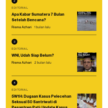
2
EDITORIAL
Apa Kabar Sumatera 7 Bulan
Setelah Bencana?
Risma Azhari
1 bulan lalu
3
EDITORIAL
WNI, Udah Siap Belum?
Risma Azhari
2 bulan lalu
4
EDITORIAL
5W1H: Dugaan Kasus Pelecehan
Seksual 50 Santriwati di
Pesantren Pati: Update Kasus