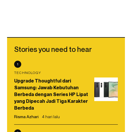
Stories you need to hear
1
TECHNOLOGY
Upgrade Thoughtful dari
Samsung: Jawab Kebutuhan
Berbeda dengan Series HP Lipat
yang Dipecah Jadi Tiga Karakter
Berbeda
Risma Azhari
4 hari lalu