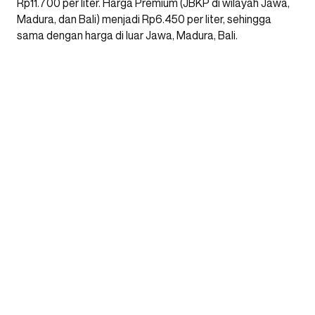
Rp11.700 per liter. Harga Premium (JBKP di wilayah Jawa,
Madura, dan Bali) menjadi Rp6.450 per liter, sehingga
sama dengan harga di luar Jawa, Madura, Bali.