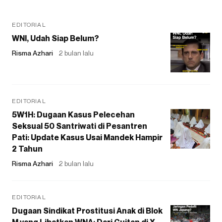
EDITORIAL
WNI, Udah Siap Belum?
Risma Azhari
2 bulan lalu
EDITORIAL
5W1H: Dugaan Kasus Pelecehan
Seksual 50 Santriwati di Pesantren
Pati: Update Kasus Usai Mandek Hampir
2 Tahun
Risma Azhari
2 bulan lalu
EDITORIAL
Dugaan Sindikat Prostitusi Anak di Blok
M yang Libatkan WNA: Dari Cuitan di X