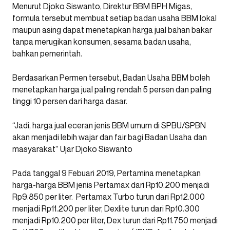
Menurut Djoko Siswanto, Direktur BBM BPH Migas,
formula tersebut membuat setiap badan usaha BBM lokal
maupun asing dapat menetapkan harga jual bahan bakar
tanpa merugikan konsumen, sesama badan usaha,
bahkan pemerintah.
Berdasarkan Permen tersebut, Badan Usaha BBM boleh
menetapkan harga jual paling rendah 5 persen dan paling
tinggi 10 persen dari harga dasar.
“Jadi, harga jual eceran jenis BBM umum di SPBU/SPBN
akan menjadi lebih wajar dan fair bagi Badan Usaha dan
masyarakat” Ujar Djoko Siswanto
Pada tanggal 9 Febuari 2019, Pertamina menetapkan
harga-harga BBM jenis Pertamax dari Rp10.200 menjadi
Rp9.850 per liter. Pertamax Turbo turun dari Rp12.000
menjadi Rp11.200 per liter, Dexlite turun dari Rp10.300
menjadi Rp10.200 per liter, Dex turun dari Rp11.750 menjadi