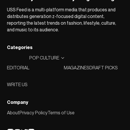
USS Feed is a multi-platform media that produces and
distributes generation z-focused digital content,
reporting the latest trends on fashion, lifestyle, culture,
and music to its audience.
Categories
POP CULTURE
EDITORIAL
MAGAZINES
DRAFT PICKS
WRITE US
Company
About
Privacy Policy
Terms of Use