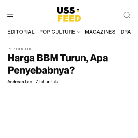
EDITORIAL
POP CULTURE
MAGAZINES
DRAFT
POP CULTURE
Harga BBM Turun, Apa
Penyebabnya?
Andreas Lee
7 tahun lalu