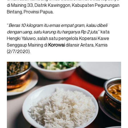
di Maining 33, Distrik Kawinggon, Kabupaten Pegunungan
Bintang, Provinsi Papua.
“
Beras 10 kilogram itu emas empat gram, kalau dibeli
dengan uang, satu karung itu harganya Rp 2 juta
,” kata
Hengki Yaluwo, salah satu pengelola Koperasi Kawe
Senggaup Maining di
Korowai
dilansir Antara, Kamis
(2/7/2020).