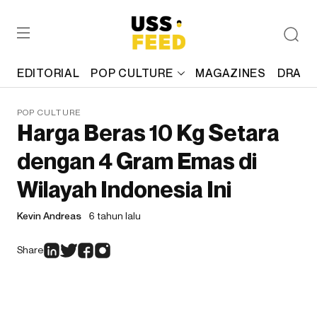
EDITORIAL
POP CULTURE
MAGAZINES
DRAFT
POP CULTURE
Harga Beras 10 Kg Setara
dengan 4 Gram Emas di
Wilayah Indonesia Ini
Kevin Andreas
6 tahun lalu
Share