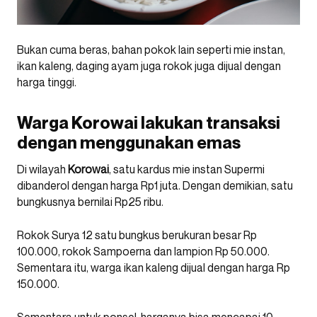
Bukan cuma beras, bahan pokok lain seperti mie instan,
ikan kaleng, daging ayam juga rokok juga dijual dengan
harga tinggi.
Warga Korowai lakukan transaksi
dengan menggunakan emas
Di wilayah
Korowai
, satu kardus mie instan Supermi
dibanderol dengan harga Rp1 juta. Dengan demikian, satu
bungkusnya bernilai Rp25 ribu.
Rokok Surya 12 satu bungkus berukuran besar Rp
100.000, rokok Sampoerna dan lampion Rp 50.000.
Sementara itu, warga ikan kaleng dijual dengan harga Rp
150.000.
Sementara untuk ponsel, harganya bisa mencapai 10