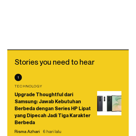
Stories you need to hear
1
TECHNOLOGY
Upgrade Thoughtful dari
Samsung: Jawab Kebutuhan
Berbeda dengan Series HP Lipat
yang Dipecah Jadi Tiga Karakter
Berbeda
Risma Azhari
6 hari lalu