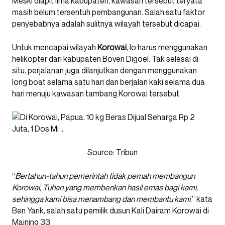
Meski diapit lima kabupaten, kawasan tersebut teryata
masih belum tersentuh pembangunan. Salah satu faktor
penyebabnya adalah sulitnya wilayah tersebut dicapai.
Untuk mencapai wilayah
Korowai
, lo harus menggunakan
helikopter dari kabupaten Boven Digoel. Tak selesai di
situ, perjalanan juga dilanjutkan dengan menggunakan
long boat selama satu hari dan berjalan kaki selama dua
hari menuju kawasan tambang Korowai tersebut.
Source: Tribun
“
Bertahun-tahun pemerintah tidak pernah membangun
Korowai, Tuhan yang memberikan hasil emas bagi kami,
sehingga kami bisa menambang dan membantu kami
,” kata
Ben Yarik, salah satu pemilik dusun Kali Dairam Korowai di
Maining 33.