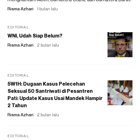
Risma Azhari
1 bulan lalu
EDITORIAL
WNI, Udah Siap Belum?
Risma Azhari
2 bulan lalu
EDITORIAL
5W1H: Dugaan Kasus Pelecehan
Seksual 50 Santriwati di Pesantren
Pati: Update Kasus Usai Mandek Hampir
2 Tahun
Risma Azhari
2 bulan lalu
EDITORIAL