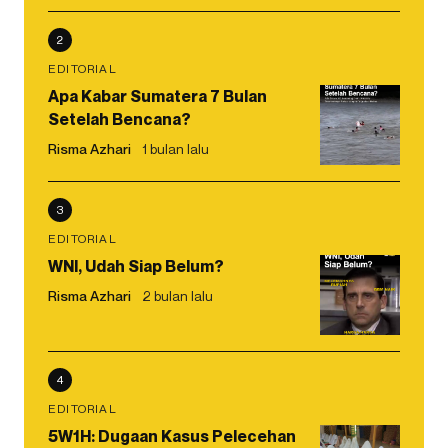
2
EDITORIAL
Apa Kabar Sumatera 7 Bulan
Setelah Bencana?
Risma Azhari
1 bulan lalu
3
EDITORIAL
WNI, Udah Siap Belum?
Risma Azhari
2 bulan lalu
4
EDITORIAL
5W1H: Dugaan Kasus Pelecehan