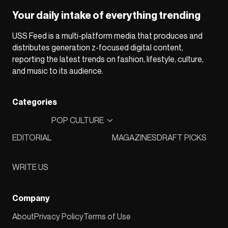
Your daily intake of everything trending
USS Feed is a multi-platform media that produces and
distributes generation z-focused digital content,
reporting the latest trends on fashion, lifestyle, culture,
and music to its audience.
Categories
POP CULTURE
EDITORIAL
MAGAZINES
DRAFT PICKS
WRITE US
Company
About
Privacy Policy
Terms of Use