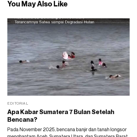
You May Also Like
EDITORIAL
Apa Kabar Sumatera 7 Bulan Setelah
Bencana?
Pada November 2025, bencana banjir dan tanah longsor
menghantam Aceh, Sumatera Utara, dan Sumatera Barat.