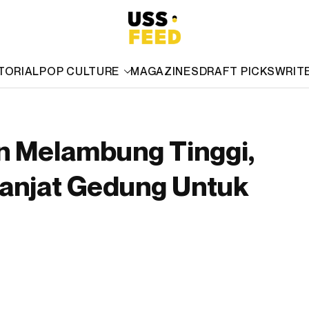
TORIAL
POP CULTURE
MAGAZINES
DRAFT PICKS
WRIT
n Melambung Tinggi,
Panjat Gedung Untuk