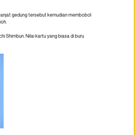
memanjat gedung tersebut kemudian membobol
ioh.
hi Shimbun. Nilai kartu yang biasa di buru