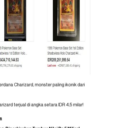
erdana Charizard, monster paling ikonik dari
izard terjual di angka setara IDR 4,5 milar!
s