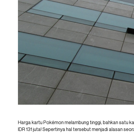
Harga kartu Pokémon melambung tinggi, bahkan satu ka
IDR 131 juta! Sepertinya hal tersebut menjadi alasan se