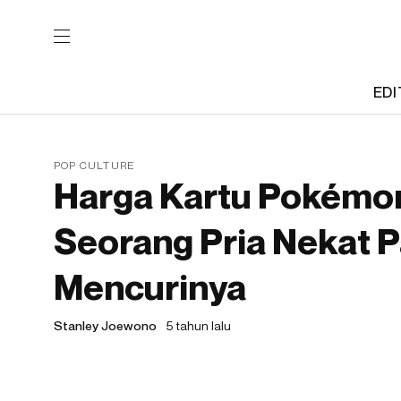
EDI
POP CULTURE
Harga Kartu Pokémo
Seorang Pria Nekat 
Mencurinya
Stanley Joewono
5 tahun lalu