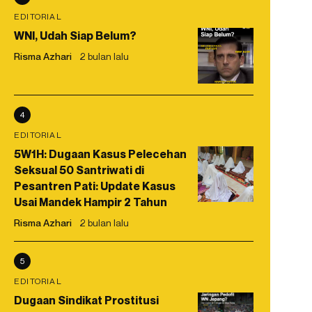
EDITORIAL
WNI, Udah Siap Belum?
Risma Azhari
2 bulan lalu
4
EDITORIAL
5W1H: Dugaan Kasus Pelecehan
Seksual 50 Santriwati di
Pesantren Pati: Update Kasus
Usai Mandek Hampir 2 Tahun
Risma Azhari
2 bulan lalu
5
EDITORIAL
Dugaan Sindikat Prostitusi