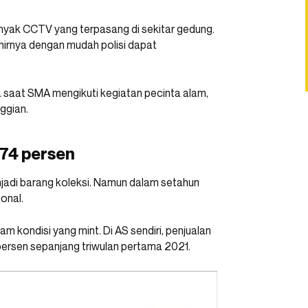
nyak CCTV yang terpasang di sekitar gedung.
khirnya dengan mudah polisi dapat
a saat SMA mengikuti kegiatan pecinta alam,
nggian.
74 persen
njadi barang koleksi. Namun dalam setahun
onal.
m kondisi yang mint. Di AS sendiri, penjualan
persen sepanjang triwulan pertama 2021.