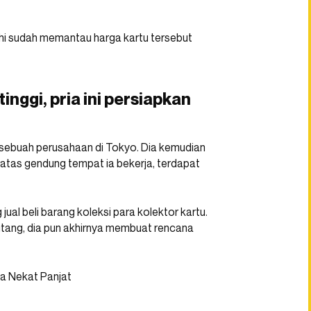
shi sudah memantau harga kartu tersebut
nggi, pria ini persiapkan
a sebuah perusahaan di Tokyo. Dia kemudian
ratas gendung tempat ia bekerja, terdapat
al beli barang koleksi para kolektor kartu.
hutang, dia pun akhirnya membuat rencana