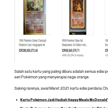
Salah satu kartu yang paling diburu adalah semua edisi p
seri Pokémon yang menyerupai naga orange.
Saking rarenya, awal Maret 2021, kartu edisi perdana Char
Kartu Pokémon Jadi Hadiah Happy Meals McDonald’