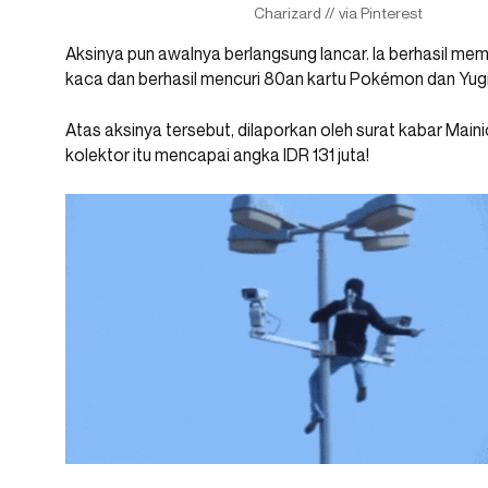
Charizard // via Pinterest
Aksinya pun awalnya berlangsung lancar. Ia berhasil 
kaca dan berhasil mencuri 80an kartu Pokémon dan Yug
Atas aksinya tersebut, dilaporkan oleh surat kabar Mainic
kolektor itu mencapai angka IDR 131 juta!