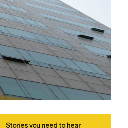
Stories you need to hear