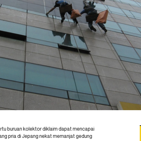
rtu buruan kolektor diklaim dapat mencapai
orang pria di Jepang nekat memanjat gedung