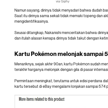
via Giphy
Namun sayang, dirinya tidak menyadari bahwa dudah ba
Saat itu dirinya sama sekali tidak memaki topeng dan a
mengidentifikasinya.
Seusai ditangkap, Nakanishi menceritakan bahwa diriny
dan itulah alasan kenapa dirinya tidak takut dengan keti
Kartu Pokémon melonjak sampai 5
Menariknya, sejak akhir 90an, kartu Pokémon sudah me
terakhir harganya melonjak dengan gila di pasar internasi
Permintaan meningkat, terutama untuk edisi perdana dala
kartu tersebut di eBay mengalami lonjakan sampai 574 