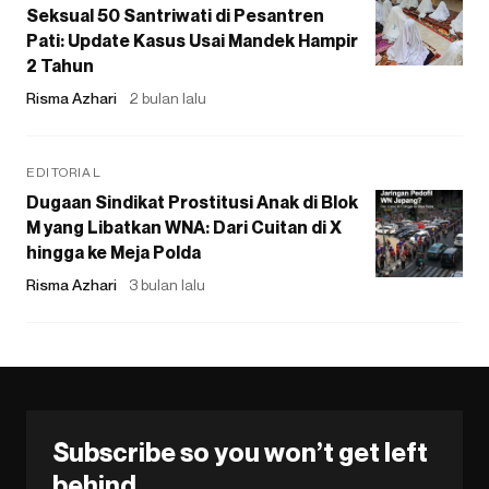
Seksual 50 Santriwati di Pesantren
Pati: Update Kasus Usai Mandek Hampir
2 Tahun
Risma Azhari
2 bulan lalu
EDITORIAL
Dugaan Sindikat Prostitusi Anak di Blok
M yang Libatkan WNA: Dari Cuitan di X
hingga ke Meja Polda
Risma Azhari
3 bulan lalu
Subscribe so you won’t get left
behind.