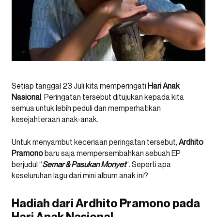
Setiap tanggal 23 Juli kita memperingati
Hari Anak
Nasional
. Peringatan tersebut ditujukan kepada kita
semua untuk lebih peduli dan memperhatikan
kesejahteraan anak-anak.
Untuk menyambut keceriaan peringatan tersebut,
Ardhito
Pramono
baru saja mempersembahkan sebuah EP
berjudul “
Semar & Pasukan Monyet
“. Seperti apa
keseluruhan lagu dari mini album anak ini?
Hadiah dari Ardhito Pramono pada
Hari Anak Nasional