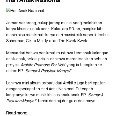
Jaman sekarang, cukup jarang musisi yang melahirkan
karya khusus untuk anak. Kalau era 90-an, mungkin kita
masih bisa menikmati karya dari musisi cilik seperti Joshua
Suherman, Cikita Meidy, atau Trio Kwek-Kwek.
Menyadari bahwa penikmat musiknya termasuk kalangan
anak-anak, solois pria ini akhirnya merealisasikan sebuah
proyek ‘
Ardhito Pramono For Kids
‘ yang ia tuangkan ke
dalam EP “
Semar & Pasukan Monyet
”
Lahirnya mini album terbaru dari Ardhito juga bertepatan
dengan peringatan Hari Anak Nasional. Di tengah
langkanya karya musik khusus anak-anak, EP “
Semar &
Pasukan Monyet
” terdiri dari tujuh lagu di dalamnya.
Read more: