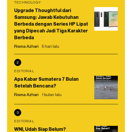
TECHNOLOGY
Upgrade Thoughtful dari
Samsung: Jawab Kebutuhan
Berbeda dengan Series HP Lipat
yang Dipecah Jadi Tiga Karakter
Berbeda
Risma Azhari
5 hari lalu
2
EDITORIAL
Apa Kabar Sumatera 7 Bulan
Setelah Bencana?
Risma Azhari
1 bulan lalu
3
EDITORIAL
WNI, Udah Siap Belum?