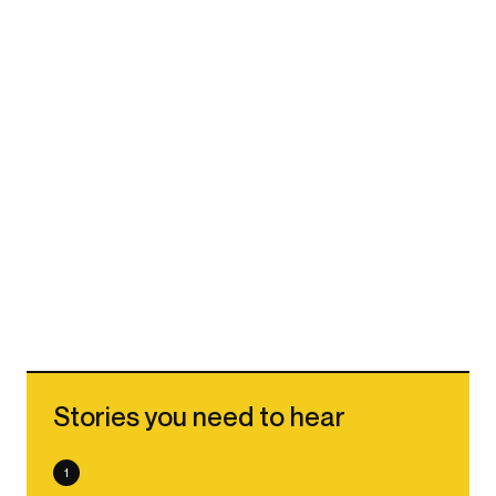
Stories you need to hear
1