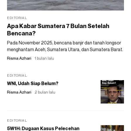
EDITORIAL
Apa Kabar Sumatera 7 Bulan Setelah
Bencana?
Pada November 2025, bencana banjir dan tanah longsor
menghantam Aceh, Sumatera Utara, dan Sumatera Barat.
Risma Azhari
1 bulan lalu
EDITORIAL
WNI, Udah Siap Belum?
Risma Azhari
2 bulan lalu
EDITORIAL
5W1H: Dugaan Kasus Pelecehan