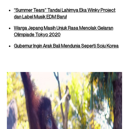
“Summer Tears” Tandai Lahirnya Eka Winky Project
dan Label Musik EDM Baru!
Warga Jepang Masih Unjuk Rasa Menolak Gelaran
Olimpiade Tokyo 2020
Gubernur Ingin Arak Bali Mendunia Seperti Soju Korea