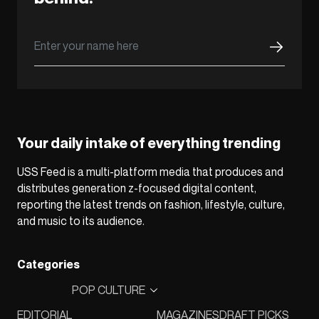
Your daily intake of everything trending
USS Feed is a multi-platform media that produces and
distributes generation z-focused digital content,
reporting the latest trends on fashion, lifestyle, culture,
and music to its audience.
Categories
POP CULTURE
EDITORIAL
MAGAZINES
DRAFT PICKS