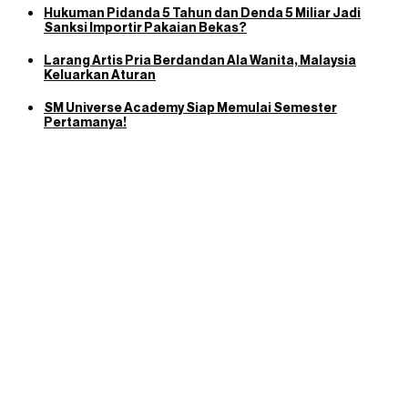
Hukuman Pidanda 5 Tahun dan Denda 5 Miliar Jadi
Sanksi Importir Pakaian Bekas?
Larang Artis Pria Berdandan Ala Wanita, Malaysia
Keluarkan Aturan
SM Universe Academy Siap Memulai Semester
Pertamanya!