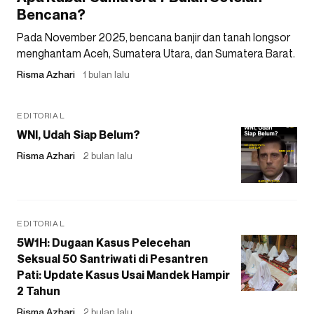
Bencana?
Pada November 2025, bencana banjir dan tanah longsor
menghantam Aceh, Sumatera Utara, dan Sumatera Barat.
Risma Azhari
1 bulan lalu
EDITORIAL
WNI, Udah Siap Belum?
Risma Azhari
2 bulan lalu
EDITORIAL
5W1H: Dugaan Kasus Pelecehan
Seksual 50 Santriwati di Pesantren
Pati: Update Kasus Usai Mandek Hampir
2 Tahun
Risma Azhari
2 bulan lalu