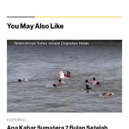
You May Also Like
EDITORIAL
Apa Kabar Sumatera 7 Bulan Setelah