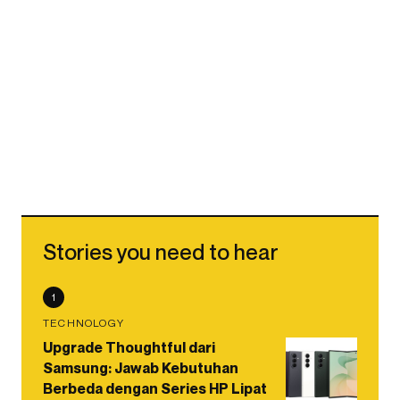
Stories you need to hear
1
TECHNOLOGY
Upgrade Thoughtful dari
Samsung: Jawab Kebutuhan
Berbeda dengan Series HP Lipat