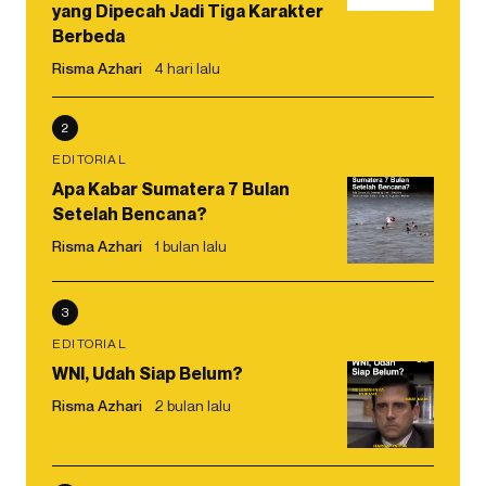
yang Dipecah Jadi Tiga Karakter
Berbeda
Risma Azhari
4 hari lalu
2
EDITORIAL
Apa Kabar Sumatera 7 Bulan
Setelah Bencana?
Risma Azhari
1 bulan lalu
3
EDITORIAL
WNI, Udah Siap Belum?
Risma Azhari
2 bulan lalu