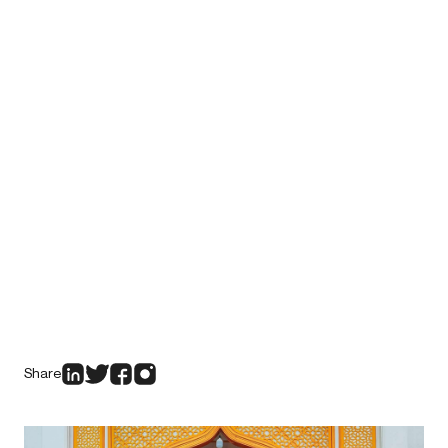
Share