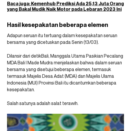
Baca juga: Kemenhub Prediksi Ada 25,13 Juta Orang
yang Bakal Mudik Naik Motor pada Lebaran 2023 Ini
Hasil kesepakatan beberapa elemen
Adapun seruan itu tertuang dalam kesepakatan seruan
bersama yang dicetuskan pada Senin (13/03).
Dilansir dari detikBali, Manggala Utama Pasikian Pecalang
MDA Bali I Made Mudra menjelaskan bahwa dalam seruan
bersama yang disetujui beberapa elemen, termasuk
termasuk Majelis Desa Adat (MDA) dan Majelis Ulama
Indonesia (MUI) Provinsi Bali itu dicantumkan beberapa
kesepakatan.
Salah satunya adalah salat terawih.