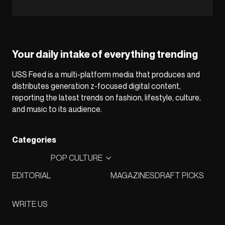
Your daily intake of everything trending
USS Feed is a multi-platform media that produces and
distributes generation z-focused digital content,
reporting the latest trends on fashion, lifestyle, culture,
and music to its audience.
Categories
POP CULTURE
EDITORIAL
MAGAZINES
DRAFT PICKS
WRITE US