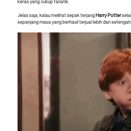
keras yang cukup fanatik.
Jelas saja, kalau melihat sepak terjang
Harry Potter
selam
sepanjang masa yang berhasil terjual lebih dari setengah m