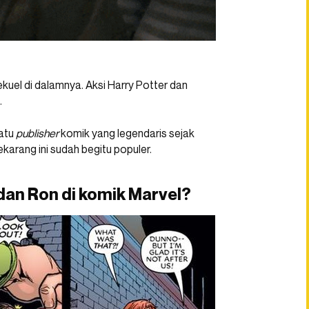
kuel di dalamnya. Aksi Harry Potter dan
.
satu
publisher
komik yang legendaris sejak
karang ini sudah begitu populer.
dan Ron di komik Marvel?