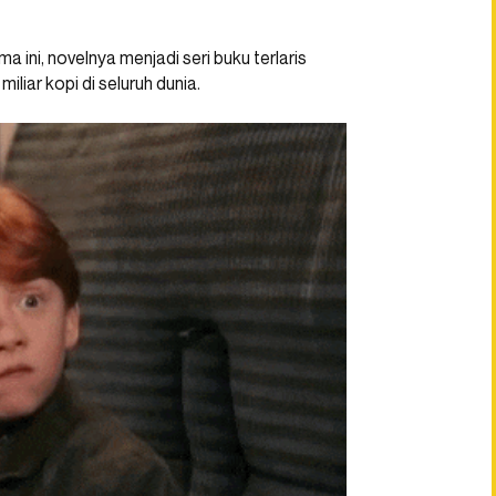
a ini, novelnya menjadi seri buku terlaris
iliar kopi di seluruh dunia.