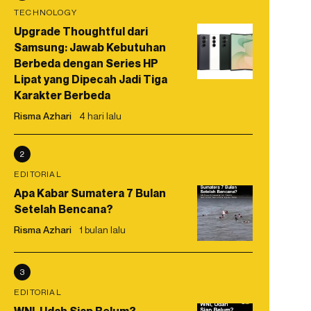
TECHNOLOGY
Upgrade Thoughtful dari
Samsung: Jawab Kebutuhan
Berbeda dengan Series HP
Lipat yang Dipecah Jadi Tiga
Karakter Berbeda
Risma Azhari
4 hari lalu
2
EDITORIAL
Apa Kabar Sumatera 7 Bulan
Setelah Bencana?
Risma Azhari
1 bulan lalu
3
EDITORIAL