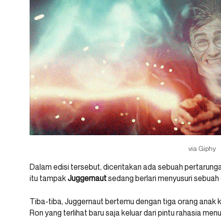
via Giphy
Dalam edisi tersebut, diceritakan ada sebuah pertarunga
itu tampak
Juggernaut
sedang berlari menyusuri sebuah 
Tiba-tiba, Juggernaut bertemu dengan tiga orang anak k
Ron yang terlihat baru saja keluar dari pintu rahasia men