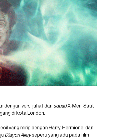
n dengan versi jahat dari
squad
X-Men. Saat
gang di kota London.
ecil yang mirip dengan Harry, Hermione, dan
uju
Diagon Alley
seperti yang ada pada film