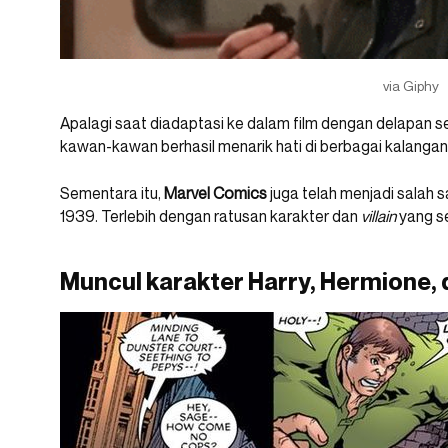
via Giphy
Apalagi saat diadaptasi ke dalam film dengan delapan se
kawan-kawan berhasil menarik hati di berbagai kalangan
Sementara itu,
Marvel Comics
juga telah menjadi salah 
1939. Terlebih dengan ratusan karakter dan
villain
yang se
Muncul karakter Harry, Hermione, 