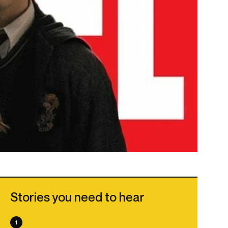
Stories you need to hear
1