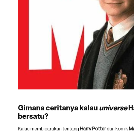
Gimana ceritanya kalau
universe
H
bersatu?
Kalau membicarakan tentang
Harry Potter
dan komik
Ma