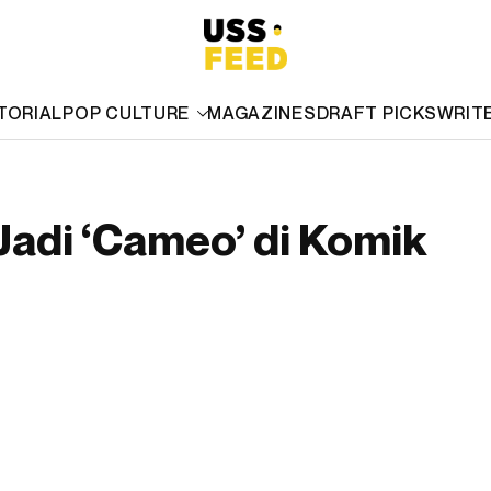
TORIAL
POP CULTURE
MAGAZINES
DRAFT PICKS
WRIT
Jadi ‘Cameo’ di Komik