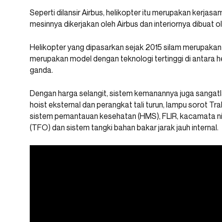
Seperti dilansir Airbus, helikopter itu merupakan kerja
mesinnya dikerjakan oleh Airbus dan interiornya dibuat
Helikopter yang dipasarkan sejak 2015 silam merupakan se
merupakan model dengan teknologi tertinggi di antara he
ganda.
Dengan harga selangit, sistem kemanannya juga sangatl
hoist eksternal dan perangkat tali turun, lampu sorot Tr
sistem pemantauan kesehatan (HMS), FLIR, kacamata night
(TFO) dan sistem tangki bahan bakar jarak jauh internal.