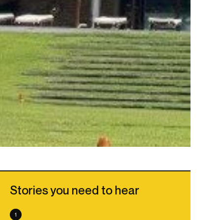
Stories you need to hear
1