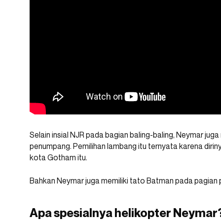
Selain insial NJR pada bagian baling-baling, Neymar j
penumpang. Pemilihan lambang itu ternyata karena diri
kota Gotham itu.
Bahkan Neymar juga memiliki tato Batman pada pagian
Apa spesialnya helikopter Neymar