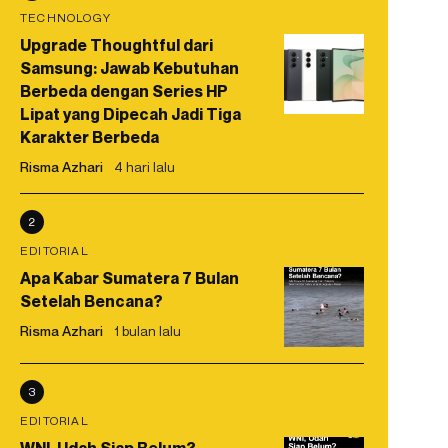
TECHNOLOGY
Upgrade Thoughtful dari
Samsung: Jawab Kebutuhan
Berbeda dengan Series HP
Lipat yang Dipecah Jadi Tiga
Karakter Berbeda
Risma Azhari
4 hari lalu
2
EDITORIAL
Apa Kabar Sumatera 7 Bulan
Setelah Bencana?
Risma Azhari
1 bulan lalu
3
EDITORIAL