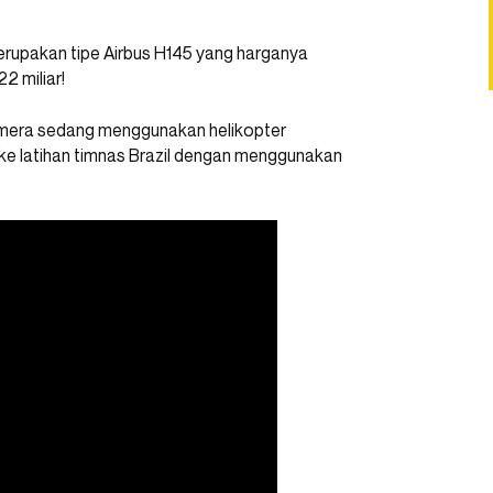
u merupakan tipe Airbus H145 yang harganya
2 miliar!
 kamera sedang menggunakan helikopter
ke latihan timnas Brazil dengan menggunakan