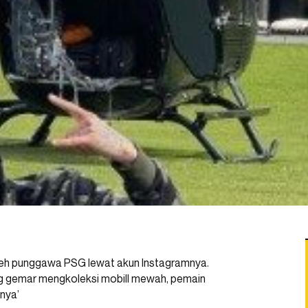
leh punggawa PSG lewat akun Instagramnya.
g gemar mengkoleksi mobill mewah, pemain
inya’