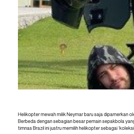
Helikopter mewah milik Neymar baru saja dipamerkan o
Berbeda dengan sebagian besar pemain sepakbola yan
timnas Brazil ini justru memilih helikopter sebagai ‘koleks