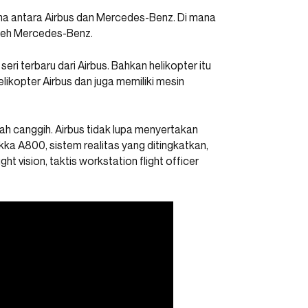
sama antara Airbus dan Mercedes-Benz. Di mana
 oleh Mercedes-Benz.
ri terbaru dari Airbus. Bahkan helikopter itu
likopter Airbus dan juga memiliki mesin
ah canggih. Airbus tidak lupa menyertakan
akka A800, sistem realitas yang ditingkatkan,
 vision, taktis workstation flight officer