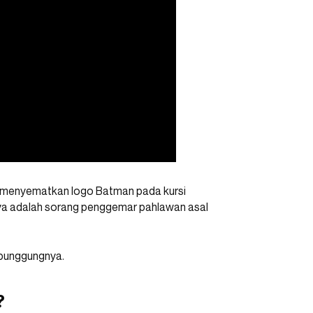
uga menyematkan logo Batman pada kursi
nya adalah sorang penggemar pahlawan asal
 punggungnya.
?