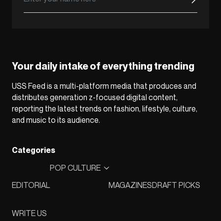
Your daily intake of everything trending
USS Feed is a multi-platform media that produces and
distributes generation z-focused digital content,
reporting the latest trends on fashion, lifestyle, culture,
and music to its audience.
Categories
POP CULTURE
EDITORIAL
MAGAZINES
DRAFT PICKS
WRITE US