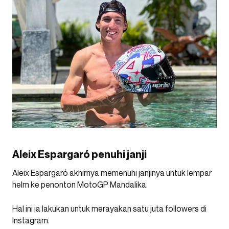
Aleix Espargaró penuhi janji
Aleix Espargaró akhirnya memenuhi janjinya untuk lempar
helm ke penonton MotoGP Mandalika.
Hal ini ia lakukan untuk merayakan satu juta followers di
Instagram.