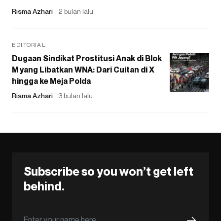
Risma Azhari
2 bulan lalu
EDITORIAL
Dugaan Sindikat Prostitusi Anak di Blok
M yang Libatkan WNA: Dari Cuitan di X
hingga ke Meja Polda
Risma Azhari
3 bulan lalu
Subscribe so you won’t get left
behind.