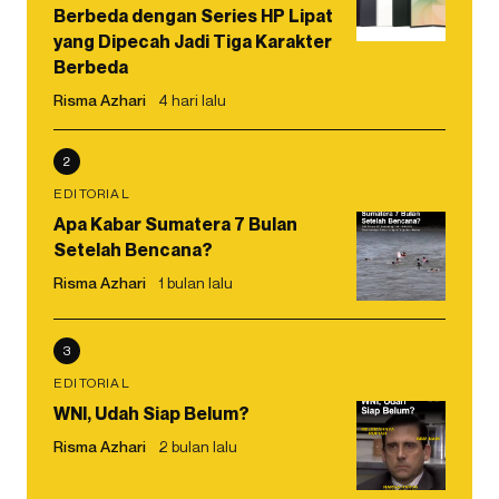
Berbeda dengan Series HP Lipat
yang Dipecah Jadi Tiga Karakter
Berbeda
Risma Azhari
4 hari lalu
2
EDITORIAL
Apa Kabar Sumatera 7 Bulan
Setelah Bencana?
Risma Azhari
1 bulan lalu
3
EDITORIAL
WNI, Udah Siap Belum?
Risma Azhari
2 bulan lalu