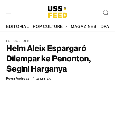
EDITORIAL
POP CULTURE
MAGAZINES
DRAFT
POP CULTURE
Helm Aleix Espargaró
Dilempar ke Penonton,
Segini Harganya
Kevin Andreas
4 tahun lalu