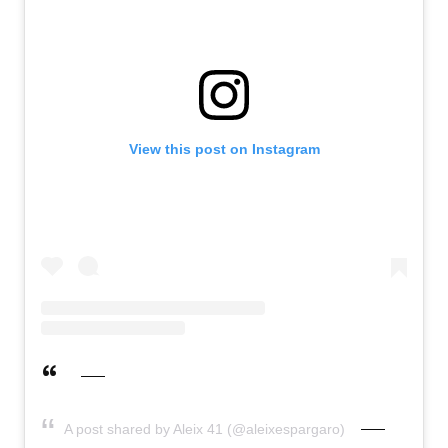
View this post on Instagram
A post shared by Aleix 41 (@aleixespargaro)