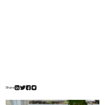
Share