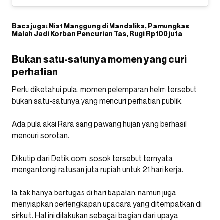
Baca juga:
Niat Manggung di Mandalika, Pamungkas
Malah Jadi Korban Pencurian Tas, Rugi Rp100 juta
Bukan satu-satunya momen yang curi
perhatian
Perlu diketahui pula, momen pelemparan helm tersebut
bukan satu-satunya yang mencuri perhatian publik.
Ada pula aksi Rara sang pawang hujan yang berhasil
mencuri sorotan.
Dikutip dari Detik.com, sosok tersebut ternyata
mengantongi ratusan juta rupiah untuk 21 hari kerja.
Ia tak hanya bertugas di hari bapalan, namun juga
menyiapkan perlengkapan upacara yang ditempatkan di
sirkuit. Hal ini dilakukan sebagai bagian dari upaya