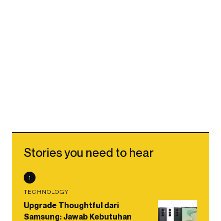
Stories you need to hear
1
TECHNOLOGY
Upgrade Thoughtful dari
Samsung: Jawab Kebutuhan