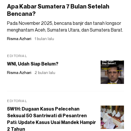
Apa Kabar Sumatera 7 Bulan Setelah
Bencana?
Pada November 2025, bencana banjir dan tanah longsor
menghantam Aceh, Sumatera Utara, dan Sumatera Barat.
Risma Azhari
1 bulan lalu
EDITORIAL
WNI, Udah Siap Belum?
Risma Azhari
2 bulan lalu
EDITORIAL
5W1H: Dugaan Kasus Pelecehan
Seksual 50 Santriwati di Pesantren
Pati: Update Kasus Usai Mandek Hampir
2 Tahun