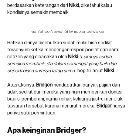
berdasarkan keterangan dari
Nikki
, diketahui kalau
kondisinya semakin membaik.
via Yahoo News/ IG @nicolenoelwalker
Bahkan dirinya disebutkan sudah mulai bisa sedikit
tersenyum ketika mendengar respon positif dari para
netizen yang dibacakan oleh
Nikki
. ‘
Lukanya sudah
semakin membaik, dia dalam semangat yang baik dan
seperti biasa auranya tetap sama.
‘ begitu lanjut
Nikki
.
Atas aksinya,
Bridger
mendapatkan banyak pujian dan
tidak sedikit dari mereka yang ingin memberikan donasi
bagi si pemberani, namun pihak keluarga justru menolak
tawaran tersebut karena menurut mereka,
Bridger
hanya
punya satu permintaan.
Apa keinginan Bridger?