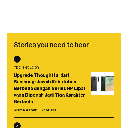
Stories you need to hear
1
TECHNOLOGY
Upgrade Thoughtful dari
Samsung: Jawab Kebutuhan
Berbeda dengan Series HP Lipat
yang Dipecah Jadi Tiga Karakter
Berbeda
Risma Azhari
5 hari lalu
2