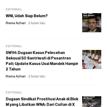
EDITORIAL
WNI, Udah Siap Belum?
Risma Azhari
2 bulan lalu
EDITORIAL
5W1H: Dugaan Kasus Pelecehan
Seksual 50 Santriwati di Pesantren
Pati: Update Kasus Usai Mandek Hampir
2 Tahun
Risma Azhari
2 bulan lalu
EDITORIAL
Dugaan Sindikat Prostitusi Anak di Blok
M yang Libatkan WNA: Dari Cuitan di X