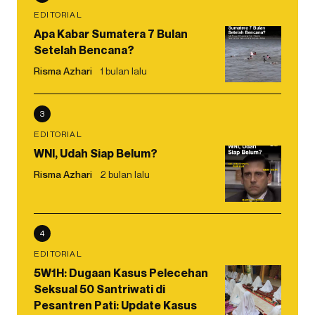
EDITORIAL
Apa Kabar Sumatera 7 Bulan
Setelah Bencana?
Risma Azhari
1 bulan lalu
3
EDITORIAL
WNI, Udah Siap Belum?
Risma Azhari
2 bulan lalu
4
EDITORIAL
5W1H: Dugaan Kasus Pelecehan
Seksual 50 Santriwati di
Pesantren Pati: Update Kasus