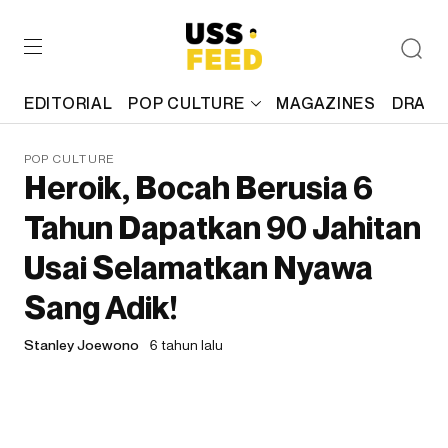
EDITORIAL
POP CULTURE
MAGAZINES
DRAFT
POP CULTURE
Heroik, Bocah Berusia 6
Tahun Dapatkan 90 Jahitan
Usai Selamatkan Nyawa
Sang Adik!
Stanley Joewono
6 tahun lalu