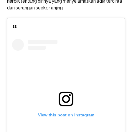
heroik
tentang dirinya yang menyelamatkan adik tercinta
dari serangan seekor anjing
View this post on Instagram