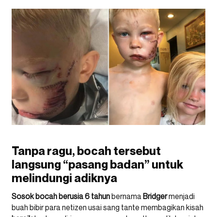
Tanpa ragu, bocah tersebut
langsung “pasang badan” untuk
melindungi adiknya
Sosok
bocah
berusia
6
tahun
bernama
Bridger
menjadi
buah bibir para netizen usai sang tante membagikan kisah