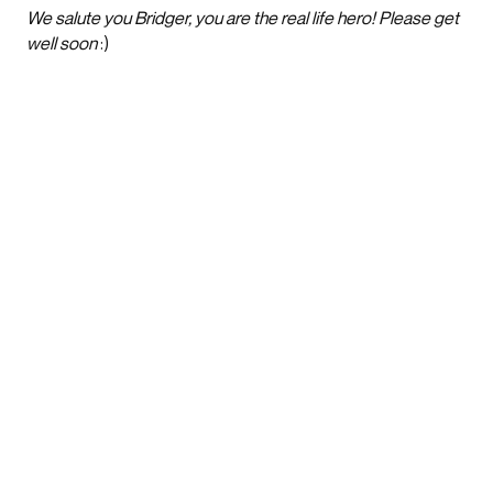
We salute you Bridger, you are the real life hero! Please get
well soon
:)