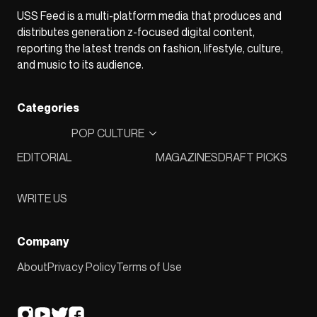
USS Feed is a multi-platform media that produces and
distributes generation z-focused digital content,
reporting the latest trends on fashion, lifestyle, culture,
and music to its audience.
Categories
POP CULTURE
EDITORIAL
MAGAZINES
DRAFT PICKS
WRITE US
Company
About
Privacy Policy
Terms of Use