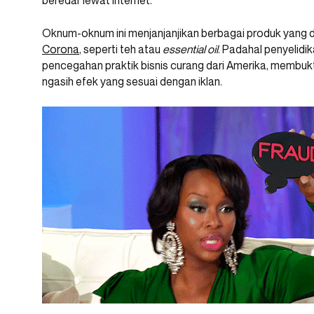
beredar lewat internet.
Oknum-oknum ini menjanjanjikan berbagai produk yang 
Corona
, seperti teh atau
essential oil
. Padahal penyelidi
pencegahan praktik bisnis curang dari Amerika, membu
ngasih efek yang sesuai dengan iklan.