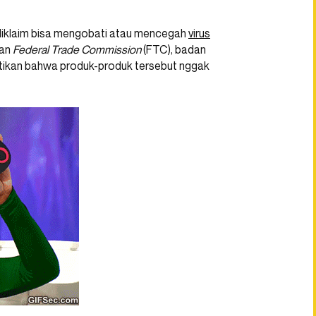
diklaim bisa mengobati atau mencegah
virus
kan
Federal Trade Commission
(FTC), badan
ktikan bahwa produk-produk tersebut nggak