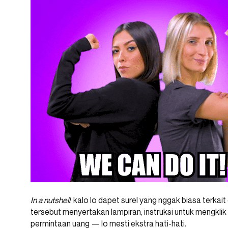
In a nutshell
: kalo lo dapet surel yang nggak biasa terkait
tersebut menyertakan lampiran, instruksi untuk mengkli
permintaan uang — lo mesti ekstra hati-hati.