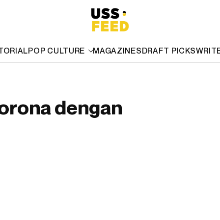
TORIAL
POP CULTURE
MAGAZINES
DRAFT PICKS
WRIT
Corona dengan