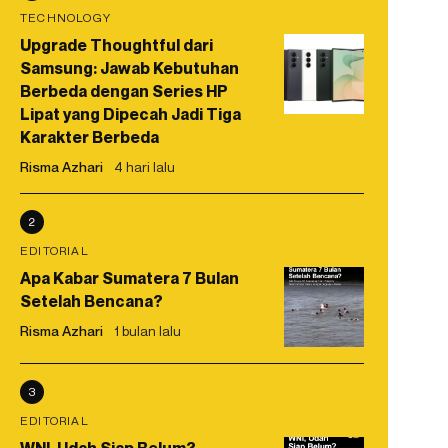
TECHNOLOGY
Upgrade Thoughtful dari
Samsung: Jawab Kebutuhan
Berbeda dengan Series HP
Lipat yang Dipecah Jadi Tiga
Karakter Berbeda
Risma Azhari
4 hari lalu
2
EDITORIAL
Apa Kabar Sumatera 7 Bulan
Setelah Bencana?
Risma Azhari
1 bulan lalu
3
EDITORIAL