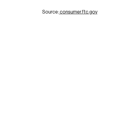
Source:
consumer.ftc.gov