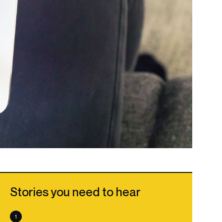
Stories you need to hear
1