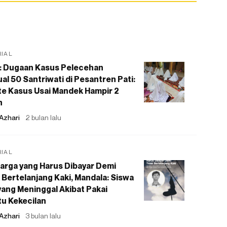
RIAL
: Dugaan Kasus Pelecehan
al 50 Santriwati di Pesantren Pati:
e Kasus Usai Mandek Hampir 2
n
Azhari
2 bulan lalu
RIAL
arga yang Harus Dibayar Demi
 Bertelanjang Kaki, Mandala: Siswa
ang Meninggal Akibat Pakai
u Kekecilan
Azhari
3 bulan lalu