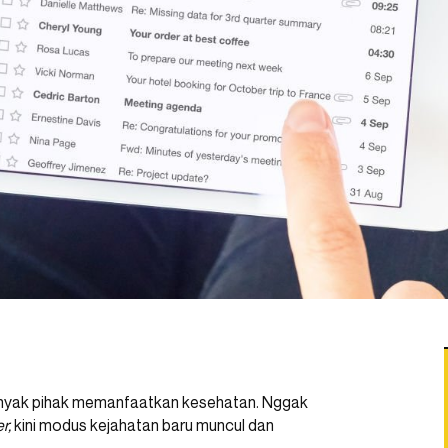
nyak pihak memanfaatkan kesehatan. Nggak
r,
kini modus kejahatan baru muncul dan