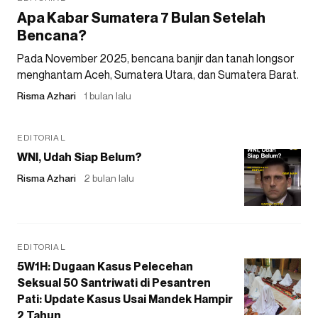
Apa Kabar Sumatera 7 Bulan Setelah
Bencana?
Pada November 2025, bencana banjir dan tanah longsor
menghantam Aceh, Sumatera Utara, dan Sumatera Barat.
Risma Azhari
1 bulan lalu
EDITORIAL
WNI, Udah Siap Belum?
Risma Azhari
2 bulan lalu
EDITORIAL
5W1H: Dugaan Kasus Pelecehan
Seksual 50 Santriwati di Pesantren
Pati: Update Kasus Usai Mandek Hampir
2 Tahun