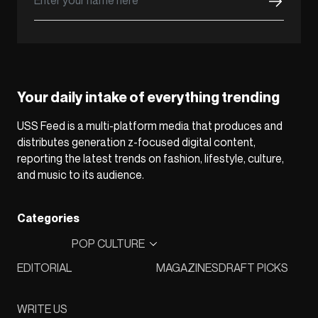
Your daily intake of everything trending
USS Feed is a multi-platform media that produces and
distributes generation z-focused digital content,
reporting the latest trends on fashion, lifestyle, culture,
and music to its audience.
Categories
POP CULTURE
EDITORIAL
MAGAZINES
DRAFT PICKS
WRITE US