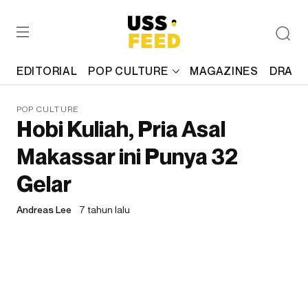
EDITORIAL
POP CULTURE
MAGAZINES
DRAFT
POP CULTURE
Hobi Kuliah, Pria Asal
Makassar ini Punya 32
Gelar
Andreas Lee
7 tahun lalu