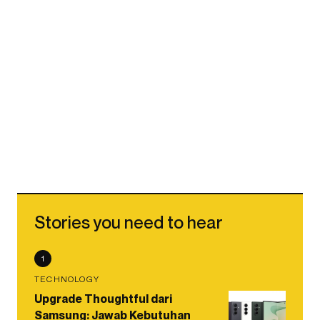
Stories you need to hear
1
TECHNOLOGY
Upgrade Thoughtful dari
Samsung: Jawab Kebutuhan