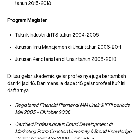
tahun 2015-2018
Program Magister
Teknik Industri di ITS tahun 2004-2006
Jurusan Ilmu Manajemen di Unair tahun 2006-2011
Jurusan Kenotariatan di Unair tahun 2008-2010
Di luar gelar akademik, gelar profesinya juga bertambah
dari 14 jadi 18. Dari mana ia dapat 18 gelar profesi itu? Ini
daftarnya:
Registered Financial Planner di MM Unair & IFPI periode
Mei 2005 – Oktober 2006
Certified Professional in Brand Development di
Marketing Petra Christian University & Brand Knowledge
Center periode Mei 2006 – Juni 2006