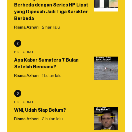
Berbeda dengan Series HP Lipat
yang Dipecah Jadi Tiga Karakter
Berbeda
Risma Azhari
2 hari lalu
2
EDITORIAL
Apa Kabar Sumatera 7 Bulan
Setelah Bencana?
Risma Azhari
1 bulan lalu
3
EDITORIAL
WNI, Udah Siap Belum?
Risma Azhari
2 bulan lalu