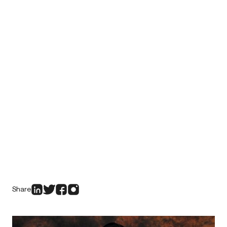
Share