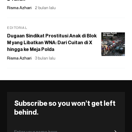
Risma Azhari
2 bulan lalu
EDITORIAL
Dugaan Sindikat Prostitusi Anak di Blok
M yang Libatkan WNA: Dari Cuitan di X
hingga ke Meja Polda
Risma Azhari
3 bulan lalu
Subscribe so you won’t get left
behind.