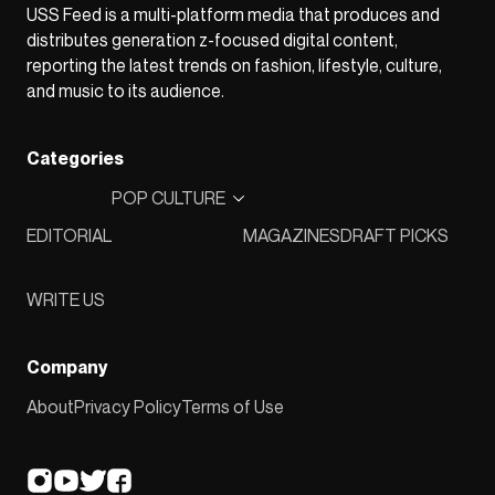
USS Feed is a multi-platform media that produces and
distributes generation z-focused digital content,
reporting the latest trends on fashion, lifestyle, culture,
and music to its audience.
Categories
POP CULTURE
EDITORIAL
MAGAZINES
DRAFT PICKS
WRITE US
Company
About
Privacy Policy
Terms of Use