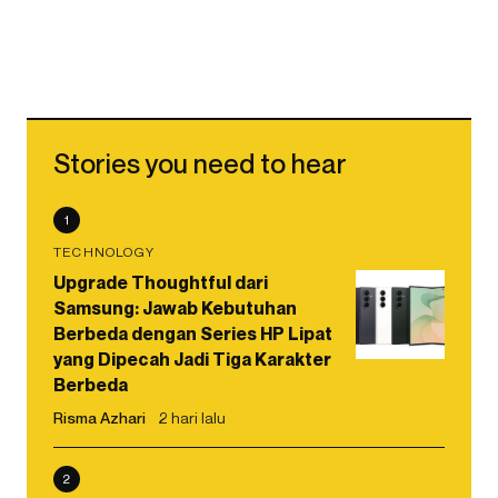
Stories you need to hear
1
TECHNOLOGY
Upgrade Thoughtful dari
Samsung: Jawab Kebutuhan
Berbeda dengan Series HP Lipat
yang Dipecah Jadi Tiga Karakter
Berbeda
Risma Azhari
2 hari lalu
2