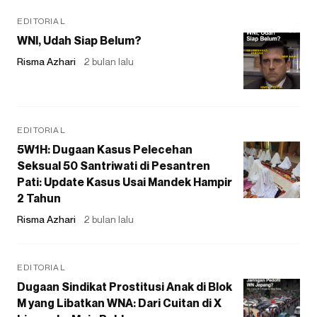
EDITORIAL
WNI, Udah Siap Belum?
Risma Azhari
2 bulan lalu
EDITORIAL
5W1H: Dugaan Kasus Pelecehan
Seksual 50 Santriwati di Pesantren
Pati: Update Kasus Usai Mandek Hampir
2 Tahun
Risma Azhari
2 bulan lalu
EDITORIAL
Dugaan Sindikat Prostitusi Anak di Blok
M yang Libatkan WNA: Dari Cuitan di X