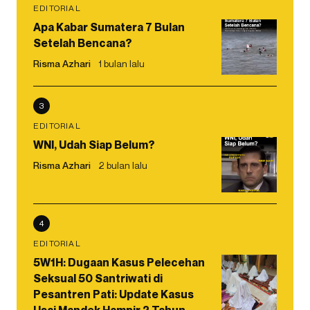
EDITORIAL
Apa Kabar Sumatera 7 Bulan
Setelah Bencana?
Risma Azhari
1 bulan lalu
3
EDITORIAL
WNI, Udah Siap Belum?
Risma Azhari
2 bulan lalu
4
EDITORIAL
5W1H: Dugaan Kasus Pelecehan
Seksual 50 Santriwati di
Pesantren Pati: Update Kasus
Usai Mandek Hampir 2 Tahun