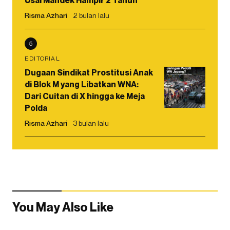
Risma Azhari
2 bulan lalu
5
EDITORIAL
Dugaan Sindikat Prostitusi Anak
di Blok M yang Libatkan WNA:
Dari Cuitan di X hingga ke Meja
Polda
Risma Azhari
3 bulan lalu
You May Also Like