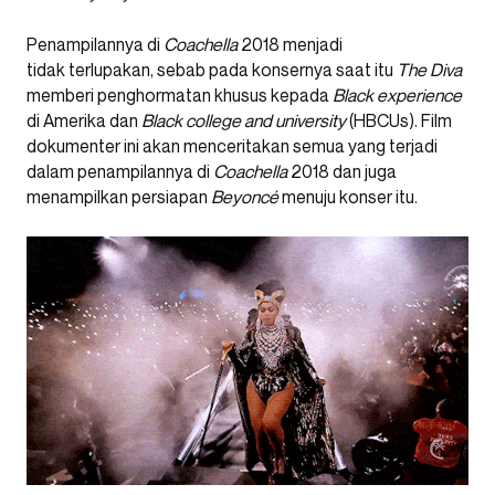
Penampilannya di
Coachella
2018 menjadi
tidak terlupakan, sebab pada konsernya saat itu
The Diva
memberi penghormatan khusus kepada
Black experience
di Amerika dan
Black college and university
(HBCUs). Film
dokumenter ini akan menceritakan semua yang terjadi
dalam penampilannya di
Coachella
2018 dan juga
menampilkan persiapan
Beyoncé
menuju konser itu.