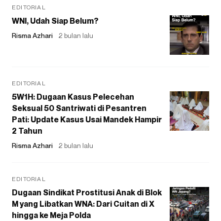
EDITORIAL
WNI, Udah Siap Belum?
Risma Azhari
2 bulan lalu
EDITORIAL
5W1H: Dugaan Kasus Pelecehan
Seksual 50 Santriwati di Pesantren
Pati: Update Kasus Usai Mandek Hampir
2 Tahun
Risma Azhari
2 bulan lalu
EDITORIAL
Dugaan Sindikat Prostitusi Anak di Blok
M yang Libatkan WNA: Dari Cuitan di X
hingga ke Meja Polda