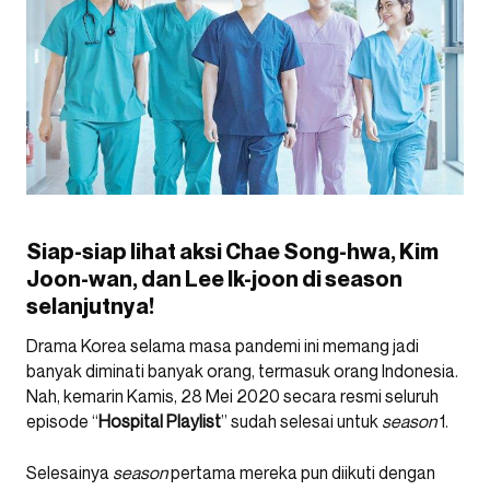
Siap-siap lihat aksi Chae Song-hwa, Kim
Joon-wan, dan Lee Ik-joon di season
selanjutnya!
Drama Korea selama masa pandemi ini memang jadi
banyak diminati banyak orang, termasuk orang Indonesia.
Nah, kemarin Kamis, 28 Mei 2020 secara resmi seluruh
episode “
Hospital Playlist
” sudah selesai untuk
season
1.
Selesainya
season
pertama mereka pun diikuti dengan