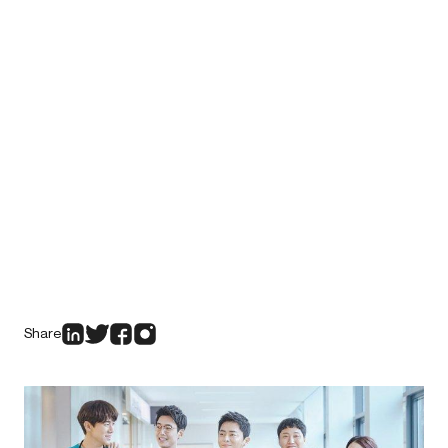
Share