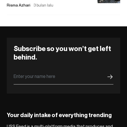
Risma Azhari
3 bulan lalu
Subscribe so you won’t get left
behind.
Your daily intake of everything trending
USS Feed is a multi-platform media that produces and