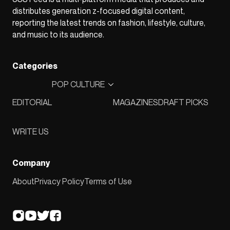
distributes generation z-focused digital content,
reporting the latest trends on fashion, lifestyle, culture,
and music to its audience.
Categories
POP CULTURE
EDITORIAL
MAGAZINES
DRAFT PICKS
WRITE US
Company
About
Privacy Policy
Terms of Use