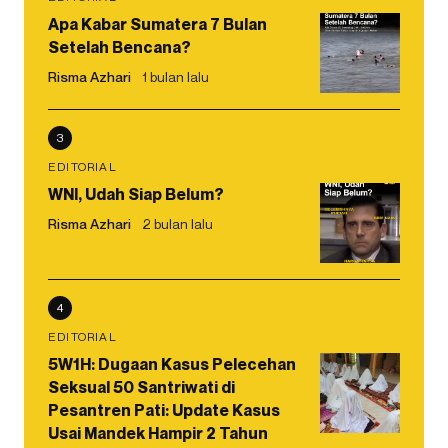
Apa Kabar Sumatera 7 Bulan
Setelah Bencana?
Risma Azhari
1 bulan lalu
3
EDITORIAL
WNI, Udah Siap Belum?
Risma Azhari
2 bulan lalu
4
EDITORIAL
5W1H: Dugaan Kasus Pelecehan
Seksual 50 Santriwati di
Pesantren Pati: Update Kasus
Usai Mandek Hampir 2 Tahun