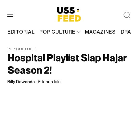
EDITORIAL
POP CULTURE
MAGAZINES
DRAFT
POP CULTURE
Hospital Playlist Siap Hajar
Season 2!
Billy Dewanda
6 tahun lalu