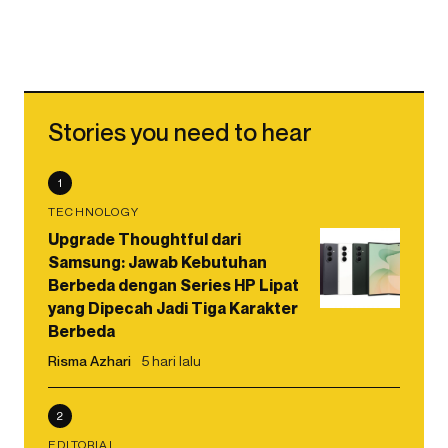
Stories you need to hear
1
TECHNOLOGY
Upgrade Thoughtful dari
Samsung: Jawab Kebutuhan
Berbeda dengan Series HP Lipat
yang Dipecah Jadi Tiga Karakter
Berbeda
Risma Azhari
5 hari lalu
2
EDITORIAL