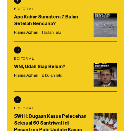
2
EDITORIAL
Apa Kabar Sumatera 7 Bulan
Setelah Bencana?
Risma Azhari
1 bulan lalu
3
EDITORIAL
WNI, Udah Siap Belum?
Risma Azhari
2 bulan lalu
4
EDITORIAL
5W1H: Dugaan Kasus Pelecehan
Seksual 50 Santriwati di
Pesantren Pati: Update Kasus