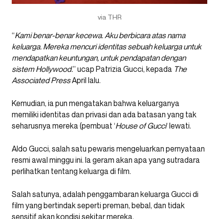
via THR
“
Kami benar-benar kecewa. Aku berbicara atas nama
keluarga. Mereka mencuri identitas sebuah keluarga untuk
mendapatkan keuntungan, untuk pendapatan dengan
sistem Hollywood.
” ucap Patrizia Gucci, kepada
The
Associated Press
April lalu.
Kemudian, ia pun mengatakan bahwa keluarganya
memiliki identitas dan privasi dan ada batasan yang tak
seharusnya mereka (pembuat ‘
House of Gucci
‘ lewati.
Aldo Gucci, salah satu pewaris mengeluarkan pernyataan
resmi awal minggu ini. Ia geram akan apa yang sutradara
perlihatkan tentang keluarga di film.
Salah satunya, adalah penggambaran keluarga Gucci di
film yang bertindak seperti preman, bebal, dan tidak
sensitif akan kondisi sekitar mereka.