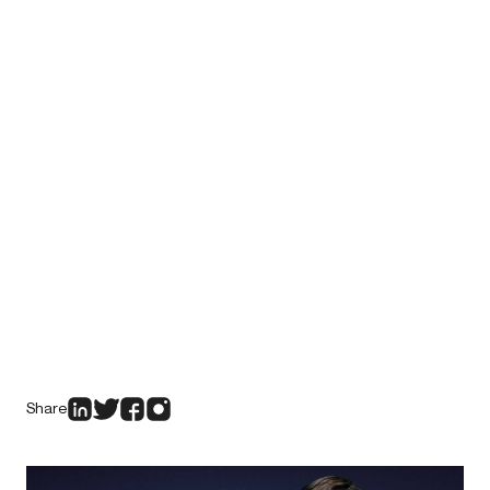
Share