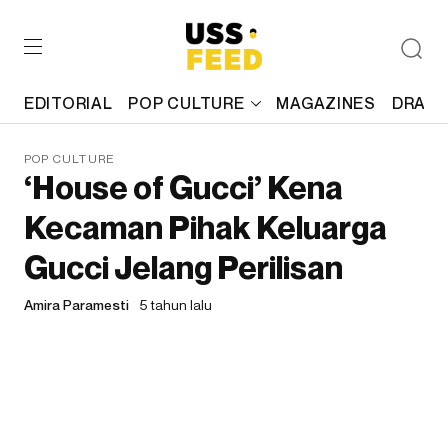
EDITORIAL
POP CULTURE
MAGAZINES
DRAFT
POP CULTURE
‘House of Gucci’ Kena
Kecaman Pihak Keluarga
Gucci Jelang Perilisan
Amira Paramesti
5 tahun lalu