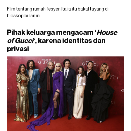
Film tentang rumah fesyen Italia itu bakal tayang di
bioskop bulan ini.
Pihak keluarga mengacam ‘
House
of Gucci
‘, karena identitas dan
privasi