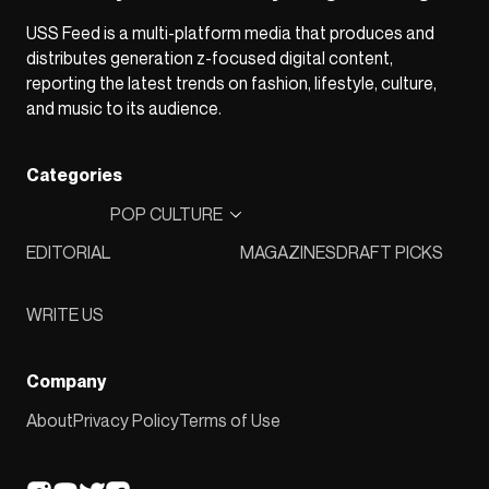
USS Feed is a multi-platform media that produces and
distributes generation z-focused digital content,
reporting the latest trends on fashion, lifestyle, culture,
and music to its audience.
Categories
POP CULTURE
EDITORIAL
MAGAZINES
DRAFT PICKS
WRITE US
Company
About
Privacy Policy
Terms of Use