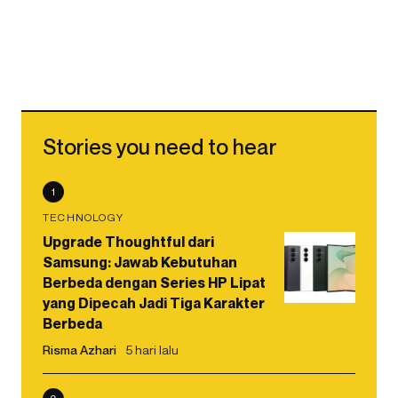
Stories you need to hear
1
TECHNOLOGY
Upgrade Thoughtful dari
Samsung: Jawab Kebutuhan
Berbeda dengan Series HP Lipat
yang Dipecah Jadi Tiga Karakter
Berbeda
Risma Azhari
5 hari lalu