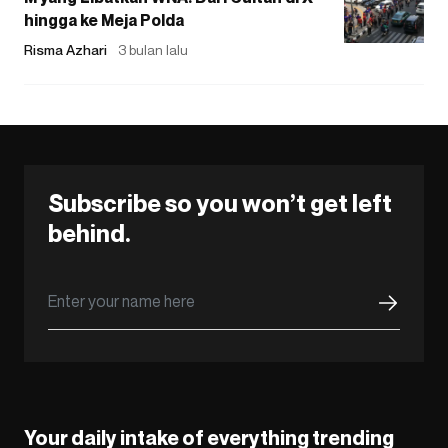
hingga ke Meja Polda
Risma Azhari
3 bulan lalu
Subscribe so you won’t get left
behind.
Your daily intake of everything trending