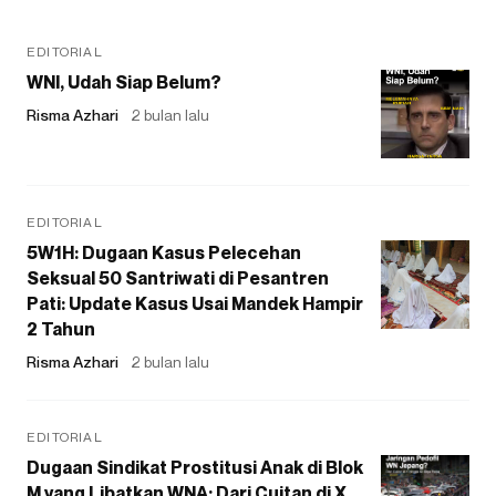
EDITORIAL
WNI, Udah Siap Belum?
Risma Azhari
2 bulan lalu
EDITORIAL
5W1H: Dugaan Kasus Pelecehan
Seksual 50 Santriwati di Pesantren
Pati: Update Kasus Usai Mandek Hampir
2 Tahun
Risma Azhari
2 bulan lalu
EDITORIAL
Dugaan Sindikat Prostitusi Anak di Blok
M yang Libatkan WNA: Dari Cuitan di X