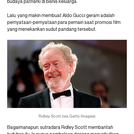
budaya patriarki di bisnis keluarga.
Lalu, yang makin membuat Aldo Gucci geram adalah
pernyataan-pernyataan para pemain saat promosi film
yang menekankan sudut pandang tersebut.
Ridley Scott (via Getty Images)
Bagaimanapun, sutradara Ridley Scott membantah
tuduhan itu. Ia punya pembelaan dengan menyebutkan