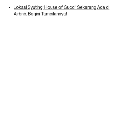
Lokasi Syuting ‘House of Gucci’ Sekarang Ada di
Airbnb, Begini Tampilannya!