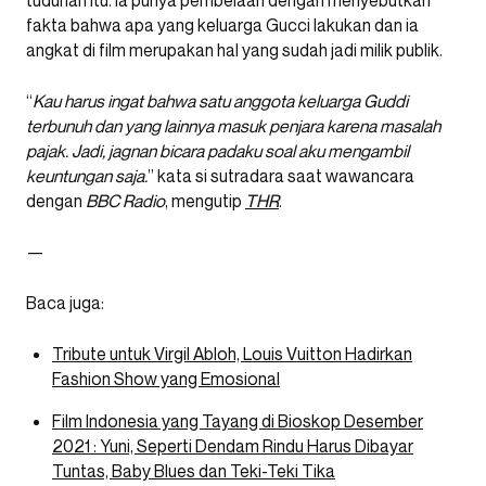
fakta bahwa apa yang keluarga Gucci lakukan dan ia
angkat di film merupakan hal yang sudah jadi milik publik.
“
Kau harus ingat bahwa satu anggota keluarga Guddi
terbunuh dan yang lainnya masuk penjara karena masalah
pajak. Jadi, jagnan bicara padaku soal aku mengambil
keuntungan saja.
” kata si sutradara saat wawancara
dengan
BBC Radio
, mengutip
THR
.
—
Baca juga:
Tribute untuk Virgil Abloh, Louis Vuitton Hadirkan
Fashion Show yang Emosional
Film Indonesia yang Tayang di Bioskop Desember
2021 : Yuni, Seperti Dendam Rindu Harus Dibayar
Tuntas, Baby Blues dan Teki-Teki Tika