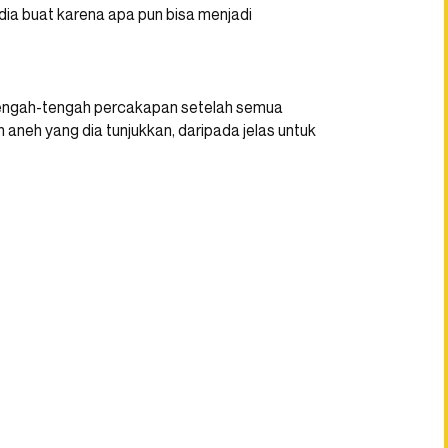
dia buat karena apa pun bisa menjadi
i tengah-tengah percakapan setelah semua
 aneh yang dia tunjukkan, daripada jelas untuk