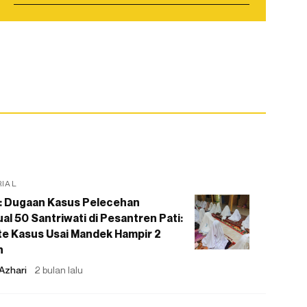
RIAL
: Dugaan Kasus Pelecehan
al 50 Santriwati di Pesantren Pati:
e Kasus Usai Mandek Hampir 2
n
Azhari
2 bulan lalu