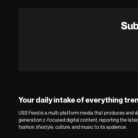
Sub
Your daily intake of everything tre
USS Feed is a multi-platform media that produces and di
generation z-focused digital content, reporting the late
fashion, lifestyle, culture, and music to its audience.