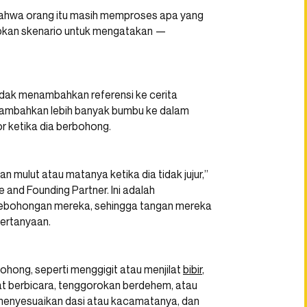
bahwa orang itu masih memproses apa yang
apkan skenario untuk mengatakan —
idak menambahkan referensi ke cerita
nambahkan lebih banyak bumbu ke dalam
r ketika dia berbohong.
 mulut atau matanya ketika dia tidak jujur,”
 and Founding Partner. Ini adalah
 kebohongan mereka, sehingga tangan mereka
pertanyaan.
hong, seperti menggigit atau menjilat
bibir
,
at berbicara, tenggorokan berdehem, atau
menyesuaikan dasi atau kacamatanya, dan