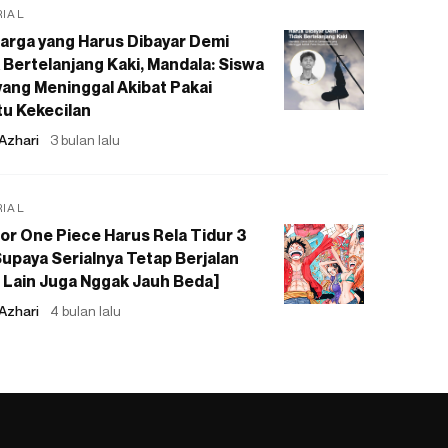
RIAL
arga yang Harus Dibayar Demi
 Bertelanjang Kaki, Mandala: Siswa
ang Meninggal Akibat Pakai
u Kekecilan
Azhari
3 bulan lalu
RIAL
or One Piece Harus Rela Tidur 3
upaya Serialnya Tetap Berjalan
 Lain Juga Nggak Jauh Beda]
Azhari
4 bulan lalu