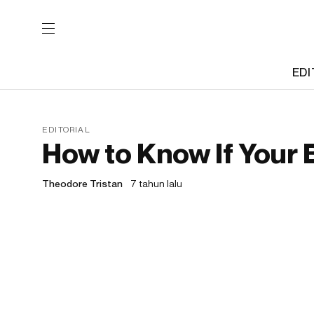
EDI
EDITORIAL
How to Know If Your B
Theodore Tristan
7 tahun lalu