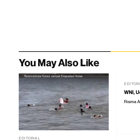
You May Also Like
EDITOR
WNI, U
Risma A
EDITORIAL