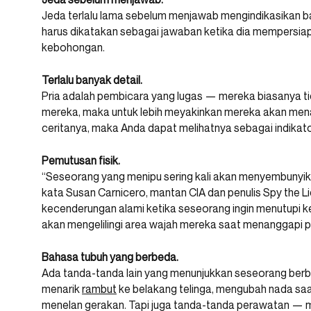
Jeda terlalu lama sebelum menjawab mengindikasikan 
harus dikatakan sebagai jawaban ketika dia mempersi
kebohongan.
Terlalu banyak detail.
Pria adalah pembicara yang lugas — mereka biasanya t
mereka, maka untuk lebih meyakinkan mereka akan me
ceritanya, maka Anda dapat melihatnya sebagai indikato
Pemutusan fisik.
“Seseorang yang menipu sering kali akan menyembunyikan
kata Susan Carnicero, mantan CIA dan penulis Spy the Lie
kecenderungan alami ketika seseorang ingin menutupi
akan mengelilingi area wajah mereka saat menanggapi 
Bahasa tubuh yang berbeda.
Ada tanda-tanda lain yang menunjukkan seseorang berbo
menarik
rambut
ke belakang telinga, mengubah nada sa
menelan gerakan. Tapi juga tanda-tanda perawatan — 