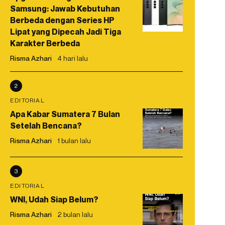
Samsung: Jawab Kebutuhan
Berbeda dengan Series HP
Lipat yang Dipecah Jadi Tiga
Karakter Berbeda
Risma Azhari
4 hari lalu
2
EDITORIAL
Apa Kabar Sumatera 7 Bulan
Setelah Bencana?
Risma Azhari
1 bulan lalu
3
EDITORIAL
WNI, Udah Siap Belum?
Risma Azhari
2 bulan lalu