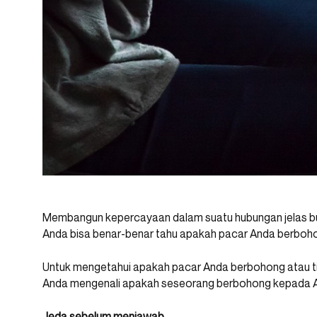
Membangun kepercayaan dalam suatu hubungan jelas b
Anda bisa benar-benar tahu apakah pacar Anda berboho
Untuk mengetahui apakah pacar Anda berbohong atau ti
Anda mengenali apakah seseorang berbohong kepada An
Jeda sebelum menjawab.