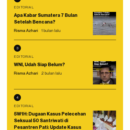
EDITORIAL
Apa Kabar Sumatera 7 Bulan
Setelah Bencana?
Risma Azhari
1 bulan lalu
3
EDITORIAL
WNI, Udah Siap Belum?
Risma Azhari
2 bulan lalu
4
EDITORIAL
5W1H: Dugaan Kasus Pelecehan
Seksual 50 Santriwati di
Pesantren Pati: Update Kasus