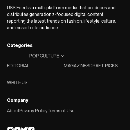
USS Feed is a multi-platform media that produces and
distributes generation z-focused digital content,
reporting the latest trends on fashion, lifestyle, culture,
and music to its audience.
Categories
POP CULTURE
EDITORIAL
MAGAZINES
DRAFT PICKS
WRITE US
Company
About
Privacy Policy
Terms of Use