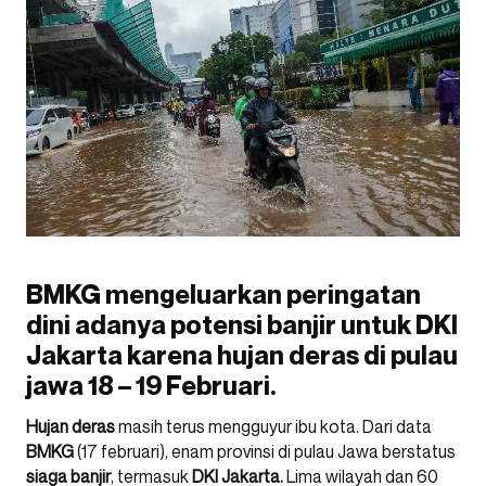
BMKG mengeluarkan peringatan
dini adanya potensi banjir untuk DKI
Jakarta karena hujan deras di pulau
jawa 18 – 19 Februari.
Hujan deras
masih terus mengguyur ibu kota. Dari data
BMKG
(17 februari), enam provinsi di pulau Jawa berstatus
siaga banjir
, termasuk
DKI Jakarta.
Lima wilayah dan 60