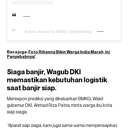
A post shared by BMKG (@infobmkg)
Baca juga:
Foto Rihanna Bikin Warga India Marah, Ini
Penyebabnya!
Siaga banjir, Wagub DKI
memastikan kebutuhan logistik
saat banjir siap.
Merespon prediksi yang dikeluarkan BMKG, Wakil
gubernur DKI, Ahmad Riza Patria minta warga ibu kota
siap siaga.
“Aparat siap siaga, kami juga sama-sama mempersiapkan,