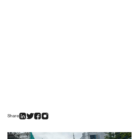
Share