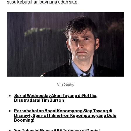
susu kebutuhan bayi juga udah siap.
Via Giphy
Serial Wednesday Akan Tayang di Netflix,
Disutradarai Tim Burton
Persahabatan Bagai Kepompong Siap Tayang di
Disney+, Spin-off Sinetron Kepompong yang Dulu
Booming!
YouTuber Ini Punya PS5 Terbesar di Dunia!