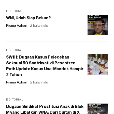
EDITORIAL
WNI, Udah Siap Belum?
Risma Azhari
2 bulan lalu
EDITORIAL
5W1H: Dugaan Kasus Pelecehan
Seksual 50 Santriwati di Pesantren
Pati: Update Kasus Usai Mandek Hampir
2 Tahun
Risma Azhari
2 bulan lalu
EDITORIAL
Dugaan Sindikat Prostitusi Anak di Blok
M yang Libatkan WNA: Dari Cuitan di X