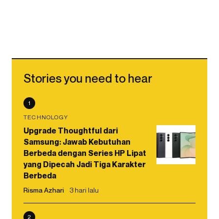
Stories you need to hear
1
TECHNOLOGY
Upgrade Thoughtful dari
Samsung: Jawab Kebutuhan
Berbeda dengan Series HP Lipat
yang Dipecah Jadi Tiga Karakter
Berbeda
Risma Azhari
3 hari lalu
2