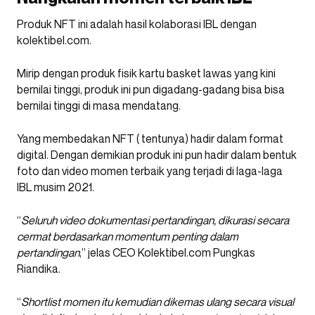
Produk NFT ini adalah hasil kolaborasi IBL dengan
kolektibel.com.
Mirip dengan produk fisik kartu basket lawas yang kini
bernilai tinggi, produk ini pun digadang-gadang bisa bisa
bernilai tinggi di masa mendatang.
Yang membedakan NFT ( tentunya) hadir dalam format
digital. Dengan demikian produk ini pun hadir dalam bentuk
foto dan video momen terbaik yang terjadi di laga-laga
IBL musim 2021.
“
Seluruh video dokumentasi pertandingan, dikurasi secara
cermat berdasarkan momentum penting dalam
pertandingan
,” jelas CEO Kolektibel.com Pungkas
Riandika.
“
Shortlist momen itu kemudian dikemas ulang secara visual