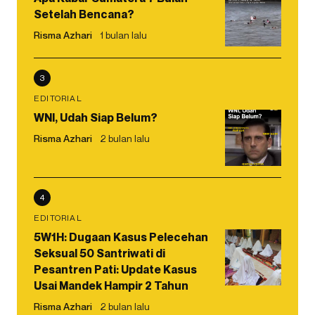
Setelah Bencana?
Risma Azhari
1 bulan lalu
3
EDITORIAL
WNI, Udah Siap Belum?
Risma Azhari
2 bulan lalu
4
EDITORIAL
5W1H: Dugaan Kasus Pelecehan
Seksual 50 Santriwati di
Pesantren Pati: Update Kasus
Usai Mandek Hampir 2 Tahun
Risma Azhari
2 bulan lalu