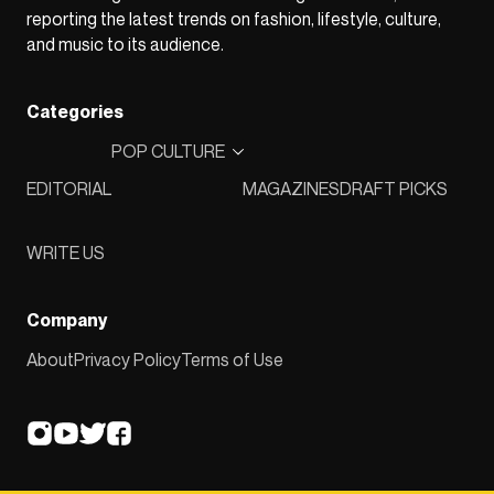
reporting the latest trends on fashion, lifestyle, culture,
and music to its audience.
Categories
POP CULTURE
EDITORIAL
MAGAZINES
DRAFT PICKS
WRITE US
Company
About
Privacy Policy
Terms of Use