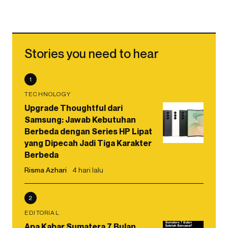
Stories you need to hear
1
TECHNOLOGY
Upgrade Thoughtful dari
Samsung: Jawab Kebutuhan
Berbeda dengan Series HP Lipat
yang Dipecah Jadi Tiga Karakter
Berbeda
Risma Azhari
4 hari lalu
2
EDITORIAL
Apa Kabar Sumatera 7 Bulan