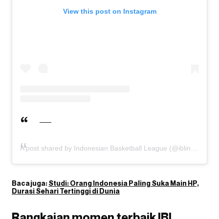
View this post on Instagram
A post shared by Indonesian Basketball League (@iblindonesia)
Baca juga:
Studi: Orang Indonesia Paling Suka Main HP,
Durasi Sehari Tertinggi di Dunia
Rangkaian momen terbaik IBL