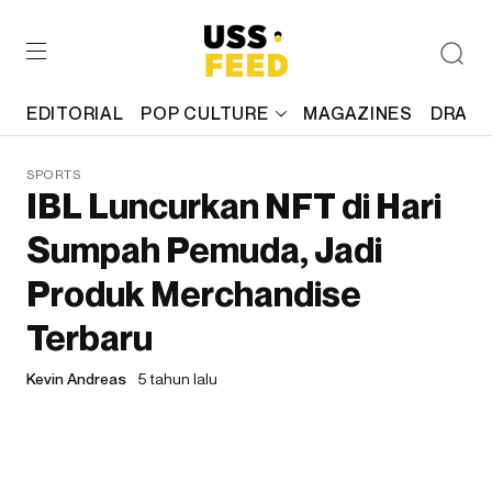
EDITORIAL
POP CULTURE
MAGAZINES
DRAFT
SPORTS
IBL Luncurkan NFT di Hari
Sumpah Pemuda, Jadi
Produk Merchandise
Terbaru
Kevin Andreas
5 tahun lalu