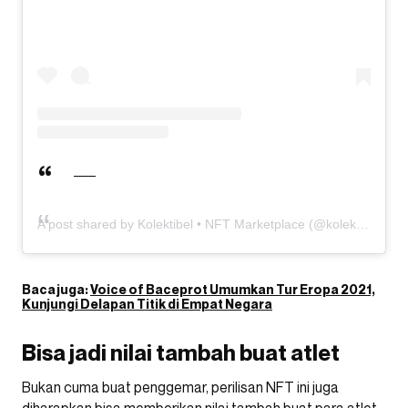
A post shared by Kolektibel • NFT Marketplace (@kolektibelcom)
Baca juga:
Voice of Baceprot Umumkan Tur Eropa 2021,
Kunjungi Delapan Titik di Empat Negara
Bisa jadi nilai tambah buat atlet
Bukan cuma buat penggemar, perilisan NFT ini juga