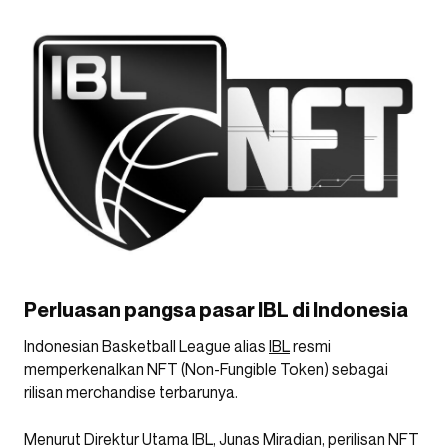
Perluasan pangsa pasar IBL di Indonesia
Indonesian Basketball League alias
IBL
resmi
memperkenalkan NFT (Non-Fungible Token) sebagai
rilisan merchandise terbarunya.
Menurut Direktur Utama IBL, Junas Miradian, perilisan NFT