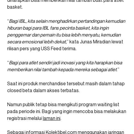
diharapkan bisa memberikan nilai tambah buat para atlet
basket.
“
Bagi IBL, kita selain menghadirkan pertandingan kemudian
hiburan bagi para IBL fans pecinta basket, kita ingin
penggemar dan pemain itu bisa lebih menyatu, kemudian
secara emosional lebih dekat,
” kata Junas Miradian lewat
rilisan pers yang USS Feed terima.
“
Bagi para atlet sendiri jadi inovasi yang kita harapkan bisa
memberikan nilai tambah kepada mereka sebagai atlet
.”
Saat ini produk merchandise tersebut masih dalam tahap
closed beta dalam akses terbatas.
Namun publik tetap bisa mengikuti program waiting list
pada periode ini. Bagi yang ingin mencoba bisa melakukan
registrasi melalui
laman ini
.
Sebagai informasi Kolektibel.com menggunakan jaringan