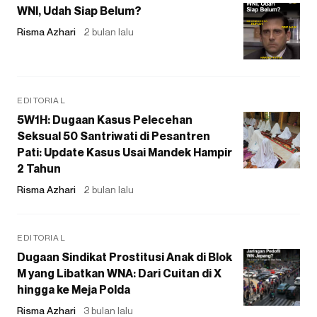
WNI, Udah Siap Belum?
Risma Azhari
2 bulan lalu
EDITORIAL
5W1H: Dugaan Kasus Pelecehan
Seksual 50 Santriwati di Pesantren
Pati: Update Kasus Usai Mandek Hampir
2 Tahun
Risma Azhari
2 bulan lalu
EDITORIAL
Dugaan Sindikat Prostitusi Anak di Blok
M yang Libatkan WNA: Dari Cuitan di X
hingga ke Meja Polda
Risma Azhari
3 bulan lalu