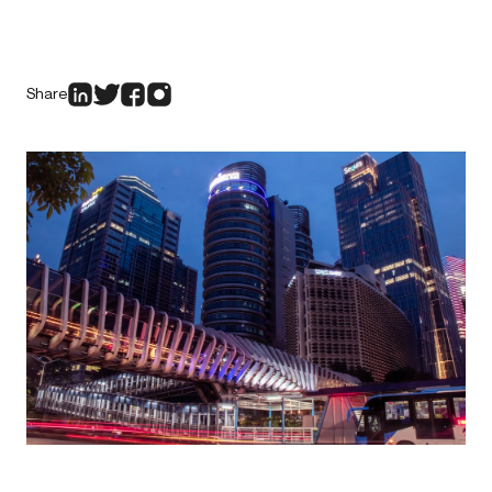
Share