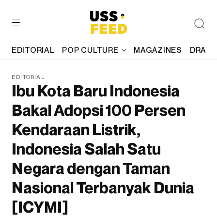
EDITORIAL
POP CULTURE
MAGAZINES
DRAFT
EDITORIAL
Ibu Kota Baru Indonesia
Bakal Adopsi 100 Persen
Kendaraan Listrik,
Indonesia Salah Satu
Negara dengan Taman
Nasional Terbanyak Dunia
[ICYMI]