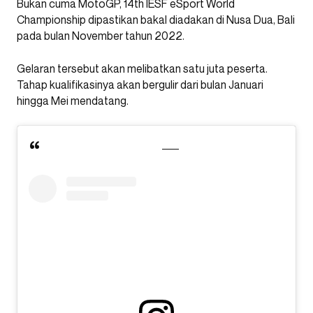
Bukan cuma MotoGP, 14th IESF eSport World
Championship dipastikan bakal diadakan di Nusa Dua, Bali
pada bulan November tahun 2022.
Gelaran tersebut akan melibatkan satu juta peserta.
Tahap kualifikasinya akan bergulir dari bulan Januari
hingga Mei mendatang.