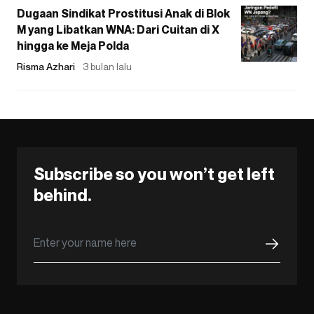
Dugaan Sindikat Prostitusi Anak di Blok
M yang Libatkan WNA: Dari Cuitan di X
hingga ke Meja Polda
Risma Azhari
3 bulan lalu
Subscribe so you won’t get left
behind.