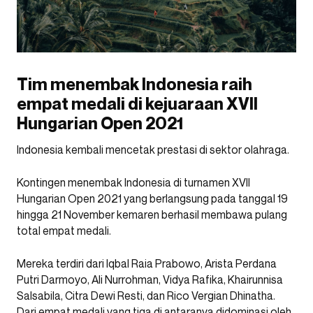
Tim menembak Indonesia raih
empat medali di kejuaraan XVII
Hungarian Open 2021
Indonesia kembali mencetak prestasi di sektor olahraga.
Kontingen menembak Indonesia di turnamen XVII
Hungarian Open 2021 yang berlangsung pada tanggal 19
hingga 21 November kemaren berhasil membawa pulang
total empat medali.
Mereka terdiri dari Iqbal Raia Prabowo, Arista Perdana
Putri Darmoyo, Ali Nurrohman, Vidya Rafika, Khairunnisa
Salsabila, Citra Dewi Resti, dan Rico Vergian Dhinatha.
Dari empat medali yang tiga di antaranya didominasi oleh