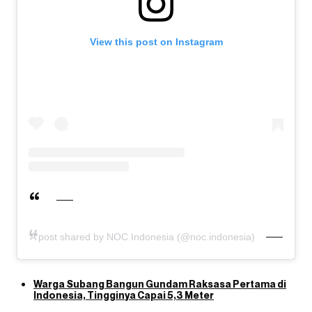
View this post on Instagram
A post shared by NOC Indonesia (@noc.indonesia)
Warga Subang Bangun Gundam Raksasa Pertama di
Indonesia, Tingginya Capai 5,3 Meter