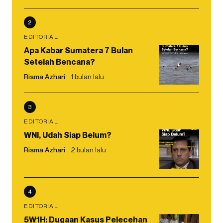
2
EDITORIAL
Apa Kabar Sumatera 7 Bulan
Setelah Bencana?
Risma Azhari
1 bulan lalu
3
EDITORIAL
WNI, Udah Siap Belum?
Risma Azhari
2 bulan lalu
4
EDITORIAL
5W1H: Dugaan Kasus Pelecehan