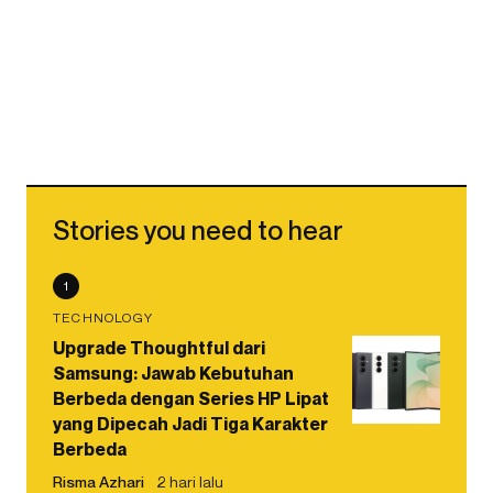
Stories you need to hear
1
TECHNOLOGY
Upgrade Thoughtful dari
Samsung: Jawab Kebutuhan
Berbeda dengan Series HP Lipat
yang Dipecah Jadi Tiga Karakter
Berbeda
Risma Azhari
2 hari lalu