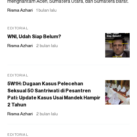
menghantam Aceh, Sumatera Utara, dan Sumatera Barat.
Risma Azhari
1 bulan lalu
EDITORIAL
WNI, Udah Siap Belum?
Risma Azhari
2 bulan lalu
EDITORIAL
5W1H: Dugaan Kasus Pelecehan
Seksual 50 Santriwati di Pesantren
Pati: Update Kasus Usai Mandek Hampir
2 Tahun
Risma Azhari
2 bulan lalu
EDITORIAL