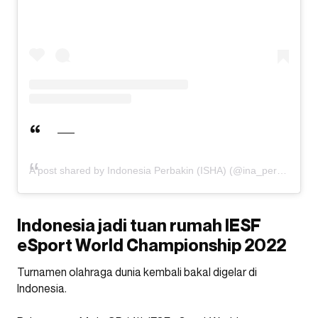
A post shared by Indonesia Perbakin (ISHA) (@ina_perbakin)
Indonesia jadi tuan rumah IESF
eSport World Championship 2022
Turnamen olahraga dunia kembali bakal digelar di
Indonesia.