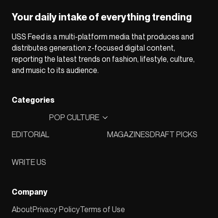
Your daily intake of everything trending
USS Feed is a multi-platform media that produces and
distributes generation z-focused digital content,
reporting the latest trends on fashion, lifestyle, culture,
and music to its audience.
Categories
POP CULTURE
EDITORIAL
MAGAZINES
DRAFT PICKS
WRITE US
Company
About
Privacy Policy
Terms of Use