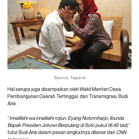
Source: Tagar.id
Hal serupa juga disampaikan oleh Wakil Menteri Desa,
Pembangunan Daerah Tertinggal, dan Transmigrasi, Budi
Arie.
“
Innalillahi wa innaillaihi rojiun. Eyang Notomiharjo, Ibunda
Bapak Presiden Jokowi Berpulang di Solo pukul 16.45 tadi,
”
tutur Budi Arie dalam pesan singkatnya dilansir dari
CNN