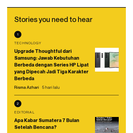
Stories you need to hear
1
TECHNOLOGY
Upgrade Thoughtful dari
Samsung: Jawab Kebutuhan
Berbeda dengan Series HP Lipat
yang Dipecah Jadi Tiga Karakter
Berbeda
Risma Azhari
5 hari lalu
2
EDITORIAL
Apa Kabar Sumatera 7 Bulan
Setelah Bencana?