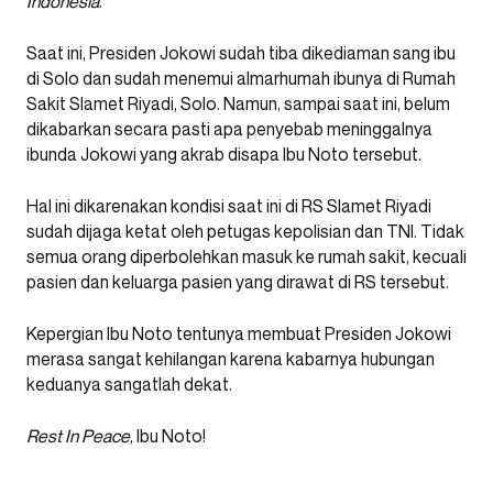
Indonesia
.
Saat ini, Presiden Jokowi sudah tiba dikediaman sang ibu
di Solo dan sudah menemui almarhumah ibunya di Rumah
Sakit Slamet Riyadi, Solo. Namun, sampai saat ini, belum
dikabarkan secara pasti apa penyebab meninggalnya
ibunda Jokowi yang akrab disapa Ibu Noto tersebut.
Hal ini dikarenakan kondisi saat ini di RS Slamet Riyadi
sudah dijaga ketat oleh petugas kepolisian dan TNI. Tidak
semua orang diperbolehkan masuk ke rumah sakit, kecuali
pasien dan keluarga pasien yang dirawat di RS tersebut.
Kepergian Ibu Noto tentunya membuat Presiden Jokowi
merasa sangat kehilangan karena kabarnya hubungan
keduanya sangatlah dekat.
Rest In Peace
, Ibu Noto!