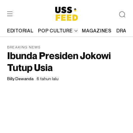
EDITORIAL
POP CULTURE
MAGAZINES
DRAFT
BREAKING NEWS
Ibunda Presiden Jokowi
Tutup Usia
Billy Dewanda
6 tahun lalu