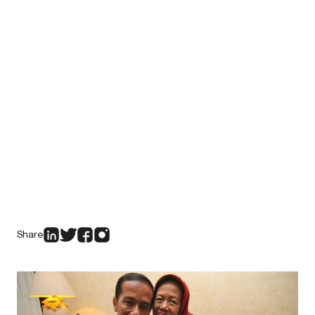
Share