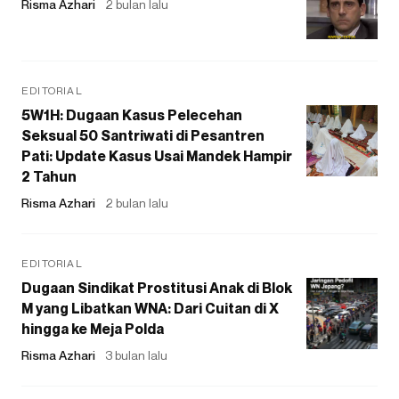
Risma Azhari
2 bulan lalu
EDITORIAL
5W1H: Dugaan Kasus Pelecehan
Seksual 50 Santriwati di Pesantren
Pati: Update Kasus Usai Mandek Hampir
2 Tahun
Risma Azhari
2 bulan lalu
EDITORIAL
Dugaan Sindikat Prostitusi Anak di Blok
M yang Libatkan WNA: Dari Cuitan di X
hingga ke Meja Polda
Risma Azhari
3 bulan lalu