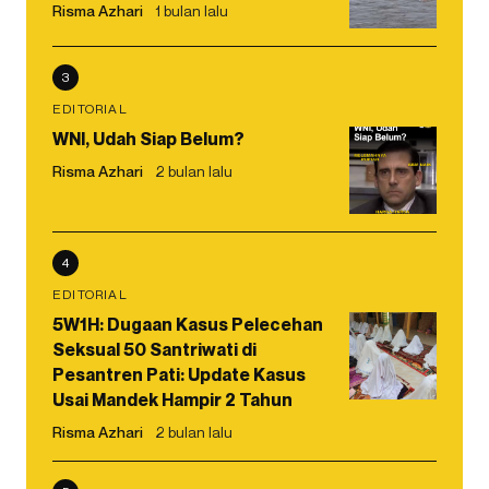
Risma Azhari
1 bulan lalu
3
EDITORIAL
WNI, Udah Siap Belum?
Risma Azhari
2 bulan lalu
4
EDITORIAL
5W1H: Dugaan Kasus Pelecehan
Seksual 50 Santriwati di
Pesantren Pati: Update Kasus
Usai Mandek Hampir 2 Tahun
Risma Azhari
2 bulan lalu