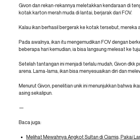
Givon dan rekan-rekannya meletakkan kendaraan di te
kotak karton merah muda di lantai, berjarak dari FOV.
Kalau ikan berhasil bergerak ke kotak tersebut, mereka
Pada awalnya, ikan itu mengemudikan FOV dengan berke
beberapa hari kemudian, ia bisa langsung melesat ke tuj
Setelah tantangan ini menjadi terlalu mudah, Givon dkk p
arena. Lama-lama, ikan bisa menyesuaikan diri dan melew
Menurut Givon, penelitian unik ini menunjukkan bahwa ika
asing sekalipun.
—
Baca juga:
Melihat Mewahnya Angkot Sultan di Ciamis, Pakai La