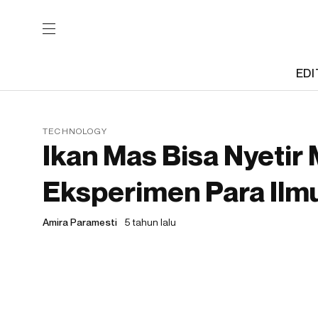
EDI
TECHNOLOGY
Ikan Mas Bisa Nyetir M
Eksperimen Para Il
Amira Paramesti
5 tahun lalu