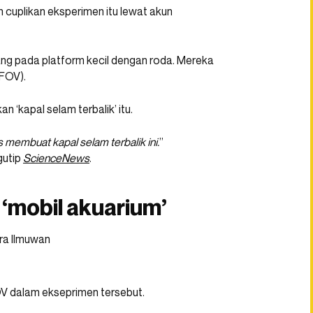
n cuplikan eksperimen itu lewat akun
sang pada platform kecil dengan roda. Mereka
FOV).
‘kapal selam terbalik’ itu.
us membuat kapal selam terbalik ini.
”
gutip
ScienceNews
.
 ‘mobil akuarium’
OV dalam ekseprimen tersebut.