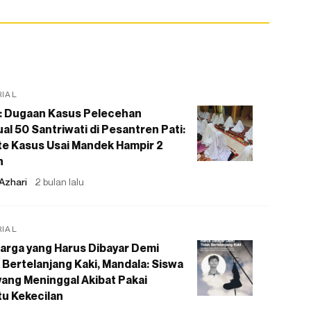
RIAL
: Dugaan Kasus Pelecehan
al 50 Santriwati di Pesantren Pati:
e Kasus Usai Mandek Hampir 2
n
Azhari
2 bulan lalu
RIAL
arga yang Harus Dibayar Demi
 Bertelanjang Kaki, Mandala: Siswa
ang Meninggal Akibat Pakai
u Kekecilan