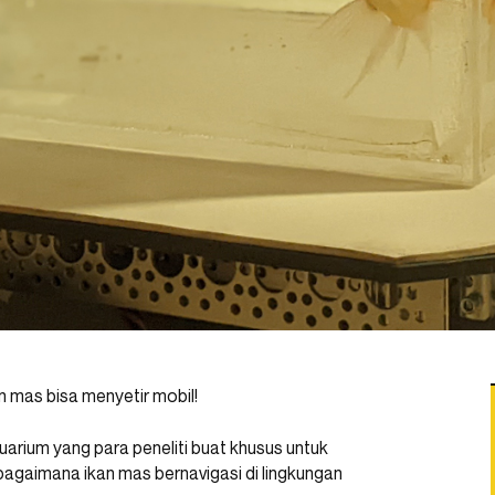
 mas bisa menyetir mobil!
arium yang para peneliti buat khusus untuk
 bagaimana ikan mas bernavigasi di lingkungan