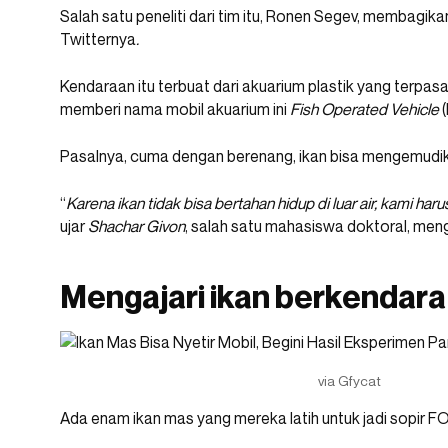
Salah satu peneliti dari tim itu, Ronen Segev, membagika
Twitternya
.
Kendaraan itu terbuat dari akuarium plastik yang terpa
memberi nama mobil akuarium ini
Fish Operated Vehicle
(
Pasalnya, cuma dengan berenang, ikan bisa mengemudikan 
“
Karena ikan tidak bisa bertahan hidup di luar air, kami har
ujar
Shachar Givon
, salah satu mahasiswa doktoral, men
Mengajari ikan berkendara
via Gfycat
Ada enam ikan mas yang mereka latih untuk jadi sopir F