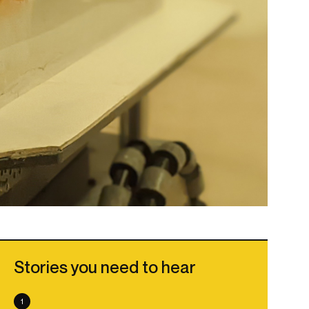
Stories you need to hear
1