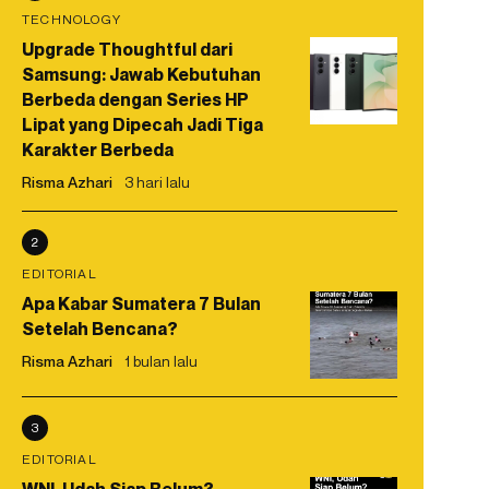
TECHNOLOGY
Upgrade Thoughtful dari
Samsung: Jawab Kebutuhan
Berbeda dengan Series HP
Lipat yang Dipecah Jadi Tiga
Karakter Berbeda
Risma Azhari
3 hari lalu
2
EDITORIAL
Apa Kabar Sumatera 7 Bulan
Setelah Bencana?
Risma Azhari
1 bulan lalu
3
EDITORIAL