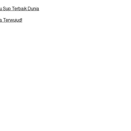
u Sup Terbaik Dunia
a Terwujud!