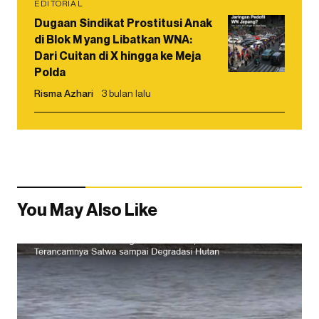
EDITORIAL
Dugaan Sindikat Prostitusi Anak
di Blok M yang Libatkan WNA:
Dari Cuitan di X hingga ke Meja
Polda
Risma Azhari
3 bulan lalu
You May Also Like