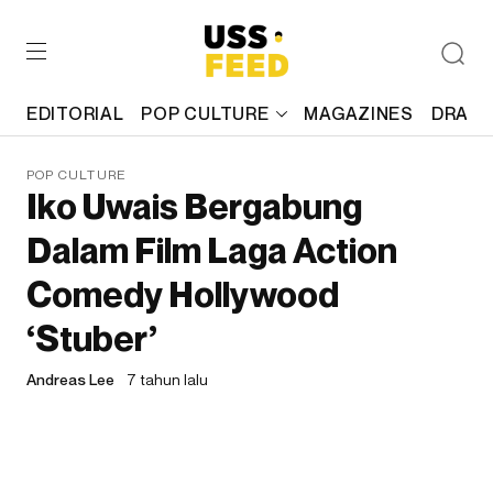
EDITORIAL
POP CULTURE
MAGAZINES
DRAFT
POP CULTURE
Iko Uwais Bergabung
Dalam Film Laga Action
Comedy Hollywood
‘Stuber’
Andreas Lee
7 tahun lalu