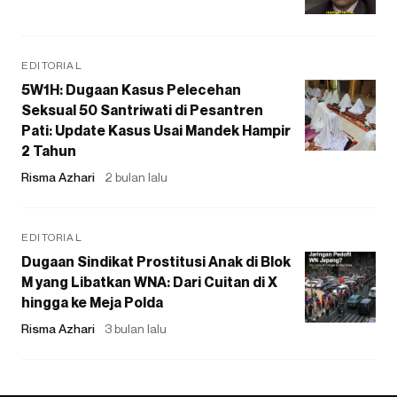
EDITORIAL
5W1H: Dugaan Kasus Pelecehan
Seksual 50 Santriwati di Pesantren
Pati: Update Kasus Usai Mandek Hampir
2 Tahun
Risma Azhari
2 bulan lalu
EDITORIAL
Dugaan Sindikat Prostitusi Anak di Blok
M yang Libatkan WNA: Dari Cuitan di X
hingga ke Meja Polda
Risma Azhari
3 bulan lalu