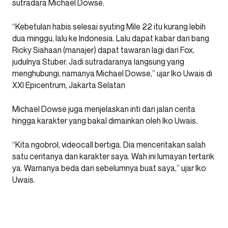
sutradara Michael Dowse.
“Kebetulan habis selesai syuting Mile 22 itu kurang lebih
dua minggu, lalu ke Indonesia. Lalu dapat kabar dari bang
Ricky Siahaan (manajer) dapat tawaran lagi dari Fox,
judulnya Stuber. Jadi sutradaranya langsung yang
menghubungi, namanya Michael Dowse,” ujar Iko Uwais di
XXI Epicentrum, Jakarta Selatan
Michael Dowse juga menjelaskan inti dari jalan cerita
hingga karakter yang bakal dimainkan oleh Iko Uwais.
“Kita ngobrol, videocall bertiga. Dia menceritakan salah
satu ceritanya dan karakter saya. Wah ini lumayan tertarik
ya. Warnanya beda dari sebelumnya buat saya,” ujar Iko
Uwais.