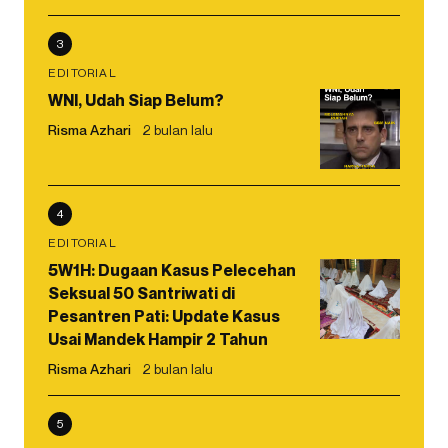
3
EDITORIAL
WNI, Udah Siap Belum?
Risma Azhari
2 bulan lalu
4
EDITORIAL
5W1H: Dugaan Kasus Pelecehan
Seksual 50 Santriwati di
Pesantren Pati: Update Kasus
Usai Mandek Hampir 2 Tahun
Risma Azhari
2 bulan lalu
5