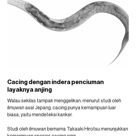
Cacing dengan indera penciuman
layaknya anjing
Walau sekilas tampak menggelikan, menurut studi oleh
ilmuwan asal Jepang, cacing punya kemampuan luar
biasa, yaitu mendeteksi kanker.
Studi oleh ilmuwan bernama Takaaki Hirotsu menunjukkan
kemampuan spesies cacing jenis