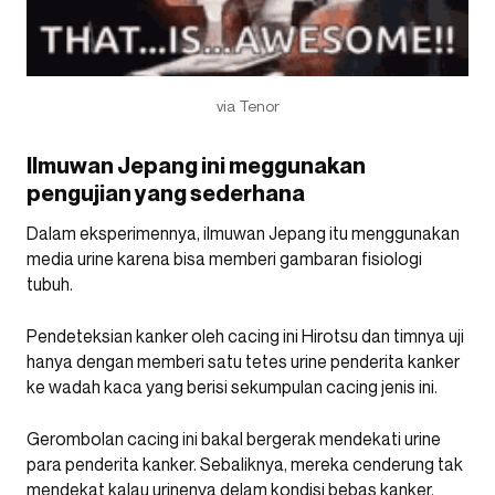
via Tenor
Ilmuwan Jepang ini meggunakan
pengujian yang sederhana
Dalam eksperimennya, ilmuwan Jepang itu menggunakan
media urine karena bisa memberi gambaran fisiologi
tubuh.
Pendeteksian kanker oleh cacing ini Hirotsu dan timnya uji
hanya dengan memberi satu tetes urine penderita kanker
ke wadah kaca yang berisi sekumpulan cacing jenis ini.
Gerombolan cacing ini bakal bergerak mendekati urine
para penderita kanker. Sebaliknya, mereka cenderung tak
mendekat kalau urinenya delam kondisi bebas kanker.