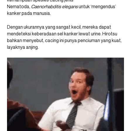
Nematoda,
Caenorhabditis elegans
untuk ‘mengendus’
kanker pada manusia.
Dengan ukurannya yang sangat kecil, mereka dapat
mendeteksi keberadaan sel kanker lewat urine. Hirotsu
bahkan menyebut, cacing ini punya penciuman yang kuat,
layaknya anjing.