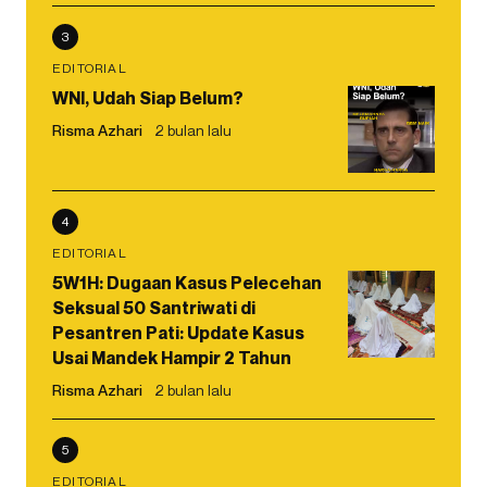
3
EDITORIAL
WNI, Udah Siap Belum?
Risma Azhari
2 bulan lalu
4
EDITORIAL
5W1H: Dugaan Kasus Pelecehan
Seksual 50 Santriwati di
Pesantren Pati: Update Kasus
Usai Mandek Hampir 2 Tahun
Risma Azhari
2 bulan lalu
5
EDITORIAL