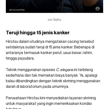
via Giphy
Teruji hingga 15 jenis kanker
Hirotsu dalam studinya mengatakan cacing tersebut
setidaknya sudah teruji di 15 jenis kanker. Beberapa di
antaranya termasuk kanker perut, usus besar, rahim,
hingga payudara.
Teknik menggunakan spesies
C. elegans
ini terbilang
sederhana dan tak memakan biaya banyak. Ya, apalagi
kalau dibandingkan dengan teknik skrining menggunakan
darah di laboratorium pada umumnya.
Perusahaan Hirotsu kini menyediakan layanan skrining
untuk masyarakat yang ingin memeriksakan kondisi