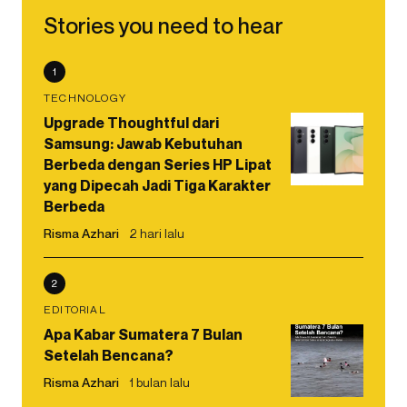
Stories you need to hear
1
TECHNOLOGY
Upgrade Thoughtful dari
Samsung: Jawab Kebutuhan
Berbeda dengan Series HP Lipat
yang Dipecah Jadi Tiga Karakter
Berbeda
Risma Azhari
2 hari lalu
2
EDITORIAL
Apa Kabar Sumatera 7 Bulan
Setelah Bencana?
Risma Azhari
1 bulan lalu