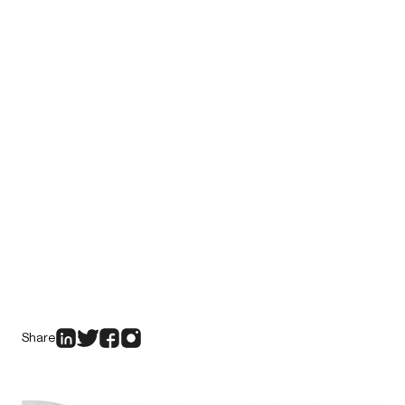
Share