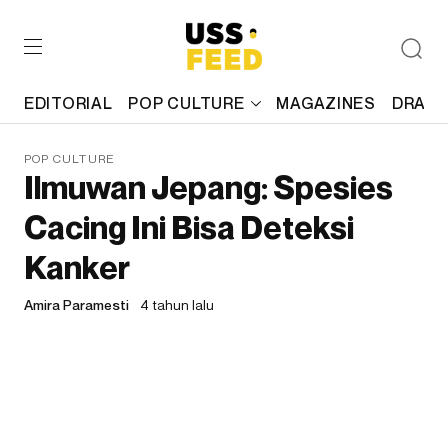
EDITORIAL
POP CULTURE
MAGAZINES
DRAFT
POP CULTURE
Ilmuwan Jepang: Spesies
Cacing Ini Bisa Deteksi
Kanker
Amira Paramesti
4 tahun lalu