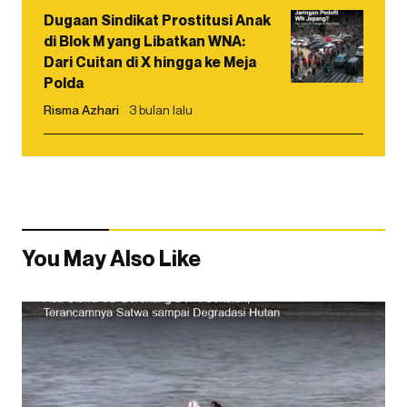
Dugaan Sindikat Prostitusi Anak
di Blok M yang Libatkan WNA:
Dari Cuitan di X hingga ke Meja
Polda
Risma Azhari
3 bulan lalu
You May Also Like