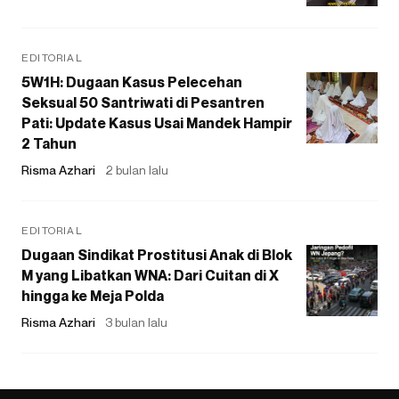
EDITORIAL
5W1H: Dugaan Kasus Pelecehan
Seksual 50 Santriwati di Pesantren
Pati: Update Kasus Usai Mandek Hampir
2 Tahun
Risma Azhari
2 bulan lalu
EDITORIAL
Dugaan Sindikat Prostitusi Anak di Blok
M yang Libatkan WNA: Dari Cuitan di X
hingga ke Meja Polda
Risma Azhari
3 bulan lalu