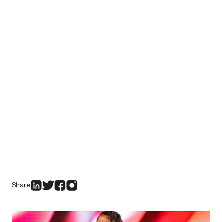
Share