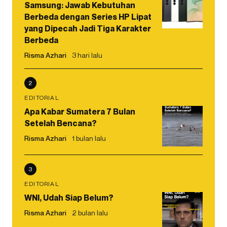
Samsung: Jawab Kebutuhan
Berbeda dengan Series HP Lipat
yang Dipecah Jadi Tiga Karakter
Berbeda
Risma Azhari
3 hari lalu
2
EDITORIAL
Apa Kabar Sumatera 7 Bulan
Setelah Bencana?
Risma Azhari
1 bulan lalu
3
EDITORIAL
WNI, Udah Siap Belum?
Risma Azhari
2 bulan lalu