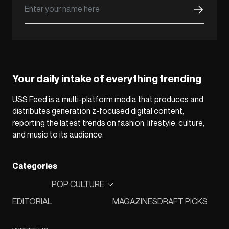
Your daily intake of everything trending
USS Feed is a multi-platform media that produces and
distributes generation z-focused digital content,
reporting the latest trends on fashion, lifestyle, culture,
and music to its audience.
Categories
POP CULTURE
EDITORIAL
MAGAZINES
DRAFT PICKS