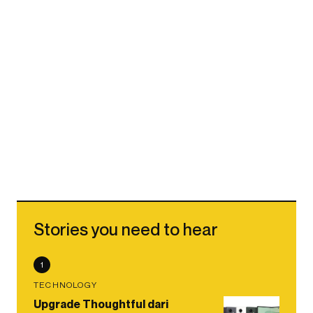
Stories you need to hear
1
TECHNOLOGY
Upgrade Thoughtful dari