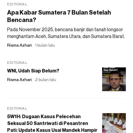
EDITORIAL
Apa Kabar Sumatera 7 Bulan Setelah
Bencana?
Pada November 2025, bencana banjir dan tanah longsor
menghantam Aceh, Sumatera Utara, dan Sumatera Barat.
Risma Azhari
1 bulan lalu
EDITORIAL
WNI, Udah Siap Belum?
Risma Azhari
2 bulan lalu
EDITORIAL
5W1H: Dugaan Kasus Pelecehan
Seksual 50 Santriwati di Pesantren
Pati: Update Kasus Usai Mandek Hampir