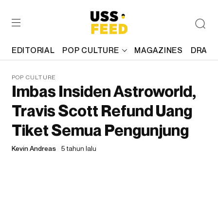
EDITORIAL
POP CULTURE
MAGAZINES
DRAFT
POP CULTURE
Imbas Insiden Astroworld,
Travis Scott Refund Uang
Tiket Semua Pengunjung
Kevin Andreas
5 tahun lalu