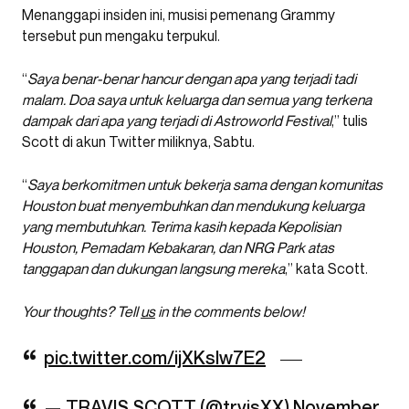
Menanggapi insiden ini, musisi pemenang Grammy
tersebut pun mengaku terpukul.
“
Saya benar-benar hancur dengan apa yang terjadi tadi
malam. Doa saya untuk keluarga dan semua yang terkena
dampak dari apa yang terjadi di Astroworld Festival
,” tulis
Scott di akun Twitter miliknya, Sabtu.
“
Saya berkomitmen untuk bekerja sama dengan komunitas
Houston buat menyembuhkan dan mendukung keluarga
yang membutuhkan. Terima kasih kepada Kepolisian
Houston, Pemadam Kebakaran, dan NRG Park atas
tanggapan dan dukungan langsung mereka
,” kata Scott.
Your thoughts? Tell
us
in the comments below!
pic.twitter.com/ijXKslw7E2
— TRAVIS SCOTT (@trvisXX)
November