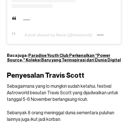
A post shared by flame (@travisscott)
Baca juga:
Paradise Youth Club Perkenalkan “Power
Source,” Koleksi Baru yang Terinspirasi dari Dunia Digital
Penyesalan Travis Scott
Sebagaimana yang lo mungkin sudah ketahui, festival
Astroworld besutan Travis Scott yang dijadwalkan untuk
tanggal 5-6 November berlangsung ricuh.
Sebanyak 8 orang meninggal dunia sementara puluhan
lainnya juga ikut jadi korban.