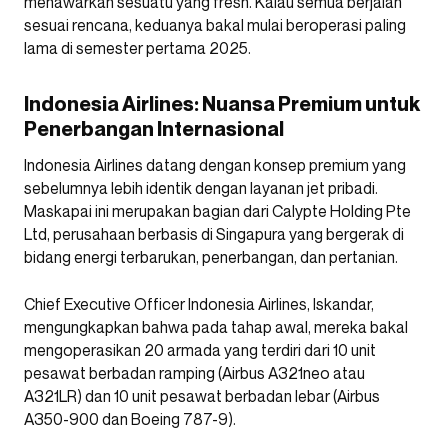
menawarkan sesuatu yang fresh. Kalau semua berjalan
sesuai rencana, keduanya bakal mulai beroperasi paling
lama di semester pertama 2025.
Indonesia Airlines: Nuansa Premium untuk
Penerbangan Internasional
Indonesia Airlines datang dengan konsep premium yang
sebelumnya lebih identik dengan layanan jet pribadi.
Maskapai ini merupakan bagian dari Calypte Holding Pte
Ltd, perusahaan berbasis di Singapura yang bergerak di
bidang energi terbarukan, penerbangan, dan pertanian.
Chief Executive Officer Indonesia Airlines, Iskandar,
mengungkapkan bahwa pada tahap awal, mereka bakal
mengoperasikan 20 armada yang terdiri dari 10 unit
pesawat berbadan ramping (Airbus A321neo atau
A321LR) dan 10 unit pesawat berbadan lebar (Airbus
A350-900 dan Boeing 787-9).