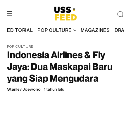
EDITORIAL
POP CULTURE
MAGAZINES
DRAFT
POP CULTURE
Indonesia Airlines & Fly
Jaya: Dua Maskapai Baru
yang Siap Mengudara
Stanley Joewono
1 tahun lalu