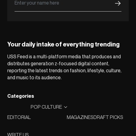
Your daily intake of everything trending
USS Feed is a multi-platform media that produces and
distributes generation z-focused digital content,
reporting the latest trends on fashion, lifestyle, culture,
and music to its audience.
Categories
POP CULTURE
EDITORIAL
MAGAZINES
DRAFT PICKS
WRITE US