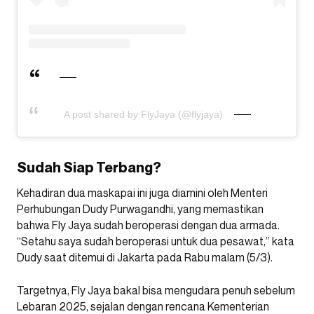
A post shared by FlyJaya (@flyjaya)
Sudah Siap Terbang?
Kehadiran dua maskapai ini juga diamini oleh Menteri
Perhubungan Dudy Purwagandhi, yang memastikan
bahwa Fly Jaya sudah beroperasi dengan dua armada.
“Setahu saya sudah beroperasi untuk dua pesawat,” kata
Dudy saat ditemui di Jakarta pada Rabu malam (5/3).
Targetnya, Fly Jaya bakal bisa mengudara penuh sebelum
Lebaran 2025, sejalan dengan rencana Kementerian