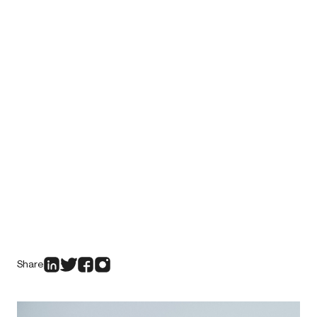
Share