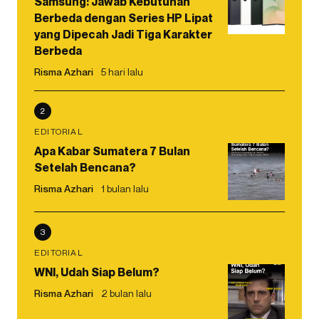
Samsung: Jawab Kebutuhan
Berbeda dengan Series HP Lipat
yang Dipecah Jadi Tiga Karakter
Berbeda
Risma Azhari
5 hari lalu
2
EDITORIAL
Apa Kabar Sumatera 7 Bulan
Setelah Bencana?
Risma Azhari
1 bulan lalu
3
EDITORIAL
WNI, Udah Siap Belum?
Risma Azhari
2 bulan lalu