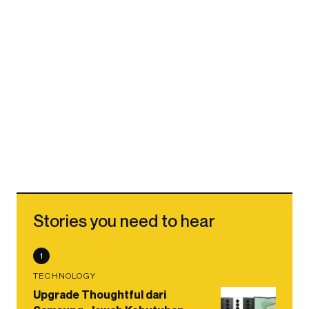
Stories you need to hear
1
TECHNOLOGY
Upgrade Thoughtful dari