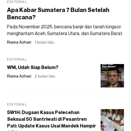
EDITORIAL
Apa Kabar Sumatera 7 Bulan Setelah
Bencana?
Pada November 2025, bencana banjir dan tanah longsor
menghantam Aceh, Sumatera Utara, dan Sumatera Barat.
Risma Azhari
1 bulan lalu
EDITORIAL
WNI, Udah Siap Belum?
Risma Azhari
2 bulan lalu
EDITORIAL
5W1H: Dugaan Kasus Pelecehan
Seksual 50 Santriwati di Pesantren
Pati: Update Kasus Usai Mandek Hampir