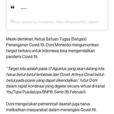
A post shared by Pandemic Talks #ProtokolVDJ (@pandemictalks)
Meski demikian, Ketua Satuan Tugas (Satgas)
Penanganan Covid-19, Doni Monardo mengumumkan
target terbaru untuk Indonesia bisa mengendalikan
pandemi Covid-19.
“
Target kita adalah pada 17 Agustus yang akan datang kita
harus betul-betul terbebas dari Covid. Artinya Covid betul-
betul pada posisi yang dapat dikendalikan
,” tutur Doni
dalam rapat kordinasi yang digelar secara virtual di kanal
YouTube Pusdalops BNPB, Senin (15 Februari).
Doni mengatakan pemerintah daerah juga harus
melibatkan masyarakat dalam menangani Covid-19.