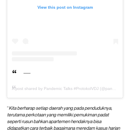
View this post on Instagram
A post shared by Pandemic Talks #ProtokolVDJ (@pandemictalks)
“
Kita berharap setiap daerah yang pada penduduknya,
terutama perkotaan yang memiliki pemukiman padat
seperti rusun bahkan apartemen hendaknya bisa
didapatkan cara terbaik bagaimana meredam kasus harian