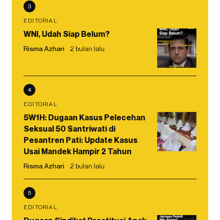
3
EDITORIAL
WNI, Udah Siap Belum?
Risma Azhari
2 bulan lalu
4
EDITORIAL
5W1H: Dugaan Kasus Pelecehan
Seksual 50 Santriwati di
Pesantren Pati: Update Kasus
Usai Mandek Hampir 2 Tahun
Risma Azhari
2 bulan lalu
5
EDITORIAL