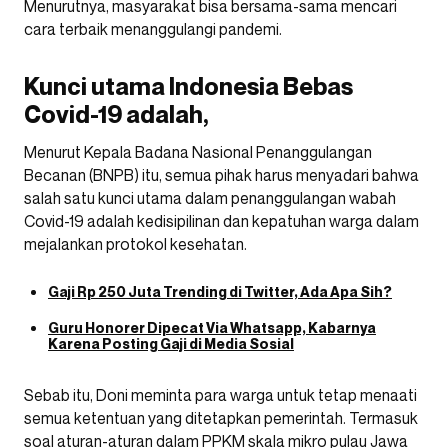
Menurutnya, masyarakat bisa bersama-sama mencari
cara terbaik menanggulangi pandemi.
Kunci utama Indonesia Bebas
Covid-19 adalah,
Menurut Kepala Badana Nasional Penanggulangan
Becanan (BNPB) itu, semua pihak harus menyadari bahwa
salah satu kunci utama dalam penanggulangan wabah
Covid-19 adalah kedisipilinan dan kepatuhan warga dalam
mejalankan protokol kesehatan.
Gaji Rp 250 Juta Trending di Twitter, Ada Apa Sih?
Guru Honorer Dipecat Via Whatsapp, Kabarnya
Karena Posting Gaji di Media Sosial
Sebab itu, Doni meminta para warga untuk tetap menaati
semua ketentuan yang ditetapkan pemerintah. Termasuk
soal aturan-aturan dalam PPKM skala mikro pulau Jawa