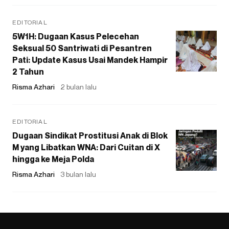
EDITORIAL
5W1H: Dugaan Kasus Pelecehan
Seksual 50 Santriwati di Pesantren
Pati: Update Kasus Usai Mandek Hampir
2 Tahun
Risma Azhari
2 bulan lalu
EDITORIAL
Dugaan Sindikat Prostitusi Anak di Blok
M yang Libatkan WNA: Dari Cuitan di X
hingga ke Meja Polda
Risma Azhari
3 bulan lalu