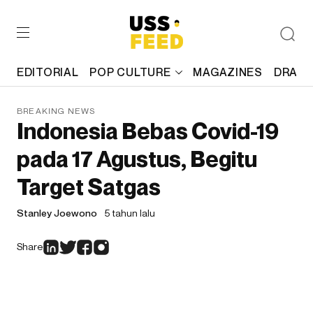
EDITORIAL
POP CULTURE
MAGAZINES
DRAFT
BREAKING NEWS
Indonesia Bebas Covid-19
pada 17 Agustus, Begitu
Target Satgas
Stanley Joewono
5 tahun lalu
Share