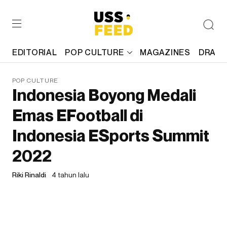
EDITORIAL
POP CULTURE
MAGAZINES
DRAFT
POP CULTURE
Indonesia Boyong Medali
Emas EFootball di
Indonesia ESports Summit
2022
Riki Rinaldi
4 tahun lalu