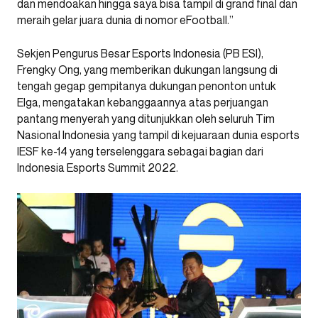
dan mendoakan hingga saya bisa tampil di grand final dan
meraih gelar juara dunia di nomor eFootball.”
Sekjen Pengurus Besar Esports Indonesia (PB ESI),
Frengky Ong, yang memberikan dukungan langsung di
tengah gegap gempitanya dukungan penonton untuk
Elga, mengatakan kebanggaannya atas perjuangan
pantang menyerah yang ditunjukkan oleh seluruh Tim
Nasional Indonesia yang tampil di kejuaraan dunia esports
IESF ke-14 yang terselenggara sebagai bagian dari
Indonesia Esports Summit 2022.