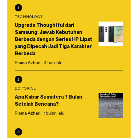
1
TECHNOLOGY
Upgrade Thoughtful dari
Samsung: Jawab Kebutuhan
Berbeda dengan Series HP Lipat
yang Dipecah Jadi Tiga Karakter
Berbeda
Risma Azhari
4 hari lalu
2
EDITORIAL
Apa Kabar Sumatera 7 Bulan
Setelah Bencana?
Risma Azhari
1 bulan lalu
3