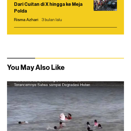
Dari Cuitan di X hingga ke Meja
Polda
Risma Azhari
3 bulan lalu
You May Also Like