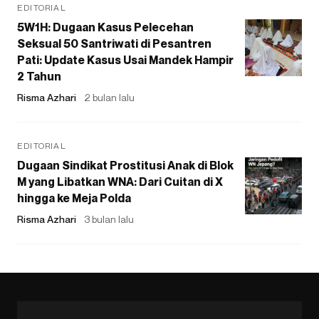
EDITORIAL
5W1H: Dugaan Kasus Pelecehan
Seksual 50 Santriwati di Pesantren
Pati: Update Kasus Usai Mandek Hampir
2 Tahun
Risma Azhari
2 bulan lalu
EDITORIAL
Dugaan Sindikat Prostitusi Anak di Blok
M yang Libatkan WNA: Dari Cuitan di X
hingga ke Meja Polda
Risma Azhari
3 bulan lalu