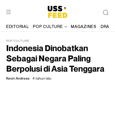
EDITORIAL
POP CULTURE
MAGAZINES
DRAFT
POP CULTURE
Indonesia Dinobatkan
Sebagai Negara Paling
Berpolusi di Asia Tenggara
Kevin Andreas
4 tahun lalu