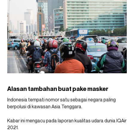
Alasan tambahan buat pake masker
Indonesia tempati nomor satu sebagai negara paling
berpolusi di kawasan Asia Tenggara.
Kabar ini mengacu pada laporan kualitas udara dunia IQAir
2021.