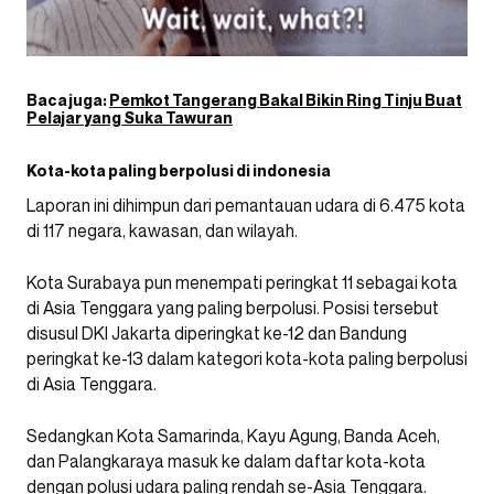
Baca juga:
Pemkot Tangerang Bakal Bikin Ring Tinju Buat
Pelajar yang Suka Tawuran
Kota-kota paling berpolusi di indonesia
Laporan ini dihimpun dari pemantauan udara di 6.475 kota
di 117 negara, kawasan, dan wilayah.
Kota Surabaya pun menempati peringkat 11 sebagai kota
di Asia Tenggara yang paling berpolusi. Posisi tersebut
disusul DKI Jakarta diperingkat ke-12 dan Bandung
peringkat ke-13 dalam kategori kota-kota paling berpolusi
di Asia Tenggara.
Sedangkan Kota Samarinda, Kayu Agung, Banda Aceh,
dan Palangkaraya masuk ke dalam daftar kota-kota
dengan polusi udara paling rendah se-Asia Tenggara.