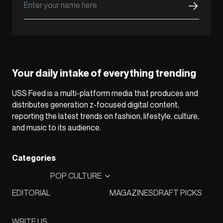
Your daily intake of everything trending
USS Feed is a multi-platform media that produces and
distributes generation z-focused digital content,
reporting the latest trends on fashion, lifestyle, culture,
and music to its audience.
Categories
POP CULTURE
EDITORIAL
MAGAZINES
DRAFT PICKS
WRITE US