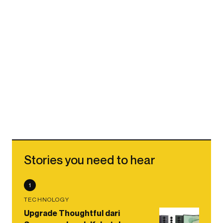
Stories you need to hear
1
TECHNOLOGY
Upgrade Thoughtful dari