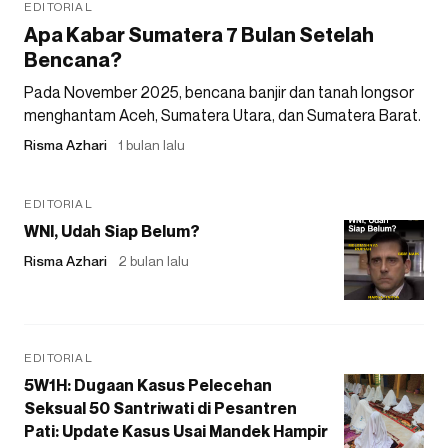
EDITORIAL
Apa Kabar Sumatera 7 Bulan Setelah
Bencana?
Pada November 2025, bencana banjir dan tanah longsor
menghantam Aceh, Sumatera Utara, dan Sumatera Barat.
Risma Azhari
1 bulan lalu
EDITORIAL
WNI, Udah Siap Belum?
Risma Azhari
2 bulan lalu
EDITORIAL
5W1H: Dugaan Kasus Pelecehan
Seksual 50 Santriwati di Pesantren
Pati: Update Kasus Usai Mandek Hampir