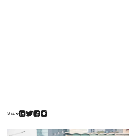
Share