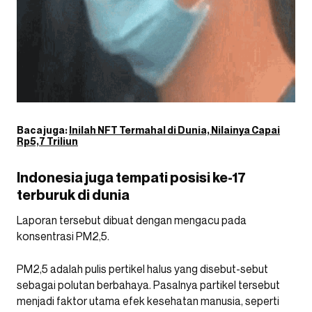
Baca juga:
Inilah NFT Termahal di Dunia, Nilainya Capai
Rp5,7 Triliun
Indonesia juga tempati posisi ke-17
terburuk di dunia
Laporan tersebut dibuat dengan mengacu pada
konsentrasi PM2,5.
PM2,5 adalah pulis pertikel halus yang disebut-sebut
sebagai polutan berbahaya. Pasalnya partikel tersebut
menjadi faktor utama efek kesehatan manusia, seperti