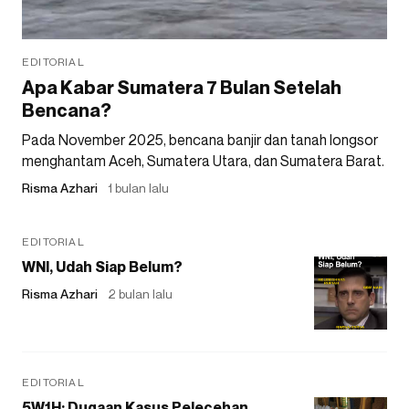
EDITORIAL
Apa Kabar Sumatera 7 Bulan Setelah
Bencana?
Pada November 2025, bencana banjir dan tanah longsor
menghantam Aceh, Sumatera Utara, dan Sumatera Barat.
Risma Azhari
1 bulan lalu
EDITORIAL
WNI, Udah Siap Belum?
Risma Azhari
2 bulan lalu
EDITORIAL
5W1H: Dugaan Kasus Pelecehan