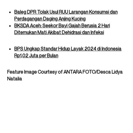
Baleg DPR Tolak Usul RUU Larangan Konsumsi dan
Perdagangan Daging Anjing Kucing
BKSDA Aceh: Seekor Bayi Gajah Berusia 2 Hari
Ditemukan Mati Akibat Dehidrasi dan Infeksi
BPS Ungkap Standar Hidup Layak 2024 di Indonesia
Rp1,02 Juta per Bulan
Feature Image Courtesy of ANTARA FOTO/Desca Lidya
Natalia