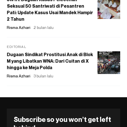
Seksual 50 Santriwati di Pesantren
Pati: Update Kasus Usai Mandek Hampir
2 Tahun
Risma Azhari
2 bulan lalu
EDITORIAL
Dugaan Sindikat Prostitusi Anak di Blok
M yang Libatkan WNA: Dari Cuitan di X
hingga ke Meja Polda
Risma Azhari
3 bulan lalu
Subscribe so you won’t get left