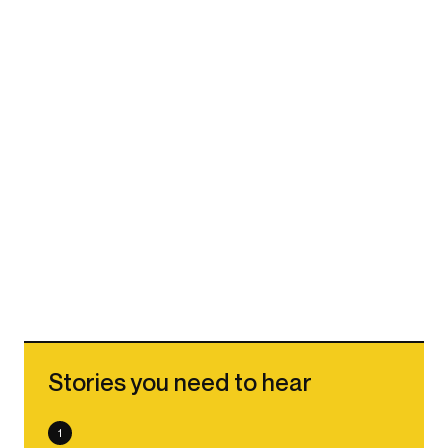
Stories you need to hear
1