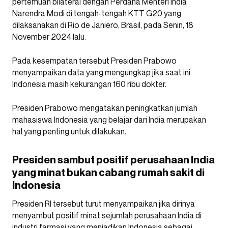
pertemuan bilateral dengan Perdana Menteri India
Narendra Modi di tengah-tengah KTT G20 yang
dilaksanakan di Rio de Janiero, Brasil, pada Senin, 18
November 2024 lalu.
Pada kesempatan tersebut Presiden Prabowo
menyampaikan data yang mengungkap jika saat ini
Indonesia masih kekurangan 160 ribu dokter.
Presiden Prabowo mengatakan peningkatkan jumlah
mahasiswa Indonesia yang belajar dari India merupakan
hal yang penting untuk dilakukan.
Presiden sambut positif perusahaan India
yang minat bukan cabang rumah sakit di
Indonesia
Presiden RI tersebut turut menyampaikan jika dirinya
menyambut positif minat sejumlah perusahaan India di
industri farmasi yang menjadikan Indonesia sebagai