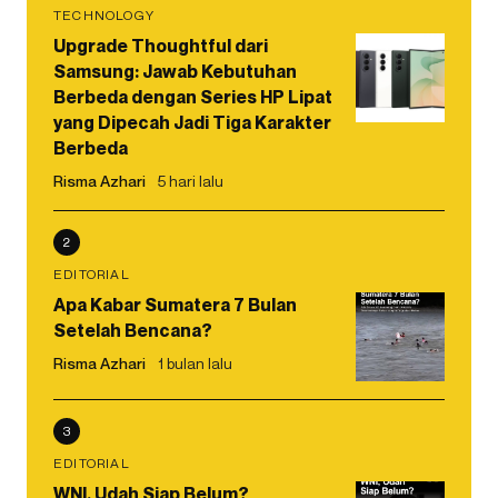
TECHNOLOGY
Upgrade Thoughtful dari
Samsung: Jawab Kebutuhan
Berbeda dengan Series HP Lipat
yang Dipecah Jadi Tiga Karakter
Berbeda
Risma Azhari
5 hari lalu
2
EDITORIAL
Apa Kabar Sumatera 7 Bulan
Setelah Bencana?
Risma Azhari
1 bulan lalu
3
EDITORIAL
WNI, Udah Siap Belum?