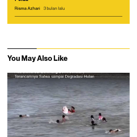
Risma Azhari
3 bulan lalu
You May Also Like