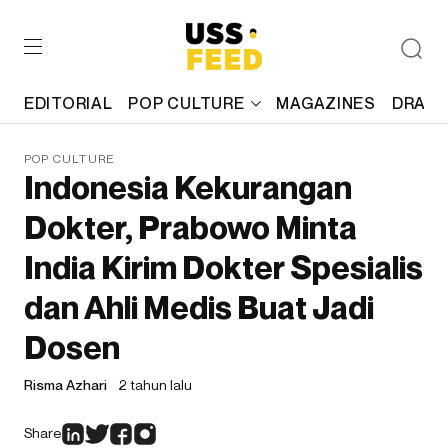
EDITORIAL
POP CULTURE
MAGAZINES
DRAFT
POP CULTURE
Indonesia Kekurangan
Dokter, Prabowo Minta
India Kirim Dokter Spesialis
dan Ahli Medis Buat Jadi
Dosen
Risma Azhari
2 tahun lalu
Share