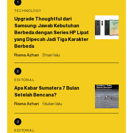
1
TECHNOLOGY
Upgrade Thoughtful dari
Samsung: Jawab Kebutuhan
Berbeda dengan Series HP Lipat
yang Dipecah Jadi Tiga Karakter
Berbeda
Risma Azhari
3 hari lalu
2
EDITORIAL
Apa Kabar Sumatera 7 Bulan
Setelah Bencana?
Risma Azhari
1 bulan lalu
3
EDITORIAL