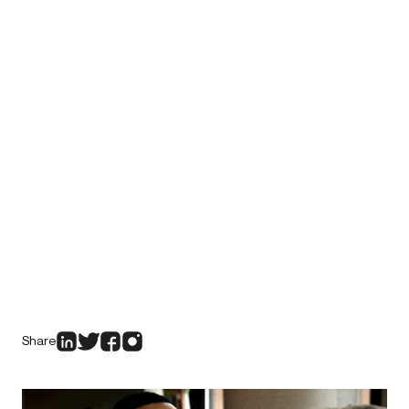
Share