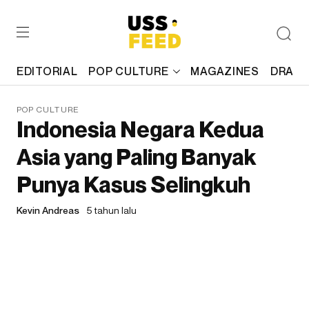
EDITORIAL
POP CULTURE
MAGAZINES
DRAFT
POP CULTURE
Indonesia Negara Kedua
Asia yang Paling Banyak
Punya Kasus Selingkuh
Kevin Andreas
5 tahun lalu