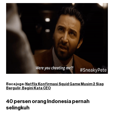
Baca juga:
Netflix Konfirmasi Squid Game Musim 2 Siap
Bergulir, Begini Kata CEO
40 persen orang Indonesia pernah
selingkuh