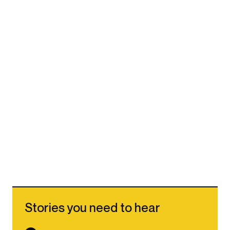
Stories you need to hear