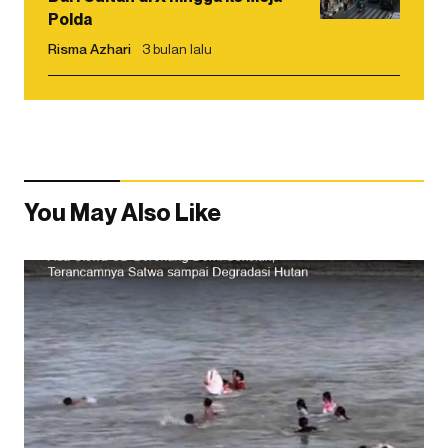
Polda
Risma Azhari
3 bulan lalu
You May Also Like