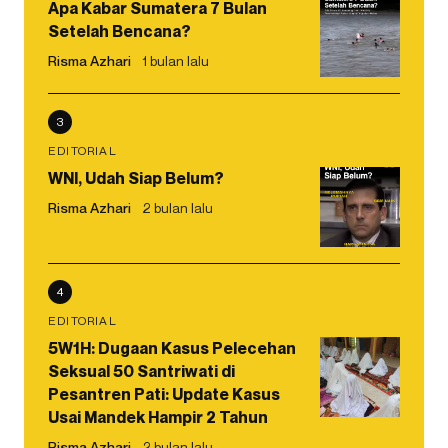
Apa Kabar Sumatera 7 Bulan
Setelah Bencana?
Risma Azhari
1 bulan lalu
3
EDITORIAL
WNI, Udah Siap Belum?
Risma Azhari
2 bulan lalu
4
EDITORIAL
5W1H: Dugaan Kasus Pelecehan
Seksual 50 Santriwati di
Pesantren Pati: Update Kasus
Usai Mandek Hampir 2 Tahun
Risma Azhari
2 bulan lalu