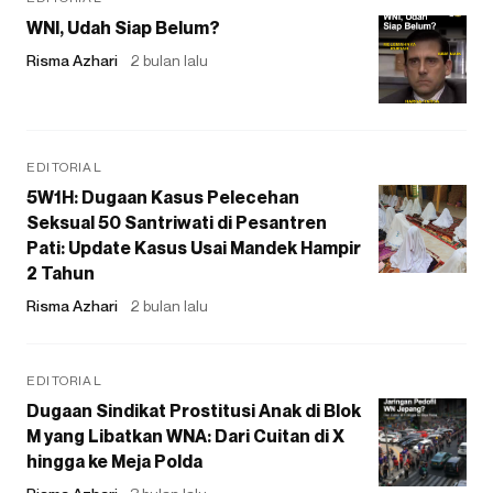
WNI, Udah Siap Belum?
Risma Azhari
2 bulan lalu
EDITORIAL
5W1H: Dugaan Kasus Pelecehan
Seksual 50 Santriwati di Pesantren
Pati: Update Kasus Usai Mandek Hampir
2 Tahun
Risma Azhari
2 bulan lalu
EDITORIAL
Dugaan Sindikat Prostitusi Anak di Blok
M yang Libatkan WNA: Dari Cuitan di X
hingga ke Meja Polda