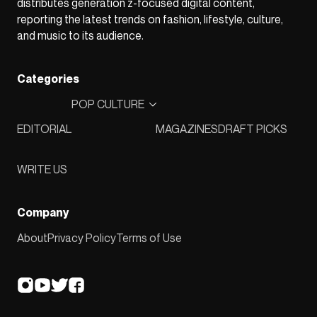
distributes generation z-focused digital content,
reporting the latest trends on fashion, lifestyle, culture,
and music to its audience.
Categories
POP CULTURE
EDITORIAL
MAGAZINES
DRAFT PICKS
WRITE US
Company
About
Privacy Policy
Terms of Use