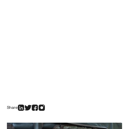
Share