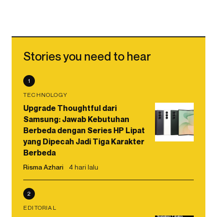
Stories you need to hear
1
TECHNOLOGY
Upgrade Thoughtful dari
Samsung: Jawab Kebutuhan
Berbeda dengan Series HP Lipat
yang Dipecah Jadi Tiga Karakter
Berbeda
Risma Azhari
4 hari lalu
2
EDITORIAL