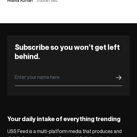
Risma Azhari
3 bulan lalu
Subscribe so you won’t get left
behind.
Your daily intake of everything trending
USS Feed is a multi-platform media that produces and