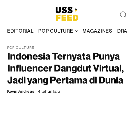
EDITORIAL
POP CULTURE
MAGAZINES
DRAFT
POP CULTURE
Indonesia Ternyata Punya
Influencer Dangdut Virtual,
Jadi yang Pertama di Dunia
Kevin Andreas
4 tahun lalu