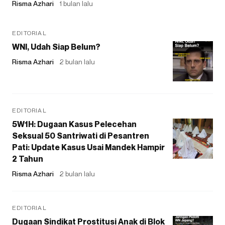
Risma Azhari
1 bulan lalu
EDITORIAL
WNI, Udah Siap Belum?
Risma Azhari
2 bulan lalu
EDITORIAL
5W1H: Dugaan Kasus Pelecehan
Seksual 50 Santriwati di Pesantren
Pati: Update Kasus Usai Mandek Hampir
2 Tahun
Risma Azhari
2 bulan lalu
EDITORIAL
Dugaan Sindikat Prostitusi Anak di Blok