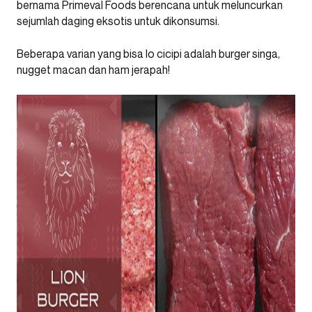
bernama Primeval Foods berencana untuk meluncurkan
sejumlah daging eksotis untuk dikonsumsi.
Beberapa varian yang bisa lo cicipi adalah burger singa,
nugget macan dan ham jerapah!