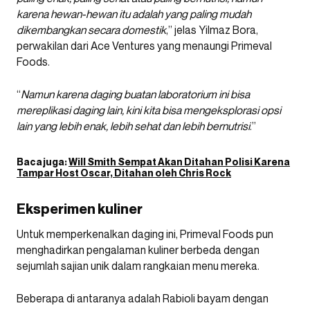
karena hewan-hewan itu adalah yang paling mudah
dikembangkan secara domestik
,” jelas Yilmaz Bora,
perwakilan dari Ace Ventures yang menaungi Primeval
Foods.
“
Namun karena daging buatan laboratorium ini bisa
mereplikasi daging lain, kini kita bisa mengeksplorasi opsi
lain yang lebih enak, lebih sehat dan lebih bernutrisi
.”
Baca juga:
Will Smith Sempat Akan Ditahan Polisi Karena
Tampar Host Oscar, Ditahan oleh Chris Rock
Eksperimen kuliner
Untuk memperkenalkan daging ini, Primeval Foods pun
menghadirkan pengalaman kuliner berbeda dengan
sejumlah sajian unik dalam rangkaian menu mereka.
Beberapa di antaranya adalah Rabioli bayam dengan