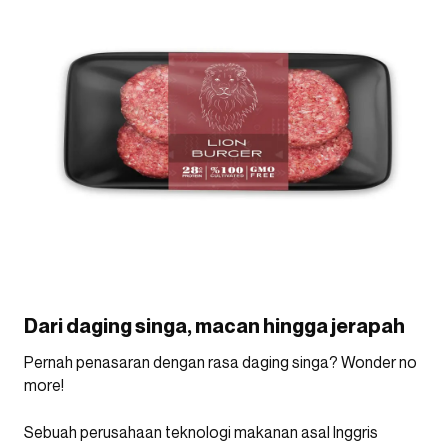
Dari daging singa, macan hingga jerapah
Pernah penasaran dengan rasa daging singa? Wonder no
more!
Sebuah perusahaan teknologi makanan asal Inggris