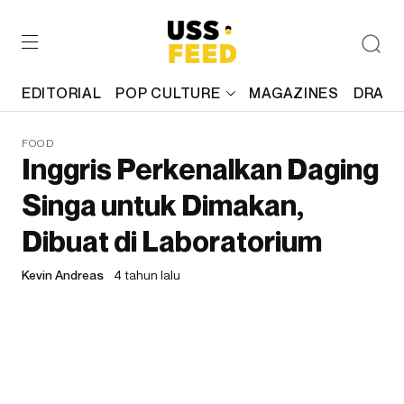
EDITORIAL
POP CULTURE
MAGAZINES
DRAFT
FOOD
Inggris Perkenalkan Daging
Singa untuk Dimakan,
Dibuat di Laboratorium
Kevin Andreas
4 tahun lalu