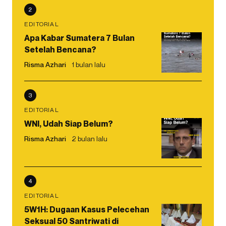
2
EDITORIAL
Apa Kabar Sumatera 7 Bulan
Setelah Bencana?
Risma Azhari
1 bulan lalu
3
EDITORIAL
WNI, Udah Siap Belum?
Risma Azhari
2 bulan lalu
4
EDITORIAL
5W1H: Dugaan Kasus Pelecehan
Seksual 50 Santriwati di