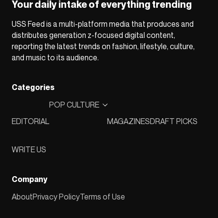
Your daily intake of everything trending
USS Feed is a multi-platform media that produces and
distributes generation z-focused digital content,
reporting the latest trends on fashion, lifestyle, culture,
and music to its audience.
Categories
POP CULTURE
EDITORIAL
MAGAZINES
DRAFT PICKS
WRITE US
Company
About
Privacy Policy
Terms of Use