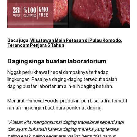
Baca juga:
Wisatawan Main Petasan di Pulau Komodo,
Terancam Penjara 5 Tahun
Daging singa buatan laboratorium
Nggak perlu khawatir soal dampaknya terhadap
lingkungan. Pasalnya daging-daging tersebut adalah
daging buatan labortarium alih-alih daging betulan.
Menurut Primeval Foods, produk ini pun bisa jadi alternatif
ramah lingkungan buat para penikmat daging.
“
Alasan kita mengonsumsi daging tradisional seperti sapi
dan ayam bukanlah karena daging mereka yang terasa
paling enak, paling sehat atau paling bernutrisi, namun