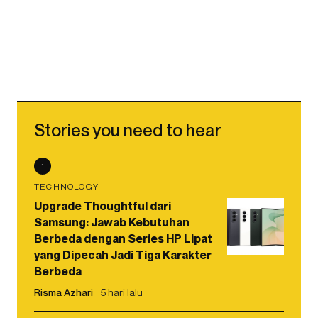
Stories you need to hear
1
TECHNOLOGY
Upgrade Thoughtful dari
Samsung: Jawab Kebutuhan
Berbeda dengan Series HP Lipat
yang Dipecah Jadi Tiga Karakter
Berbeda
Risma Azhari
5 hari lalu