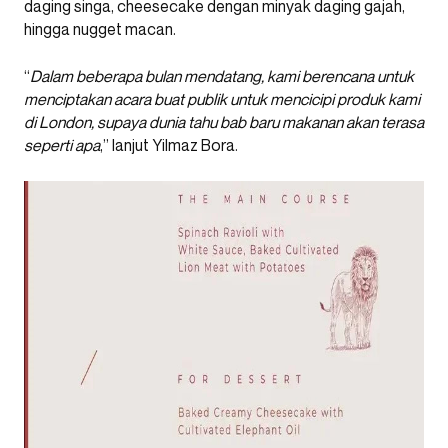
daging singa, cheesecake dengan minyak daging gajah,
hingga nugget macan.
“
Dalam beberapa bulan mendatang, kami berencana untuk
menciptakan acara buat publik untuk mencicipi produk kami
di London, supaya dunia tahu bab baru makanan akan terasa
seperti apa
,” lanjut Yilmaz Bora.