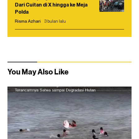
Dari Cuitan di X hingga ke Meja
Polda
Risma Azhari
3 bulan lalu
You May Also Like