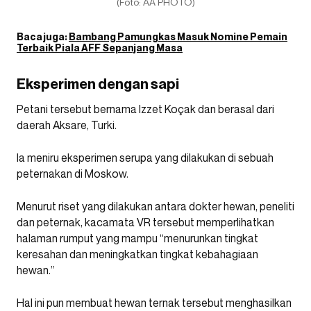
(Foto: AA PHOTO)
Baca juga:
Bambang Pamungkas Masuk Nomine Pemain
Terbaik Piala AFF Sepanjang Masa
Eksperimen dengan sapi
Petani tersebut bernama Izzet Koçak dan berasal dari
daerah Aksare, Turki.
Ia meniru eksperimen serupa yang dilakukan di sebuah
peternakan di Moskow.
Menurut riset yang dilakukan antara dokter hewan, peneliti
dan peternak, kacamata VR tersebut memperlihatkan
halaman rumput yang mampu “menurunkan tingkat
keresahan dan meningkatkan tingkat kebahagiaan
hewan.”
Hal ini pun membuat hewan ternak tersebut menghasilkan