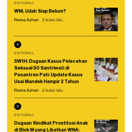
EDITORIAL
WNI, Udah Siap Belum?
Risma Azhari
2 bulan lalu
4
EDITORIAL
5W1H: Dugaan Kasus Pelecehan
Seksual 50 Santriwati di
Pesantren Pati: Update Kasus
Usai Mandek Hampir 2 Tahun
Risma Azhari
2 bulan lalu
5
EDITORIAL
Dugaan Sindikat Prostitusi Anak
di Blok M yang Libatkan WNA: