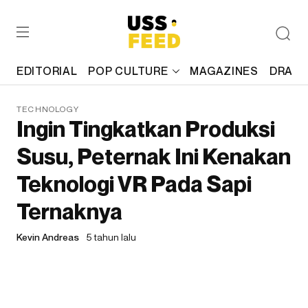
EDITORIAL
POP CULTURE
MAGAZINES
DRAFT
TECHNOLOGY
Ingin Tingkatkan Produksi
Susu, Peternak Ini Kenakan
Teknologi VR Pada Sapi
Ternaknya
Kevin Andreas
5 tahun lalu