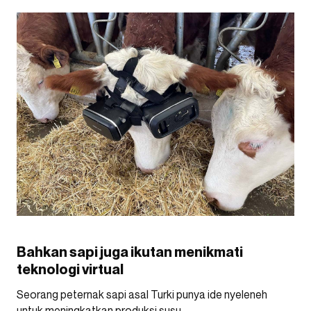
Bahkan sapi juga ikutan menikmati
teknologi virtual
Seorang peternak sapi asal Turki punya ide nyeleneh
untuk meningkatkan produksi susu.