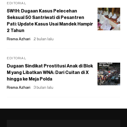
EDITORIAL
5W1H: Dugaan Kasus Pelecehan
Seksual 50 Santriwati di Pesantren
Pati: Update Kasus Usai Mandek Hampir
2 Tahun
Risma Azhari
2 bulan lalu
EDITORIAL
Dugaan Sindikat Prostitusi Anak di Blok
M yang Libatkan WNA: Dari Cuitan di X
hingga ke Meja Polda
Risma Azhari
3 bulan lalu