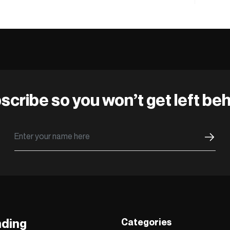
scribe so you won’t get left beh
nding
Categories