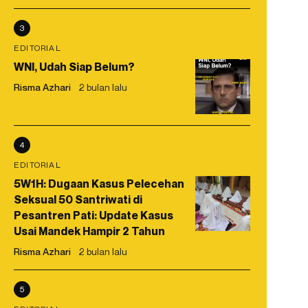
3
EDITORIAL
WNI, Udah Siap Belum?
Risma Azhari
2 bulan lalu
4
EDITORIAL
5W1H: Dugaan Kasus Pelecehan
Seksual 50 Santriwati di
Pesantren Pati: Update Kasus
Usai Mandek Hampir 2 Tahun
Risma Azhari
2 bulan lalu
5