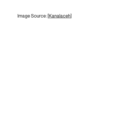
Image Source: [
Kanalaceh
]