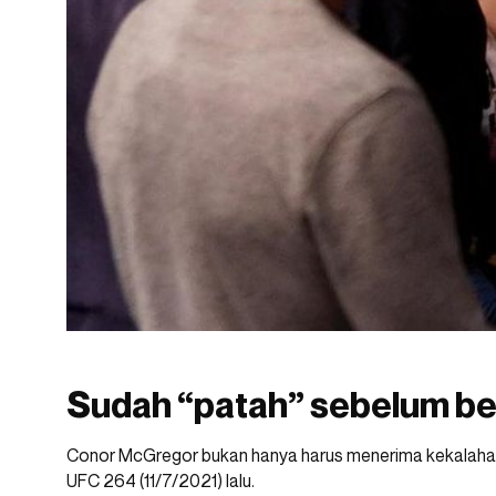
Sudah “patah” sebelum be
Conor McGregor bukan hanya harus menerima kekalahan 
UFC 264 (11/7/2021) lalu.