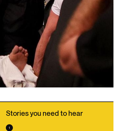
Stories you need to hear
1