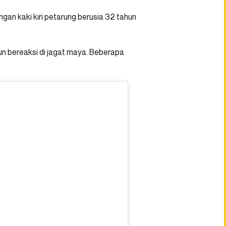
gan kaki kiri petarung berusia 32 tahun
un bereaksi di jagat maya. Beberapa