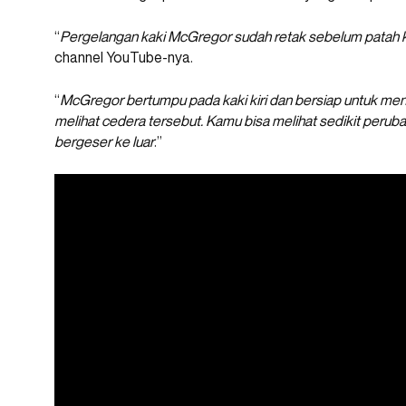
“
Pergelangan kaki McGregor sudah retak sebelum patah ka
channel YouTube-nya.
“
McGregor bertumpu pada kaki kiri dan bersiap untuk men
melihat cedera tersebut. Kamu bisa melihat sedikit perub
bergeser ke luar
.”