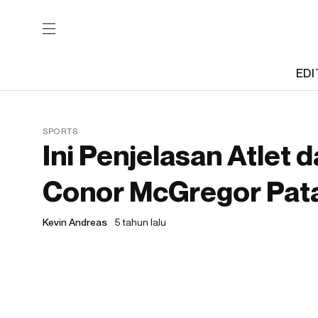
EDI
SPORTS
Ini Penjelasan Atlet
Conor McGregor Pata
Kevin Andreas
5 tahun lalu