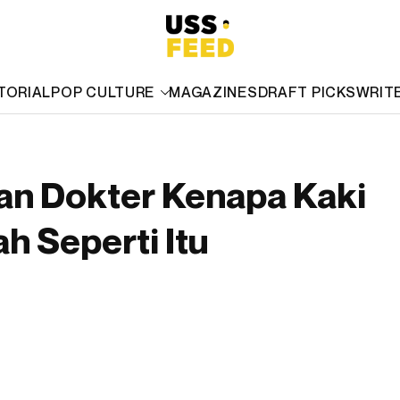
TORIAL
POP CULTURE
MAGAZINES
DRAFT PICKS
WRIT
 dan Dokter Kenapa Kaki
h Seperti Itu