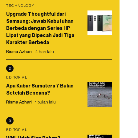
TECHNOLOGY
Upgrade Thoughtful dari
Samsung: Jawab Kebutuhan
Berbeda dengan Series HP
Lipat yang Dipecah Jadi Tiga
Karakter Berbeda
Risma Azhari
4 hari lalu
2
EDITORIAL
Apa Kabar Sumatera 7 Bulan
Setelah Bencana?
Risma Azhari
1 bulan lalu
3
EDITORIAL