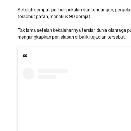
Setelah sempat jual beli pukulan dan tendangan, pergelan
tersebut patah, menekuk 90 derajat.
Tak lama setelah kekalahannya tersiar, dunia olahraga p
mengungkapkan penjelasan di balik kejadian tersebut.