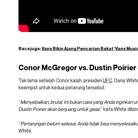
Baca juga:
Vans Bikin Ajang Pencarian Bakat ‘Vans Musi
Conor McGregor vs. Dustin Poirier
Tak lama setelah Conor kalah, presiden
UFC
, Dana Whit
keempat untuk kedua petarung tersebut.
“
Menyebalkan, brutal. Ini bukan cara yang Anda inginkan un
Dustin Poirier akan berjuang untuk gelar,
” kata White dilan
“
Pertarungan belum selesai. Anda tidak bisa menyelesaika
White.