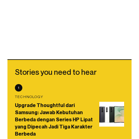
Stories you need to hear
1
TECHNOLOGY
Upgrade Thoughtful dari
Samsung: Jawab Kebutuhan
Berbeda dengan Series HP Lipat
yang Dipecah Jadi Tiga Karakter
Berbeda