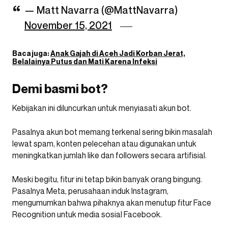
— Matt Navarra (@MattNavarra)
November 15, 2021
Baca juga:
Anak Gajah di Aceh Jadi Korban Jerat,
Belalainya Putus dan Mati Karena Infeksi
Demi basmi bot?
Kebijakan ini diluncurkan untuk menyiasati akun bot.
Pasalnya akun bot memang terkenal sering bikin masalah
lewat spam, konten pelecehan atau digunakan untuk
meningkatkan jumlah like dan followers secara artifisial.
Meski begitu, fitur ini tetap bikin banyak orang bingung.
Pasalnya Meta, perusahaan induk Instagram,
mengumumkan bahwa pihaknya akan menutup fitur Face
Recognition untuk media sosial Facebook.