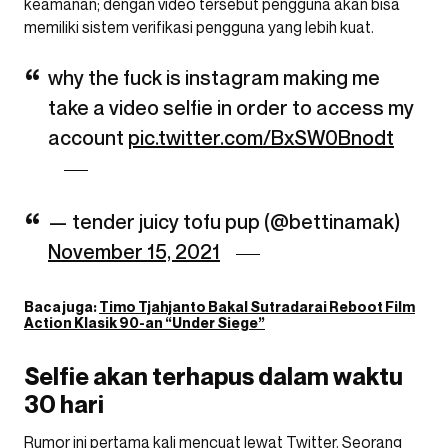
keamanan; dengan video tersebut pengguna akan bisa
memiliki sistem verifikasi pengguna yang lebih kuat.
why the fuck is instagram making me
take a video selfie in order to access my
account
pic.twitter.com/BxSW0Bnodt
— tender juicy tofu pup (@bettinamak)
November 15, 2021
Baca juga:
Timo Tjahjanto Bakal Sutradarai Reboot Film
Action Klasik 90-an “Under Siege”
Selfie akan terhapus dalam waktu
30 hari
Rumor ini pertama kali mencuat lewat Twitter. Seorang