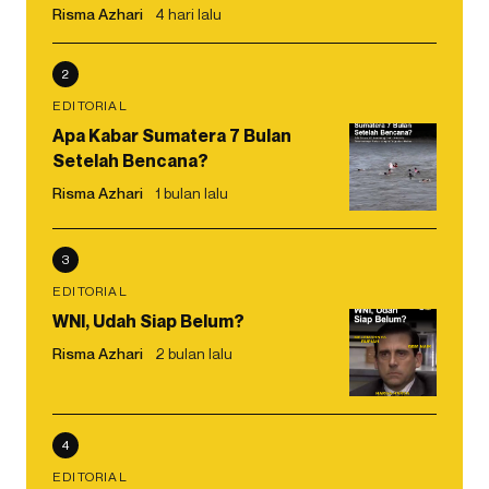
Risma Azhari
4 hari lalu
2
EDITORIAL
Apa Kabar Sumatera 7 Bulan
Setelah Bencana?
Risma Azhari
1 bulan lalu
3
EDITORIAL
WNI, Udah Siap Belum?
Risma Azhari
2 bulan lalu
4
EDITORIAL