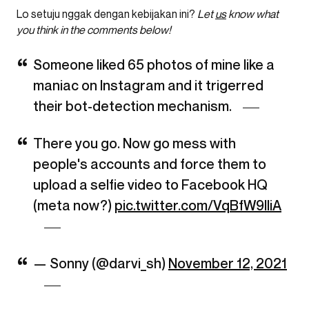
Lo setuju nggak dengan kebijakan ini?
Let
us
know what
you think in the comments below!
Someone liked 65 photos of mine like a
maniac on Instagram and it trigerred
their bot-detection mechanism.
There you go. Now go mess with
people's accounts and force them to
upload a selfie video to Facebook HQ
(meta now?)
pic.twitter.com/VqBfW9IIiA
— Sonny (@darvi_sh)
November 12, 2021