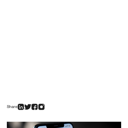
Share