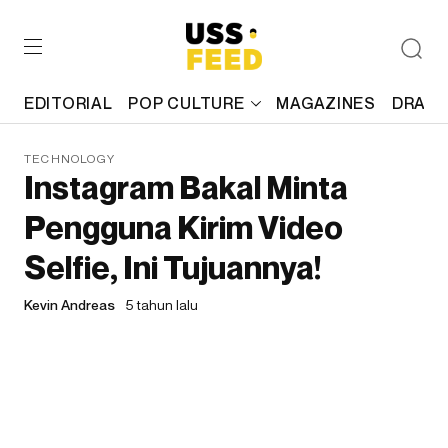
EDITORIAL
POP CULTURE
MAGAZINES
DRAFT
TECHNOLOGY
Instagram Bakal Minta
Pengguna Kirim Video
Selfie, Ini Tujuannya!
Kevin Andreas
5 tahun lalu