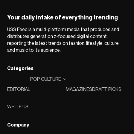
Your daily intake of everything trending
USS Feed is a multi-platform media that produces and
distributes generation z-focused digital content,
reporting the latest trends on fashion, lifestyle, culture,
and music to its audience.
Categories
POP CULTURE
EDITORIAL
MAGAZINES
DRAFT PICKS
WRITE US
Company