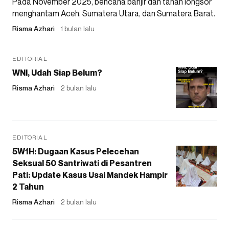
Pada November 2025, bencana banjir dan tanah longsor
menghantam Aceh, Sumatera Utara, dan Sumatera Barat.
Risma Azhari
1 bulan lalu
EDITORIAL
WNI, Udah Siap Belum?
Risma Azhari
2 bulan lalu
EDITORIAL
5W1H: Dugaan Kasus Pelecehan
Seksual 50 Santriwati di Pesantren
Pati: Update Kasus Usai Mandek Hampir
2 Tahun
Risma Azhari
2 bulan lalu