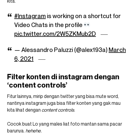
kita.
#Instagram
is working on a shortcut for
Video Chats in the profile
pic.twitter.com/2W5ZKMub2D
— Alessandro Paluzzi (@alex193a)
March
6, 2021
Filter konten di instagram dengan
‘content controls’
Fitur lainnya, mirip dengan twitter yang bisa mute word,
nantinya instagram juga bisa filter konten yang gak mau
kita lihat dengan
content controls
.
Cocok buat Lo yang males liat foto mantan sama pacar
barunya.
hehehe.