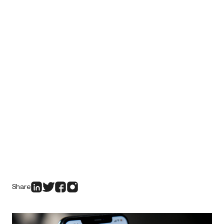
Share