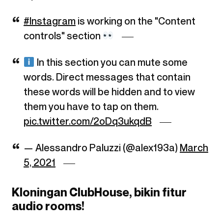
#Instagram
is working on the "Content
controls" section
In this section you can mute some
words. Direct messages that contain
these words will be hidden and to view
them you have to tap on them.
pic.twitter.com/2oDq3ukqdB
— Alessandro Paluzzi (@alex193a)
March
5, 2021
Kloningan ClubHouse, bikin fitur
audio rooms!