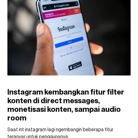
Instagram kembangkan fitur filter
konten di direct messages,
monetisasi konten, sampai audio
room
Saat int instagram lagi ngembangin beberapa fitur
teranyar untuk penggunanya.