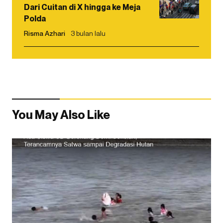
Dari Cuitan di X hingga ke Meja
Polda
Risma Azhari
3 bulan lalu
You May Also Like