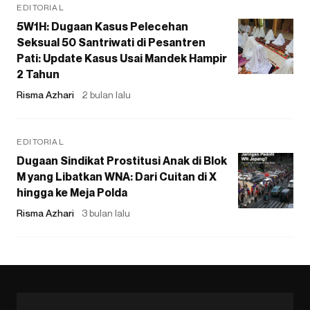
EDITORIAL
5W1H: Dugaan Kasus Pelecehan
Seksual 50 Santriwati di Pesantren
Pati: Update Kasus Usai Mandek Hampir
2 Tahun
Risma Azhari
2 bulan lalu
EDITORIAL
Dugaan Sindikat Prostitusi Anak di Blok
M yang Libatkan WNA: Dari Cuitan di X
hingga ke Meja Polda
Risma Azhari
3 bulan lalu