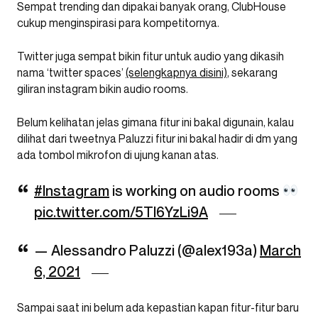
Sempat trending dan dipakai banyak orang, ClubHouse
cukup menginspirasi para kompetitornya.
Twitter juga sempat bikin fitur untuk audio yang dikasih
nama ‘twitter spaces’
(selengkapnya disini)
, sekarang
giliran instagram bikin audio rooms.
Belum kelihatan jelas gimana fitur ini bakal digunain, kalau
dilihat dari tweetnya Paluzzi fitur ini bakal hadir di dm yang
ada tombol mikrofon di ujung kanan atas.
#Instagram
is working on audio rooms
pic.twitter.com/5TI6YzLi9A
— Alessandro Paluzzi (@alex193a)
March
6, 2021
Sampai saat ini belum ada kepastian kapan fitur-fitur baru