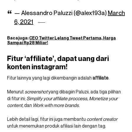
— Alessandro Paluzzi (@alex193a)
March
6, 2021
Baca juga:
CEO Twitter Lelang Tweet Pertama, Harga
Sampai Rp28 Miliar!
Fitur ‘affiliate’, dapat uang dari
konten instagram!
Fitur lainnya yang lagi dikembangin adalah
affiliate
.
Menurut
screenshot
yang dibagiin Paluzii, ada tiga pilihan
di fitur ini;
Simplify your affiliate proccess, Monetize your
content,
dan
Work with more brands.
Lebih detail lagi, fitur ini juga membantu
content creator
untuk menemukan produk afiliasi lain dengan tag.