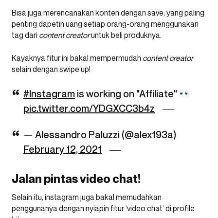
Bisa juga merencanakan konten dengan save, yang paling
penting dapetin uang setiap orang-orang menggunakan
tag dari
content creator
untuk beli produknya.
Kayaknya fitur ini bakal mempermudah
content creator
selain dengan swipe up!
#Instagram
is working on "Affiliate"
pic.twitter.com/YDGXCC3b4z
— Alessandro Paluzzi (@alex193a)
February 12, 2021
Jalan pintas video chat!
Selain itu, instagram juga bakal memudahkan
penggunanya dengan nyiapin fitur ‘video chat’ di profile