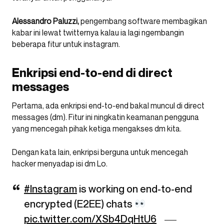
Alessandro Paluzzi,
pengembang software membagikan
kabar ini lewat twitternya kalau ia lagi ngembangin
beberapa fitur untuk instagram.
Enkripsi end-to-end di direct
messages
Pertama, ada enkripsi end-to-end bakal muncul di direct
messages (dm). Fitur ini ningkatin keamanan pengguna
yang mencegah pihak ketiga mengakses dm kita.
Dengan kata lain, enkripsi berguna untuk mencegah
hacker menyadap isi dm Lo.
#Instagram
is working on end-to-end
encrypted (E2EE) chats
pic.twitter.com/XSb4DqHtU6