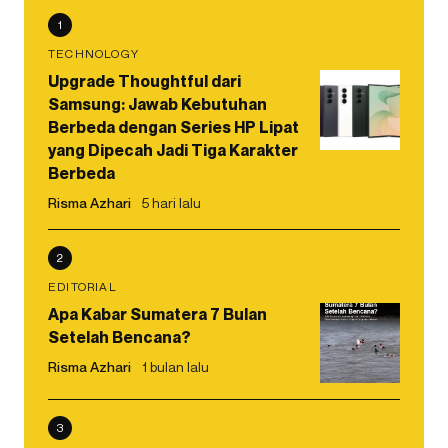
1
TECHNOLOGY
Upgrade Thoughtful dari
Samsung: Jawab Kebutuhan
Berbeda dengan Series HP Lipat
yang Dipecah Jadi Tiga Karakter
Berbeda
Risma Azhari
5 hari lalu
2
EDITORIAL
Apa Kabar Sumatera 7 Bulan
Setelah Bencana?
Risma Azhari
1 bulan lalu
3