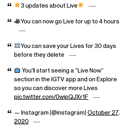
3 updates about Live
You can now go Live for up to 4 hours
You can save your Lives for 30 days
before they delete
You’ll start seeing a “Live Now”
section in the IGTV app and on Explore
so you can discover more Lives
pic.twitter.com/0wipQJXr1F
— Instagram (@instagram)
October 27,
2020