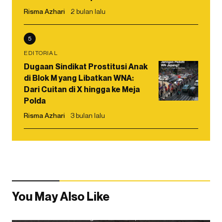
Risma Azhari
2 bulan lalu
5
EDITORIAL
Dugaan Sindikat Prostitusi Anak
di Blok M yang Libatkan WNA:
Dari Cuitan di X hingga ke Meja
Polda
Risma Azhari
3 bulan lalu
You May Also Like