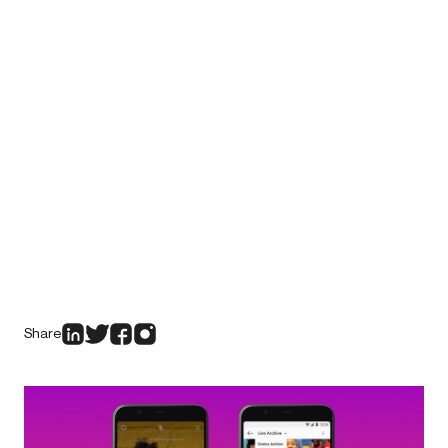
Share