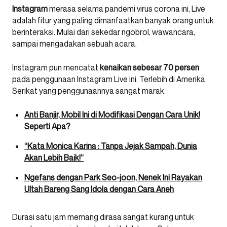
Instagram
merasa selama pandemi virus corona ini, Live
adalah fitur yang paling dimanfaatkan banyak orang untuk
berinteraksi. Mulai dari sekedar ngobrol, wawancara,
sampai mengadakan sebuah acara.
Instagram pun mencatat
kenaikan sebesar 70 persen
pada penggunaan Instagram Live ini. Terlebih di Amerika
Serikat yang penggunaannya sangat marak.
Anti Banjir, Mobil Ini di Modifikasi Dengan Cara Unik!
Seperti Apa?
“Kata Monica Karina : Tanpa Jejak Sampah, Dunia
Akan Lebih Baik!”
Ngefans dengan Park Seo-joon, Nenek Ini Rayakan
Ultah Bareng Sang Idola dengan Cara Aneh
Durasi satu jam memang dirasa sangat kurang untuk