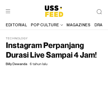
EDITORIAL
POP CULTURE
MAGAZINES
DRAFT
TECHNOLOGY
Instagram Perpanjang
Durasi Live Sampai 4 Jam!
Billy Dewanda
6 tahun lalu