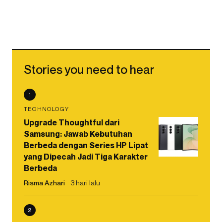
Stories you need to hear
1
TECHNOLOGY
Upgrade Thoughtful dari
Samsung: Jawab Kebutuhan
Berbeda dengan Series HP Lipat
yang Dipecah Jadi Tiga Karakter
Berbeda
Risma Azhari
3 hari lalu
2