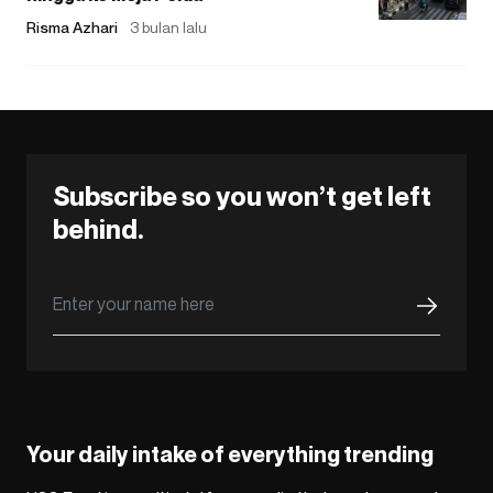
Risma Azhari
3 bulan lalu
Subscribe so you won’t get left
behind.
Your daily intake of everything trending