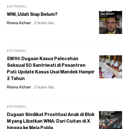
EDITORIAL
WNI, Udah Siap Belum?
Risma Azhari
2 bulan lalu
EDITORIAL
5W1H: Dugaan Kasus Pelecehan
Seksual 50 Santriwati di Pesantren
Pati: Update Kasus Usai Mandek Hampir
2 Tahun
Risma Azhari
2 bulan lalu
EDITORIAL
Dugaan Sindikat Prostitusi Anak di Blok
M yang Libatkan WNA: Dari Cuitan di X
hingga ke Meja Polda