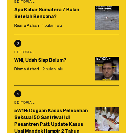
EDITORIAL
Apa Kabar Sumatera 7 Bulan
Setelah Bencana?
Risma Azhari
1 bulan lalu
3
EDITORIAL
WNI, Udah Siap Belum?
Risma Azhari
2 bulan lalu
4
EDITORIAL
5W1H: Dugaan Kasus Pelecehan
Seksual 50 Santriwati di
Pesantren Pati: Update Kasus
Usai Mandek Hampir 2 Tahun