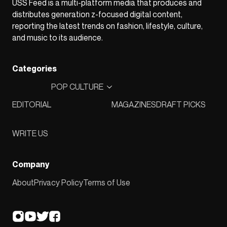
USS Feed is a multi-platform media that produces and
distributes generation z-focused digital content,
reporting the latest trends on fashion, lifestyle, culture,
and music to its audience.
Categories
POP CULTURE
EDITORIAL
MAGAZINES
DRAFT PICKS
WRITE US
Company
About
Privacy Policy
Terms of Use